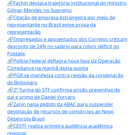
🔗Fachin destaca trajetória institucional do ministro
Gilmar Mendes no Supremo
🔗Citação de empresa estrangeira por meio de
representante no Brasil exige prova da
representação
🔗Empregados e aposentados dos Correios criticam
desconto de 24% no salário para cobrir déficit do
Postalis
🔗Polícia Federal deflagra nova fase da Operação
Compliance na manhã desta quinta
🔗PGR se manifesta contra revisão da condenação
de Bolsonaro
🔗2ª Turma do STF confirma prisão preventiva de
pai e primo de Daniel Vorcaro
🔗Zanin nega pedido da ABAC para suspender
destinação de recursos de consórcios ao Novo
Desenrola Brasil
🔗CESTF realiza primeira audiência acadêmica
regional