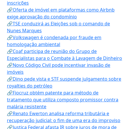
inscrições
🔗Oferta de imóvel em plataformas como Airbnb
exige aprovação do condomínio
🔗TSE conduzirá as Eleições sob o comando de
Nunes Marques
🔗Volkswagen é condenada por fraude em
homologação ambiental
🔗Coaf participa de reunião do Grupo de
Especialistas para o Combate à Lavagem de Dinheiro
🔗Novo Código Civil pode incentivar invasão de
imóveis
🔗Dino pede vista e STF suspende julgamento sobre
royalties do petróleo
🔗Fiocruz obtém patente para método de
tratamento que utiliza composto promissor contra
malária resistente
🔗Renato Ewerton analisa reforma tributária e
recuperação judicial: o fim de uma era do improviso
🔗Justiça Federal afasta IR sobre juros de mora de