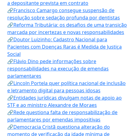
a depositante prevista em contrato
🔗Francisco Camargo consegue suspensão de
resolução sobre sedação profunda por dentistas
🔗Reforma Tributária: os desafios de uma transição
marcada por incertezas e novas responsabilidades
🔗Doutor Luizinho: Cadastro Nacional para
Pacientes com Doenças Raras é Medida de Justiça
Social
🔗Flávio Dino pede informações sobre
responsabilidades na execução de emendas
parlamentares
🔗Lincoln Portela quer política nacional de inclusão
e letramento digital para pessoas idosas
🔗Entidades jurídicas divulgam notas de apoio ao
STF e ao ministro Alexandre de Moraes
🔗Rede questiona falta de responsabilização de
parlamentares por emendas impositivas
🔗Democracia Cristã questiona alteração do
momento de verificação da idade mínima de