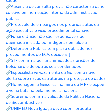
saúde
🔗Ausência de consulta prévia não caracteriza dano
coletivo em nomeação interna da administração
pública
🔗Protocolo de embargos nos próprios autos da
ação executiva é vício procedimental sanável
🔗Funai e União não são responsáveis por
queimada iniciada por indígenas em aldeia
🔗Defensoria Pública tem prazo dobrado nos
procedimentos do ECA, decide STJ
🔗STF confirma por unanimidade as prisões de
Bolsonaro e de outros seis condenados
🔗Especialista vê vazamento da Gol como novo
alerta sobre riscos estruturais na proteção de dados
🔗Homenagem a Geisel cai na mira do MPF e expõe
a velha batalha pela memória nacional
🔗Supremo confirma validade da Política Nacional
de Biocombustíveis
🔗UNIMED Nova Iguaçu deve cobrir produto