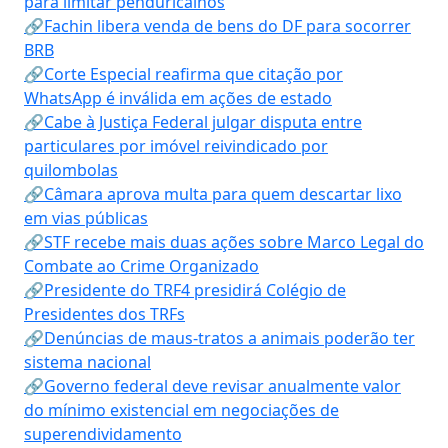
para limitar penduricalhos
🔗Fachin libera venda de bens do DF para socorrer
BRB
🔗Corte Especial reafirma que citação por
WhatsApp é inválida em ações de estado
🔗Cabe à Justiça Federal julgar disputa entre
particulares por imóvel reivindicado por
quilombolas
🔗Câmara aprova multa para quem descartar lixo
em vias públicas
🔗STF recebe mais duas ações sobre Marco Legal do
Combate ao Crime Organizado
🔗Presidente do TRF4 presidirá Colégio de
Presidentes dos TRFs
🔗Denúncias de maus-tratos a animais poderão ter
sistema nacional
🔗Governo federal deve revisar anualmente valor
do mínimo existencial em negociações de
superendividamento