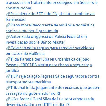
a pessoas em tratamento oncológico em Socorro é
constitucional
🔗Presidente do STF e do CNJ discute combate ao
feminicídio
🔗Dano moral decorrente de violência doméstica
contra a mulher é presumido
🔗Autorizada diligência da Polícia Federal em
investigação sobre Banco Master
🔗Governo edita regras para remover servidores
em casos de violência
🔗TJ da Paraíba derruba lei urbanística de João
Pessoa; CRECI-PB alerta para riscos à segurança
jurídica
🔗TJSP rejeita ação regressiva de seguradora contra
transportadora marítima
🔗Tribunal inicia julgamento de recursos que pedem
cassação do governador do RJ
🔗Juíza federal Ivani Silva da Luz será empossada
desembargadora do TRF1 no dia 17