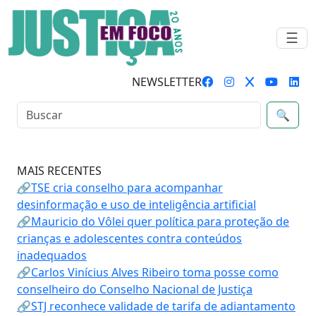
☰
NEWSLETTER
🔍
MAIS RECENTES
🔗TSE cria conselho para acompanhar
desinformação e uso de inteligência artificial
🔗Mauricio do Vôlei quer política para proteção de
crianças e adolescentes contra conteúdos
inadequados
🔗Carlos Vinícius Alves Ribeiro toma posse como
conselheiro do Conselho Nacional de Justiça
🔗STJ reconhece validade de tarifa de adiantamento