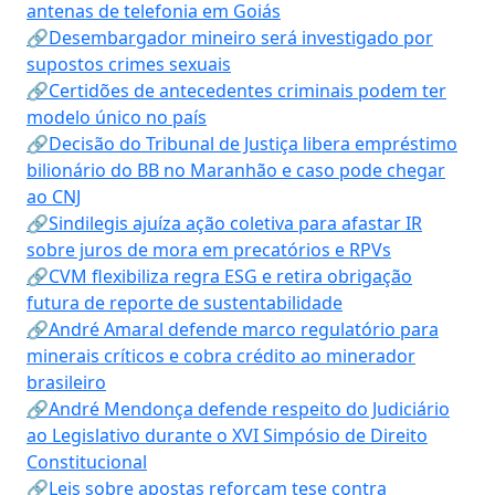
antenas de telefonia em Goiás
🔗Desembargador mineiro será investigado por
supostos crimes sexuais
🔗Certidões de antecedentes criminais podem ter
modelo único no país
🔗Decisão do Tribunal de Justiça libera empréstimo
bilionário do BB no Maranhão e caso pode chegar
ao CNJ
🔗Sindilegis ajuíza ação coletiva para afastar IR
sobre juros de mora em precatórios e RPVs
🔗CVM flexibiliza regra ESG e retira obrigação
futura de reporte de sustentabilidade
🔗André Amaral defende marco regulatório para
minerais críticos e cobra crédito ao minerador
brasileiro
🔗André Mendonça defende respeito do Judiciário
ao Legislativo durante o XVI Simpósio de Direito
Constitucional
🔗Leis sobre apostas reforçam tese contra