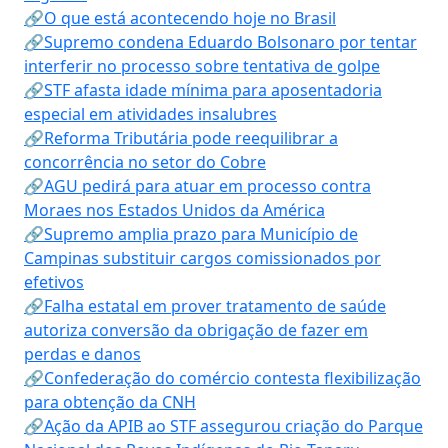
🔗O que está acontecendo hoje no Brasil
🔗Supremo condena Eduardo Bolsonaro por tentar
interferir no processo sobre tentativa de golpe
🔗STF afasta idade mínima para aposentadoria
especial em atividades insalubres
🔗Reforma Tributária pode reequilibrar a
concorrência no setor do Cobre
🔗AGU pedirá para atuar em processo contra
Moraes nos Estados Unidos da América
🔗Supremo amplia prazo para Município de
Campinas substituir cargos comissionados por
efetivos
🔗Falha estatal em prover tratamento de saúde
autoriza conversão da obrigação de fazer em
perdas e danos
🔗Confederação do comércio contesta flexibilização
para obtenção da CNH
🔗Ação da APIB ao STF assegurou criação do Parque