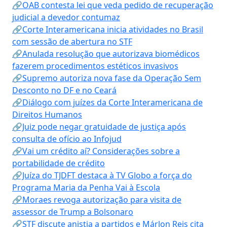
🔗OAB contesta lei que veda pedido de recuperação
judicial a devedor contumaz
🔗Corte Interamericana inicia atividades no Brasil
com sessão de abertura no STF
🔗Anulada resolução que autorizava biomédicos
fazerem procedimentos estéticos invasivos
🔗Supremo autoriza nova fase da Operação Sem
Desconto no DF e no Ceará
🔗Diálogo com juízes da Corte Interamericana de
Direitos Humanos
🔗Juiz pode negar gratuidade de justiça após
consulta de ofício ao Infojud
🔗Vai um crédito aí? Considerações sobre a
portabilidade de crédito
🔗Juíza do TJDFT destaca à TV Globo a força do
Programa Maria da Penha Vai à Escola
🔗Moraes revoga autorização para visita de
assessor de Trump a Bolsonaro
🔗STF discute anistia a partidos e Márlon Reis cita