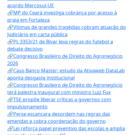
acordo Mercosul-UE
🔗MP do Ceará investiga cobrança por acesso à
praia em Fortaleza
🔗Vítimas de grandes tragédias cobram atuação do
Judiciário em carta pública
🔗PL 3353/21 de Bivar leva regras do futebol a
debate decisivo
🔗Congresso Brasileiro de Direito do Agronegócio
2026
🔗Caso Banco Master: estudo da Ativaweb DataLab
aponta desgaste institucional
🔗Congresso Brasileiro de Direito do Agronegócio
terá palestra inaugural com ministro Luiz Fux
🔗TSE propõe liberar críticas a governos com
impulsionamento
🔗Perse escancara desordem nas regras das
emendas e cobra coordenação do governo
🔗Lei reforça papel preventivo das escolas e amplia