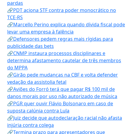
pardas
🔗PDT aciona STF contra poder monocrático no
TCE-RS
🔗Marcello Perino explica quando dívida fiscal pode
levar uma empresa à falência
🔗Defensores pedem regras mais rígidas para
publicidade das bets
🔗CNMP instaura processos disciplinares e
determina afastamento cautelar de três membros
do MPPA
🔗Girão pede mudanças na CBF e volta defender
vedação da assistolia fetal
🔗Aviões do Forró terá que pagar R$ 100 mil de
danos morais por uso não autorizado de música
🔗PGR quer ouvir Flávio Bolsonaro em caso de
suposta calúnia contra Lula
🔗Juiz decide que autodeclaração racial não afasta
injúria contra colega
🔗Termina prazo para apresentadores que