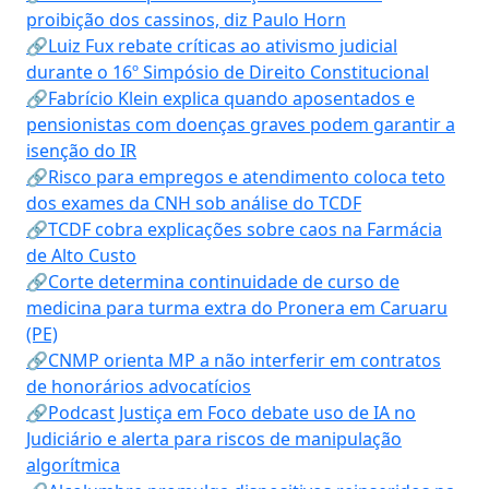
proibição dos cassinos, diz Paulo Horn
🔗Luiz Fux rebate críticas ao ativismo judicial
durante o 16º Simpósio de Direito Constitucional
🔗Fabrício Klein explica quando aposentados e
pensionistas com doenças graves podem garantir a
isenção do IR
🔗Risco para empregos e atendimento coloca teto
dos exames da CNH sob análise do TCDF
🔗TCDF cobra explicações sobre caos na Farmácia
de Alto Custo
🔗Corte determina continuidade de curso de
medicina para turma extra do Pronera em Caruaru
(PE)
🔗CNMP orienta MP a não interferir em contratos
de honorários advocatícios
🔗Podcast Justiça em Foco debate uso de IA no
Judiciário e alerta para riscos de manipulação
algorítmica