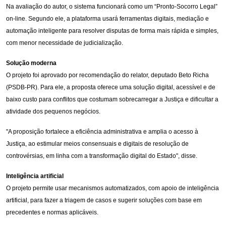
Na avaliação do autor, o sistema funcionará como um “Pronto-Socorro Legal”
on-line. Segundo ele, a plataforma usará ferramentas digitais, mediação e
automação inteligente para resolver disputas de forma mais rápida e simples,
com menor necessidade de judicialização.
Solução moderna
O projeto foi aprovado por recomendação do relator, deputado Beto Richa
(PSDB-PR). Para ele, a proposta oferece uma solução digital, acessível e de
baixo custo para conflitos que costumam sobrecarregar a Justiça e dificultar a
atividade dos pequenos negócios.
"A proposição fortalece a eficiência administrativa e amplia o acesso à
Justiça, ao estimular meios consensuais e digitais de resolução de
controvérsias, em linha com a transformação digital do Estado", disse.
Inteligência artificial
O projeto permite usar mecanismos automatizados, com apoio de inteligência
artificial, para fazer a triagem de casos e sugerir soluções com base em
precedentes e normas aplicáveis.