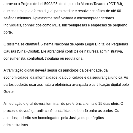
aprovou o Projeto de Lei 5908/25, do deputado Marcos Tavares (PDT-RJ),
que cria uma plataforma digital para mediar e resolver conflitos de até 60
salários mínimos. A plataforma será voltada a microempreendedores
individuais, conhecidos como MEIs, microempresas e empresas de pequeno
porte.
O sistema se chamará Sistema Nacional de Apoio Legal Digital de Pequenas
Causas (Sinal-Digital). Ele abrangerá conflitos de natureza administrativa,
consumerista, contratual, tributária ou regulatória.
A tramitação digital deverá seguir os princípios da celeridade, da
economicidade, da informalidade, da publicidade e da segurança jurídica. As
partes poderão usar assinatura eletrônica avançada e certificação digital pelo
Gov.br.
A mediação digital deverá terminar, de preferência, em até 15 dias úteis. O
processo deverá garantir confidencialidade e boa-fé entre as partes. Os
acordos poderão ser homologados pela Justiça ou por órgãos
administrativos.