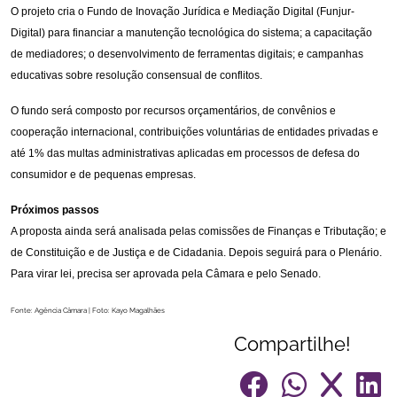
O projeto cria o Fundo de Inovação Jurídica e Mediação Digital (Funjur-
Digital) para financiar a manutenção tecnológica do sistema; a capacitação
de mediadores; o desenvolvimento de ferramentas digitais; e campanhas
educativas sobre resolução consensual de conflitos.
O fundo será composto por recursos orçamentários, de convênios e
cooperação internacional, contribuições voluntárias de entidades privadas e
até 1% das multas administrativas aplicadas em processos de defesa do
consumidor e de pequenas empresas.
Próximos passos
A proposta ainda será analisada pelas comissões de Finanças e Tributação; e
de Constituição e de Justiça e de Cidadania. Depois seguirá para o Plenário.
Para virar lei, precisa ser aprovada pela Câmara e pelo Senado.
Fonte: Agência Câmara | Foto: Kayo Magalhães
Compartilhe!