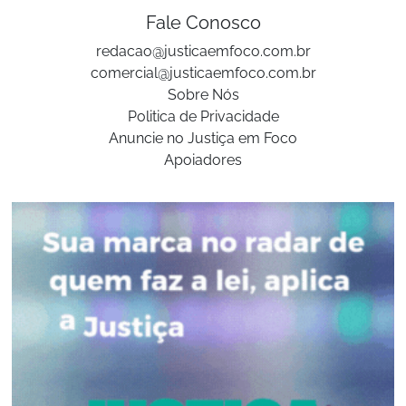
Fale Conosco
redacao@justicaemfoco.com.br
comercial@justicaemfoco.com.br
Sobre Nós
Politica de Privacidade
Anuncie no Justiça em Foco
Apoiadores