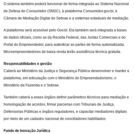
O sistema também poderá funcionar de forma integrada ao Sistema Nacional
de Defesa do Consumidor (SNDC), à plataforma Consumidor.gov.br, à
Câmara de Mediação Digital do Sebrae e a sistemas estaduais de mediação.
A plataforma será acessível pelo Gov.br. Ela também será integrada a bases
de dados oficiais, como as da Receita Federal, das Juntas Comerciais e do
Portal do Empreendedor, para autenticar as partes de forma automatizada.
Microempreendedores de baixa renda terão assistência técnica gratuita.
Responsabilidades e gestão
Caberá ao Ministério da Justiça e Segurança Pública desenvolver e manter a
plataforma, em articulação com o Ministério do Empreendedorismo, o
Ministério da Fazenda e o Sebrae.
Também caberá a esses órgãos definir parâmetros técnicos para mediação e
homologação de acordos, firmar parcerias com Tribunais de Justiça,
Defensorias Públicas e órgãos reguladores, e capacitar mediadores digitais
por meio de um cadastro nacional de conciliadores habilitados.
Fundo de Inovação Jurídica