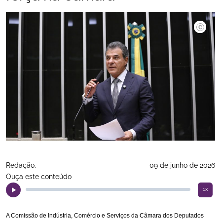
Kayo Ma
Redação.
09 de junho de 2026
Ouça este conteúdo
1x
A Comissão de Indústria, Comércio e Serviços da Câmara dos Deputados