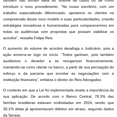
também não tinham ideia do volume de casos ou de como
introduzir o novo procedimento. “No nosso escritório, com um
trabalho especializado diferenciado, apoiamos os clientes na
compreensão desse novo modelo e suas particularidades, criando
estratégias inovadoras e humanizadas para comparecermos em
todas as audiências com propostas que possam viabilizar os
acordos”, ressalta Felipe Reis.
O aumento do volume de acordos desafoga o Judiciário, pois a
ação encerra-se logo no início. “Todos ganham, pois também
auxiliamos o devedor a se reorganizar financeiramente,
mantendo-se como cliente no banco, a partir de sua percepção do
esforço e da parceria que envolve as negociações com a
instituição financeira”, enfatiza o diretor do Reis Advogados.
O contexto em que a Lei foi implementada revela a importância da
sua aplicação. De acordo com o Banco Central, 78,3% das
famílias brasileiras estavam endividadas em 2024, sendo que
30,1% delas já apresentavam débitos em atraso, segundo dados
da Serasa.