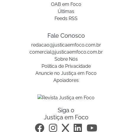
OAB em Foco
Últimas
Feeds RSS
Fale Conosco
redacao@justicaemfoco.com.br
comercial@justicaemfoco.com.br
Sobre Nós
Politica de Privacidade
Anuncie no Justiça em Foco
Apoiadores
Siga o
Justiça em Foco