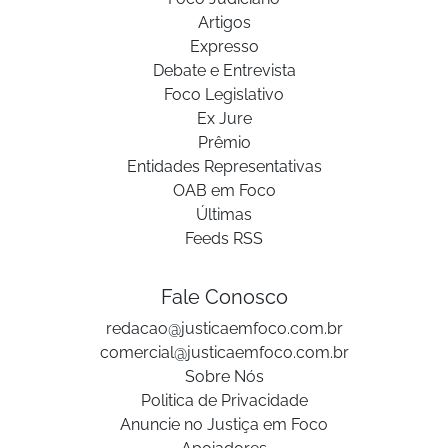
Artigos
Expresso
Debate e Entrevista
Foco Legislativo
Ex Jure
Prêmio
Entidades Representativas
OAB em Foco
Últimas
Feeds RSS
Fale Conosco
redacao@justicaemfoco.com.br
comercial@justicaemfoco.com.br
Sobre Nós
Politica de Privacidade
Anuncie no Justiça em Foco