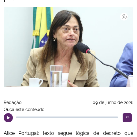
Vinicius 
Redação.
09 de junho de 2026
Ouça este conteúdo
1x
Alice Portugal: texto segue lógica de decreto que