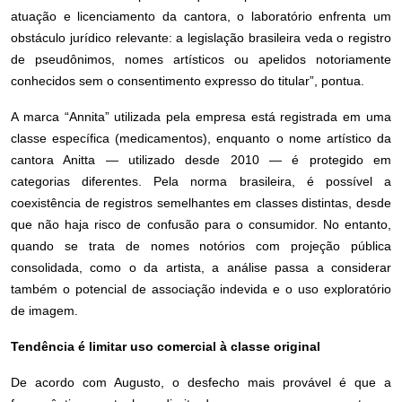
atuação e licenciamento da cantora, o laboratório enfrenta um
obstáculo jurídico relevante: a legislação brasileira veda o registro
de pseudônimos, nomes artísticos ou apelidos notoriamente
conhecidos sem o consentimento expresso do titular”, pontua.
A marca “Annita” utilizada pela empresa está registrada em uma
classe específica (medicamentos), enquanto o nome artístico da
cantora Anitta — utilizado desde 2010 — é protegido em
categorias diferentes. Pela norma brasileira, é possível a
coexistência de registros semelhantes em classes distintas, desde
que não haja risco de confusão para o consumidor. No entanto,
quando se trata de nomes notórios com projeção pública
consolidada, como o da artista, a análise passa a considerar
também o potencial de associação indevida e o uso exploratório
de imagem.
Tendência é limitar uso comercial à classe original
De acordo com Augusto, o desfecho mais provável é que a