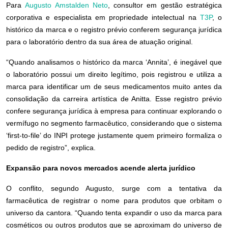
Para
Augusto Amstalden Neto
, consultor em gestão estratégica
corporativa e especialista em propriedade intelectual na
T3P
, o
histórico da marca e o registro prévio conferem segurança jurídica
para o laboratório dentro da sua área de atuação original.
“Quando analisamos o histórico da marca ‘Annita’, é inegável que
o laboratório possui um direito legítimo, pois registrou e utiliza a
marca para identificar um de seus medicamentos muito antes da
consolidação da carreira artística de Anitta. Esse registro prévio
confere segurança jurídica à empresa para continuar explorando o
vermífugo no segmento farmacêutico, considerando que o sistema
‘first-to-file’ do INPI protege justamente quem primeiro formaliza o
pedido de registro”, explica.
Expansão para novos mercados acende alerta jurídico
O conflito, segundo Augusto, surge com a tentativa da
farmacêutica de registrar o nome para produtos que orbitam o
universo da cantora. “Quando tenta expandir o uso da marca para
cosméticos ou outros produtos que se aproximam do universo de