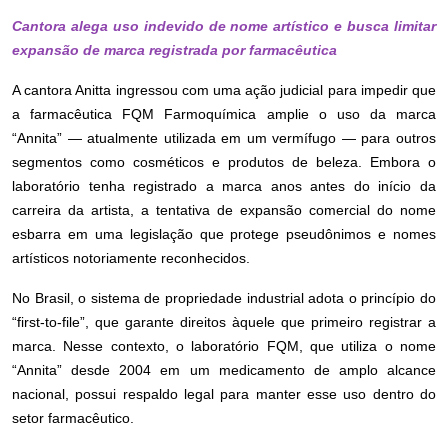
Cantora alega uso indevido de nome artístico e busca limitar
expansão de marca registrada por farmacêutica
A cantora Anitta ingressou com uma ação judicial para impedir que
a farmacêutica FQM Farmoquímica amplie o uso da marca
“Annita” — atualmente utilizada em um vermífugo — para outros
segmentos como cosméticos e produtos de beleza. Embora o
laboratório tenha registrado a marca anos antes do início da
carreira da artista, a tentativa de expansão comercial do nome
esbarra em uma legislação que protege pseudônimos e nomes
artísticos notoriamente reconhecidos.
No Brasil, o sistema de propriedade industrial adota o princípio do
“first-to-file”, que garante direitos àquele que primeiro registrar a
marca. Nesse contexto, o laboratório FQM, que utiliza o nome
“Annita” desde 2004 em um medicamento de amplo alcance
nacional, possui respaldo legal para manter esse uso dentro do
setor farmacêutico.