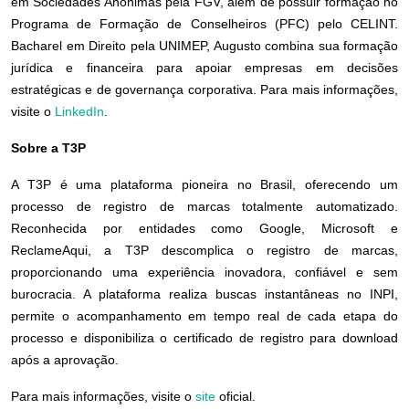
em Sociedades Anônimas pela FGV, além de possuir formação no
Programa de Formação de Conselheiros (PFC) pelo CELINT.
Bacharel em Direito pela UNIMEP, Augusto combina sua formação
jurídica e financeira para apoiar empresas em decisões
estratégicas e de governança corporativa. Para mais informações,
visite o
LinkedIn
.
Sobre a T3P
A T3P é uma plataforma pioneira no Brasil, oferecendo um
processo de registro de marcas totalmente automatizado.
Reconhecida por entidades como Google, Microsoft e
ReclameAqui, a T3P descomplica o registro de marcas,
proporcionando uma experiência inovadora, confiável e sem
burocracia. A plataforma realiza buscas instantâneas no INPI,
permite o acompanhamento em tempo real de cada etapa do
processo e disponibiliza o certificado de registro para download
após a aprovação.
Para mais informações, visite o
site
oficial.