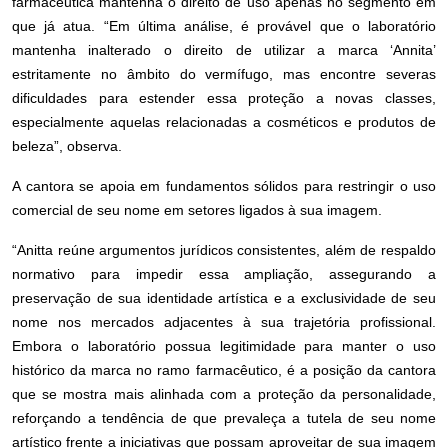
farmacêutica mantenha o direito de uso apenas no segmento em
que já atua. “Em última análise, é provável que o laboratório
mantenha inalterado o direito de utilizar a marca ‘Annita’
estritamente no âmbito do vermífugo, mas encontre severas
dificuldades para estender essa proteção a novas classes,
especialmente aquelas relacionadas a cosméticos e produtos de
beleza”, observa.
A cantora se apoia em fundamentos sólidos para restringir o uso
comercial de seu nome em setores ligados à sua imagem.
“Anitta reúne argumentos jurídicos consistentes, além de respaldo
normativo para impedir essa ampliação, assegurando a
preservação de sua identidade artística e a exclusividade de seu
nome nos mercados adjacentes à sua trajetória profissional.
Embora o laboratório possua legitimidade para manter o uso
histórico da marca no ramo farmacêutico, é a posição da cantora
que se mostra mais alinhada com a proteção da personalidade,
reforçando a tendência de que prevaleça a tutela de seu nome
artístico frente a iniciativas que possam aproveitar de sua imagem