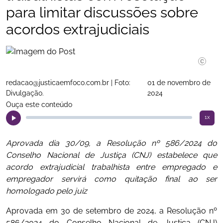
para limitar discussões sobre
acordos extrajudiciais
redacao@justicaemfoco.com.br | Foto:
01 de novembro de
Divulgação.
2024
Ouça este conteúdo
1x
Aprovada dia 30/09, a Resolução nº 586/2024 do
Conselho Nacional de Justiça (CNJ) estabelece que
acordo extrajudicial trabalhista entre empregado e
empregador servirá como quitação final ao ser
homologado pelo juiz
Aprovada em 30 de setembro de 2024, a Resolução nº
586/2024 do Conselho Nacional de Justiça (CNJ)