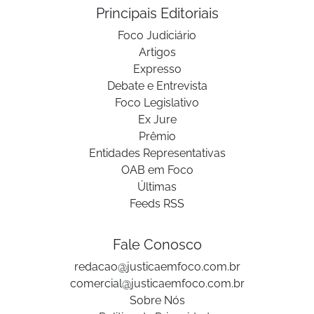
Principais Editoriais
Foco Judiciário
Artigos
Expresso
Debate e Entrevista
Foco Legislativo
Ex Jure
Prêmio
Entidades Representativas
OAB em Foco
Últimas
Feeds RSS
Fale Conosco
redacao@justicaemfoco.com.br
comercial@justicaemfoco.com.br
Sobre Nós