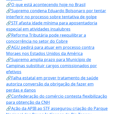
🔗O que está acontecendo hoje no Brasil
🔗Supremo condena Eduardo Bolsonaro por tentar
interferir no processo sobre tentativa de golpe
🔗STF afasta idade mínima para aposentadoria
especial em atividades insalubres
🔗Reforma Tributária pode reequilibrar a
concorrência no setor do Cobre
🔗AGU pedirá para atuar em processo contra
Moraes nos Estados Unidos da América
🔗Supremo amplia prazo para Município de
Campinas substituir cargos comissionados por
efetivos
🔗Falha estatal em prover tratamento de saúde
autoriza conversão da obrigação de fazer em
perdas e danos
🔗Confederação do comércio contesta flexibilização
para obtenção da CNH
🔗Ação da APIB ao STF assegurou criação do Parque