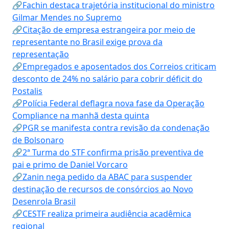
🔗Fachin destaca trajetória institucional do ministro
Gilmar Mendes no Supremo
🔗Citação de empresa estrangeira por meio de
representante no Brasil exige prova da
representação
🔗Empregados e aposentados dos Correios criticam
desconto de 24% no salário para cobrir déficit do
Postalis
🔗Polícia Federal deflagra nova fase da Operação
Compliance na manhã desta quinta
🔗PGR se manifesta contra revisão da condenação
de Bolsonaro
🔗2ª Turma do STF confirma prisão preventiva de
pai e primo de Daniel Vorcaro
🔗Zanin nega pedido da ABAC para suspender
destinação de recursos de consórcios ao Novo
Desenrola Brasil
🔗CESTF realiza primeira audiência acadêmica
regional