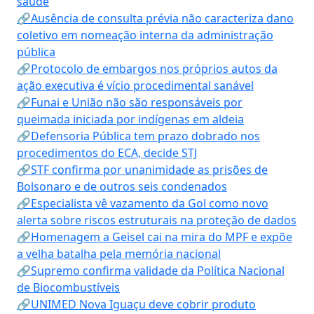
saúde
🔗Ausência de consulta prévia não caracteriza dano
coletivo em nomeação interna da administração
pública
🔗Protocolo de embargos nos próprios autos da
ação executiva é vício procedimental sanável
🔗Funai e União não são responsáveis por
queimada iniciada por indígenas em aldeia
🔗Defensoria Pública tem prazo dobrado nos
procedimentos do ECA, decide STJ
🔗STF confirma por unanimidade as prisões de
Bolsonaro e de outros seis condenados
🔗Especialista vê vazamento da Gol como novo
alerta sobre riscos estruturais na proteção de dados
🔗Homenagem a Geisel cai na mira do MPF e expõe
a velha batalha pela memória nacional
🔗Supremo confirma validade da Política Nacional
de Biocombustíveis
🔗UNIMED Nova Iguaçu deve cobrir produto