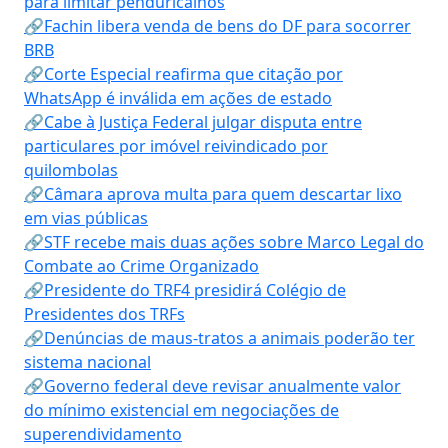
para limitar penduricalhos
🔗Fachin libera venda de bens do DF para socorrer
BRB
🔗Corte Especial reafirma que citação por
WhatsApp é inválida em ações de estado
🔗Cabe à Justiça Federal julgar disputa entre
particulares por imóvel reivindicado por
quilombolas
🔗Câmara aprova multa para quem descartar lixo
em vias públicas
🔗STF recebe mais duas ações sobre Marco Legal do
Combate ao Crime Organizado
🔗Presidente do TRF4 presidirá Colégio de
Presidentes dos TRFs
🔗Denúncias de maus-tratos a animais poderão ter
sistema nacional
🔗Governo federal deve revisar anualmente valor
do mínimo existencial em negociações de
superendividamento