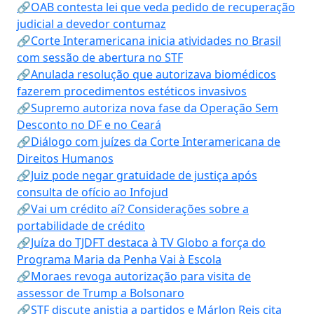
🔗OAB contesta lei que veda pedido de recuperação
judicial a devedor contumaz
🔗Corte Interamericana inicia atividades no Brasil
com sessão de abertura no STF
🔗Anulada resolução que autorizava biomédicos
fazerem procedimentos estéticos invasivos
🔗Supremo autoriza nova fase da Operação Sem
Desconto no DF e no Ceará
🔗Diálogo com juízes da Corte Interamericana de
Direitos Humanos
🔗Juiz pode negar gratuidade de justiça após
consulta de ofício ao Infojud
🔗Vai um crédito aí? Considerações sobre a
portabilidade de crédito
🔗Juíza do TJDFT destaca à TV Globo a força do
Programa Maria da Penha Vai à Escola
🔗Moraes revoga autorização para visita de
assessor de Trump a Bolsonaro
🔗STF discute anistia a partidos e Márlon Reis cita