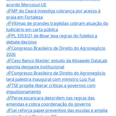
acordo Mercosul-UE
🔗MP do Ceará investiga cobrança por acesso à
praia em Fortaleza
🔗Vítimas de grandes tragédias cobram atuação do
Judiciário em carta pública
🔗PL 3353/21 de Bivar leva regras do futebol a
debate decisivo
🔗Congresso Brasileiro de Direito do Agronegócio
2026
🔗Caso Banco Master: estudo da Ativaweb DataLab
aponta desgaste institucional
🔗Congresso Brasileiro de Direito do Agronegócio
terá palestra inaugural com ministro Luiz Fux
🔗TSE propõe liberar críticas a governos com
impulsionamento
🔗Perse escancara desordem nas regras das
emendas e cobra coordenação do governo
🔗Lei reforça papel preventivo das escolas e amplia