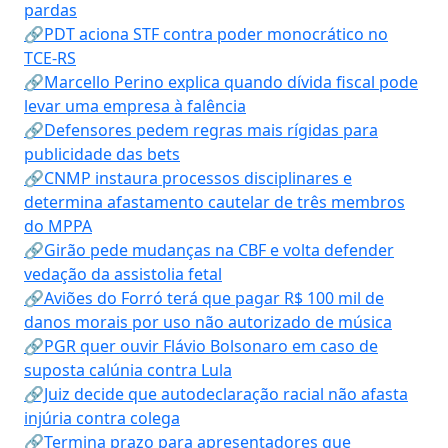
pardas
🔗PDT aciona STF contra poder monocrático no
TCE-RS
🔗Marcello Perino explica quando dívida fiscal pode
levar uma empresa à falência
🔗Defensores pedem regras mais rígidas para
publicidade das bets
🔗CNMP instaura processos disciplinares e
determina afastamento cautelar de três membros
do MPPA
🔗Girão pede mudanças na CBF e volta defender
vedação da assistolia fetal
🔗Aviões do Forró terá que pagar R$ 100 mil de
danos morais por uso não autorizado de música
🔗PGR quer ouvir Flávio Bolsonaro em caso de
suposta calúnia contra Lula
🔗Juiz decide que autodeclaração racial não afasta
injúria contra colega
🔗Termina prazo para apresentadores que