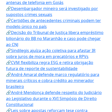
antenas de telefonia em Goiás
🔗Desembargador mineiro será investigado por
supostos crimes sexuais
🔗Certidões de antecedentes criminais podem ter
modelo único no país
🔗Decisão do Tribunal de Justiça libera empréstimo
bilionário do BB no Maranhão e caso pode chegar
ao CNJ
🔗Sindilegis ajuíza ação coletiva para afastar IR
sobre juros de mora em precatórios e RPVs
🔗CVM flexibiliza regra ESG e retira obrigação
futura de reporte de sustentabilidade
🔗André Amaral defende marco regulatório para
minerais críticos e cobra crédito ao minerador
brasileiro
🔗André Mendonça defende respeito do Judiciário
ao Legislativo durante o XVI Simpósio de Direito
Constitucional
🔗Leis sobre apostas reforçam tese contra