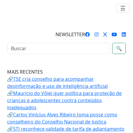
☰
NEWSLETTER
🔍
MAIS RECENTES
🔗TSE cria conselho para acompanhar
desinformação e uso de inteligência artificial
🔗Mauricio do Vôlei quer política para proteção de
crianças e adolescentes contra conteúdos
inadequados
🔗Carlos Vinícius Alves Ribeiro toma posse como
conselheiro do Conselho Nacional de Justiça
🔗STJ reconhece validade de tarifa de adiantamento