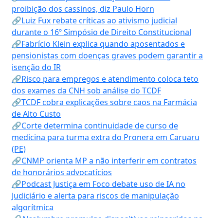
proibição dos cassinos, diz Paulo Horn
🔗Luiz Fux rebate críticas ao ativismo judicial
durante o 16º Simpósio de Direito Constitucional
🔗Fabrício Klein explica quando aposentados e
pensionistas com doenças graves podem garantir a
isenção do IR
🔗Risco para empregos e atendimento coloca teto
dos exames da CNH sob análise do TCDF
🔗TCDF cobra explicações sobre caos na Farmácia
de Alto Custo
🔗Corte determina continuidade de curso de
medicina para turma extra do Pronera em Caruaru
(PE)
🔗CNMP orienta MP a não interferir em contratos
de honorários advocatícios
🔗Podcast Justiça em Foco debate uso de IA no
Judiciário e alerta para riscos de manipulação
algorítmica