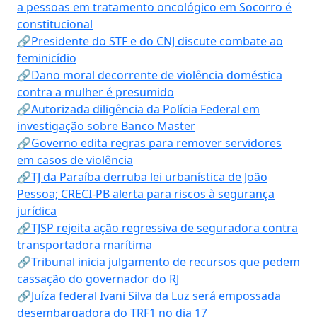
a pessoas em tratamento oncológico em Socorro é
constitucional
🔗Presidente do STF e do CNJ discute combate ao
feminicídio
🔗Dano moral decorrente de violência doméstica
contra a mulher é presumido
🔗Autorizada diligência da Polícia Federal em
investigação sobre Banco Master
🔗Governo edita regras para remover servidores
em casos de violência
🔗TJ da Paraíba derruba lei urbanística de João
Pessoa; CRECI-PB alerta para riscos à segurança
jurídica
🔗TJSP rejeita ação regressiva de seguradora contra
transportadora marítima
🔗Tribunal inicia julgamento de recursos que pedem
cassação do governador do RJ
🔗Juíza federal Ivani Silva da Luz será empossada
desembargadora do TRF1 no dia 17