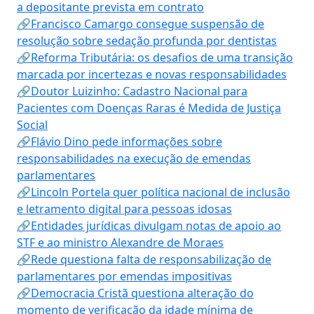
a depositante prevista em contrato
🔗Francisco Camargo consegue suspensão de
resolução sobre sedação profunda por dentistas
🔗Reforma Tributária: os desafios de uma transição
marcada por incertezas e novas responsabilidades
🔗Doutor Luizinho: Cadastro Nacional para
Pacientes com Doenças Raras é Medida de Justiça
Social
🔗Flávio Dino pede informações sobre
responsabilidades na execução de emendas
parlamentares
🔗Lincoln Portela quer política nacional de inclusão
e letramento digital para pessoas idosas
🔗Entidades jurídicas divulgam notas de apoio ao
STF e ao ministro Alexandre de Moraes
🔗Rede questiona falta de responsabilização de
parlamentares por emendas impositivas
🔗Democracia Cristã questiona alteração do
momento de verificação da idade mínima de