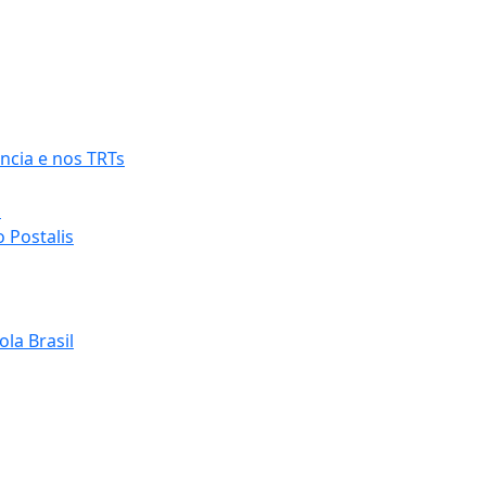
ncia e nos TRTs
o
 Postalis
la Brasil