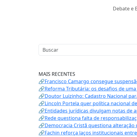
Debate e E
MAIS RECENTES
🔗Francisco Camargo consegue suspensão
🔗Reforma Tributária: os desafios de uma
🔗Doutor Luizinho: Cadastro Nacional par
🔗Lincoln Portela quer política nacional d
🔗Entidades jurídicas divulgam notas de 
🔗Rede questiona falta de responsabiliza
🔗Democracia Cristã questiona alteração
🔗Fachin reforça laços institucionais entr