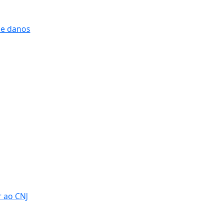
 e danos
r ao CNJ