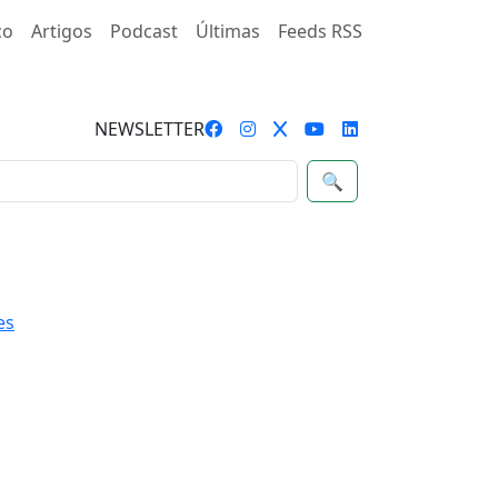
co
Artigos
Podcast
Últimas
Feeds RSS
NEWSLETTER
🔍
es