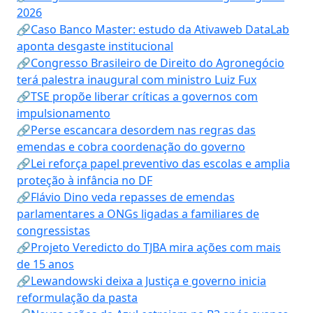
2026
🔗Caso Banco Master: estudo da Ativaweb DataLab
aponta desgaste institucional
🔗Congresso Brasileiro de Direito do Agronegócio
terá palestra inaugural com ministro Luiz Fux
🔗TSE propõe liberar críticas a governos com
impulsionamento
🔗Perse escancara desordem nas regras das
emendas e cobra coordenação do governo
🔗Lei reforça papel preventivo das escolas e amplia
proteção à infância no DF
🔗Flávio Dino veda repasses de emendas
parlamentares a ONGs ligadas a familiares de
congressistas
🔗Projeto Veredicto do TJBA mira ações com mais
de 15 anos
🔗Lewandowski deixa a Justiça e governo inicia
reformulação da pasta