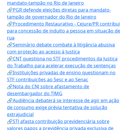
mandato-tampão no Rio de Janeiro
🔗PGR defende eleições diretas para mandato-
tampão de governador do Rio de Janeiro
🔗Procedimento Restaurativo - Cejure/PR contribui
para concessão de indulto a pessoa em situação de
rua
🔗Seminário debate combate à litigância abusiva
com proteção ao acesso à Justiça
🔗CNT questiona no STF procedimentos da Justiça
do Trabalho para acelerar execução de sentenças
🔗Instituições privadas de ensino questionam no
STF contribuições ao Sesc e ao Senac
🔗Nota do CNJ sobre afastamento de
desembargador do TJMG
🔗Audiência debaterá se interesse de agir em ação
de consumo exige prévia tentativa de solução
extrajudicial
🔗STJ afasta contribuição previdenciária sobre
valores pagos a previdência privada exclusiva de