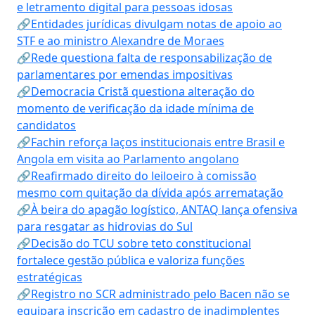
e letramento digital para pessoas idosas
🔗Entidades jurídicas divulgam notas de apoio ao
STF e ao ministro Alexandre de Moraes
🔗Rede questiona falta de responsabilização de
parlamentares por emendas impositivas
🔗Democracia Cristã questiona alteração do
momento de verificação da idade mínima de
candidatos
🔗Fachin reforça laços institucionais entre Brasil e
Angola em visita ao Parlamento angolano
🔗Reafirmado direito do leiloeiro à comissão
mesmo com quitação da dívida após arrematação
🔗À beira do apagão logístico, ANTAQ lança ofensiva
para resgatar as hidrovias do Sul
🔗Decisão do TCU sobre teto constitucional
fortalece gestão pública e valoriza funções
estratégicas
🔗Registro no SCR administrado pelo Bacen não se
equipara inscrição em cadastro de inadimplentes