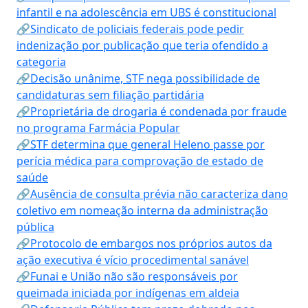
infantil e na adolescência em UBS é constitucional
🔗Sindicato de policiais federais pode pedir
indenização por publicação que teria ofendido a
categoria
🔗Decisão unânime, STF nega possibilidade de
candidaturas sem filiação partidária
🔗Proprietária de drogaria é condenada por fraude
no programa Farmácia Popular
🔗STF determina que general Heleno passe por
perícia médica para comprovação de estado de
saúde
🔗Ausência de consulta prévia não caracteriza dano
coletivo em nomeação interna da administração
pública
🔗Protocolo de embargos nos próprios autos da
ação executiva é vício procedimental sanável
🔗Funai e União não são responsáveis por
queimada iniciada por indígenas em aldeia