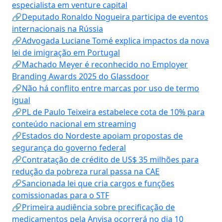
especialista em venture capital
🔗Deputado Ronaldo Nogueira participa de eventos
internacionais na Rússia
🔗Advogada Luciane Tomé explica impactos da nova
lei de imigração em Portugal
🔗Machado Meyer é reconhecido no Employer
Branding Awards 2025 do Glassdoor
🔗Não há conflito entre marcas por uso de termo
igual
🔗PL de Paulo Teixeira estabelece cota de 10% para
conteúdo nacional em streaming
🔗Estados do Nordeste apoiam propostas de
segurança do governo federal
🔗Contratação de crédito de US$ 35 milhões para
redução da pobreza rural passa na CAE
🔗Sancionada lei que cria cargos e funções
comissionadas para o STF
🔗Primeira audiência sobre precificação de
medicamentos pela Anvisa ocorrerá no dia 10