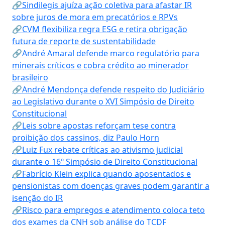
🔗Sindilegis ajuíza ação coletiva para afastar IR
sobre juros de mora em precatórios e RPVs
🔗CVM flexibiliza regra ESG e retira obrigação
futura de reporte de sustentabilidade
🔗André Amaral defende marco regulatório para
minerais críticos e cobra crédito ao minerador
brasileiro
🔗André Mendonça defende respeito do Judiciário
ao Legislativo durante o XVI Simpósio de Direito
Constitucional
🔗Leis sobre apostas reforçam tese contra
proibição dos cassinos, diz Paulo Horn
🔗Luiz Fux rebate críticas ao ativismo judicial
durante o 16º Simpósio de Direito Constitucional
🔗Fabrício Klein explica quando aposentados e
pensionistas com doenças graves podem garantir a
isenção do IR
🔗Risco para empregos e atendimento coloca teto
dos exames da CNH sob análise do TCDF