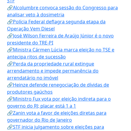
STF
🔗Alcolumbre convoca sessão do Congresso para
analisar veto à dosimetria
🔗Polícia Federal deflagra segunda etapa da
Operação Vem Diesel
🔗José Wilson Ferreira de Araújo Júnior é o novo
presidente do TRE-PI
🔗Ministra Cármen Lúcia marca eleição no TSE e
antecipa ritos de sucessão
🔗Perda da propriedade rural extingue
arrendamento e impede permanência do
arrendatário no imóvel
🔗Heinze defende renegociação de dívidas de
produtores gaúchos
🔗Ministro Fux vota por eleição indireta para o
governo do RJ; placar está 1 a 1
🔗Zanin vota a favor de eleições diretas para
governador do Rio de Janeiro
🔗STF inicia julgamento sobre eleições para