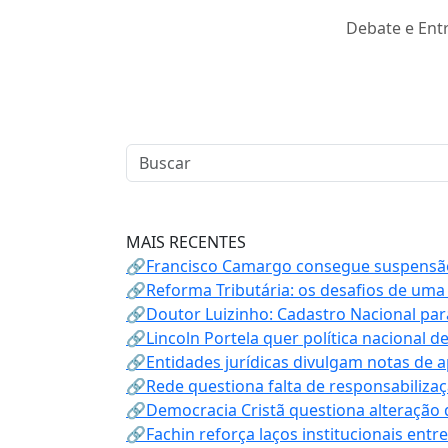
Debate e Entr
MAIS RECENTES
🔗Francisco Camargo consegue suspensão
🔗Reforma Tributária: os desafios de uma
🔗Doutor Luizinho: Cadastro Nacional par
🔗Lincoln Portela quer política nacional d
🔗Entidades jurídicas divulgam notas de 
🔗Rede questiona falta de responsabiliza
🔗Democracia Cristã questiona alteração
🔗Fachin reforça laços institucionais entr