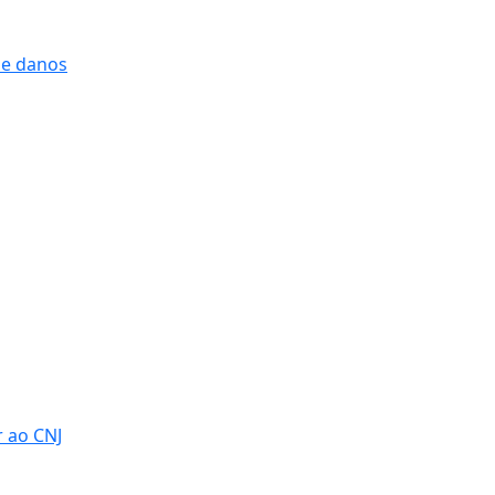
 e danos
r ao CNJ