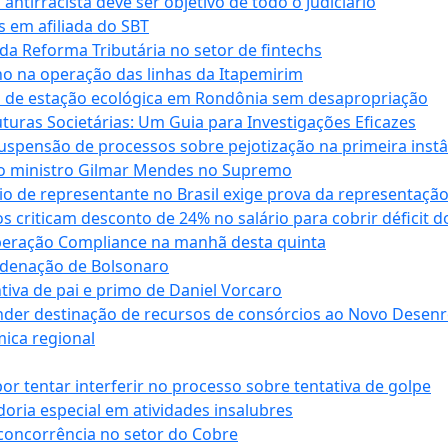
antirracista deve ser objetivo de todo o Judiciário
s em afiliada do SBT
da Reforma Tributária no setor de fintechs
o na operação das linhas da Itapemirim
ão de estação ecológica em Rondônia sem desapropriação
ras Societárias: Um Guia para Investigações Eficazes
spensão de processos sobre pejotização na primeira instâ
l do ministro Gilmar Mendes no Supremo
o de representante no Brasil exige prova da representaçã
riticam desconto de 24% no salário para cobrir déficit do
Operação Compliance na manhã desta quinta
ndenação de Bolsonaro
iva de pai e primo de Daniel Vorcaro
der destinação de recursos de consórcios ao Novo Desenro
mica regional
tentar interferir no processo sobre tentativa de golpe
oria especial em atividades insalubres
 concorrência no setor do Cobre