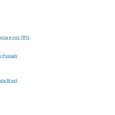
ncia e nos TRTs
o
 Postalis
la Brasil