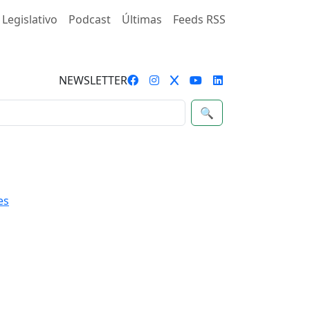
 Legislativo
Podcast
Últimas
Feeds RSS
NEWSLETTER
🔍
es