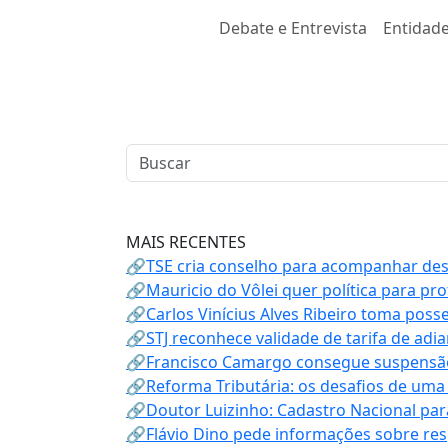
Debate e Entrevista
Entidade
MAIS RECENTES
🔗TSE cria conselho para acompanhar desin
🔗Mauricio do Vôlei quer política para p
🔗Carlos Vinícius Alves Ribeiro toma poss
🔗STJ reconhece validade de tarifa de adi
🔗Francisco Camargo consegue suspensão
🔗Reforma Tributária: os desafios de uma
🔗Doutor Luizinho: Cadastro Nacional par
🔗Flávio Dino pede informações sobre re