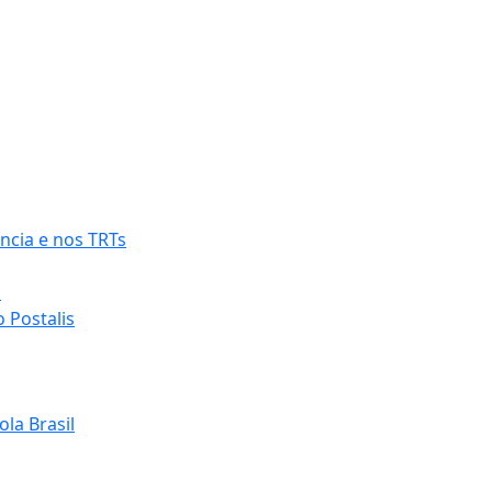
ncia e nos TRTs
o
 Postalis
la Brasil