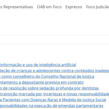
s Representativas
OAB em Foco
Expresso
Foco Judiciá
formação e uso de inteligência artificial
roteção de crianças e adolescentes contra conteúdos inade
e como conselheiro do Conselho Nacional de Justiça
antamento a depositante prevista em contrato
 de resolução sobre sedação profunda por dentistas
 transição marcada por incertezas e novas responsabilidad
a Pacientes com Doenças Raras é Medida de Justiça Social
sponsabilidades na execução de emendas parlamentares