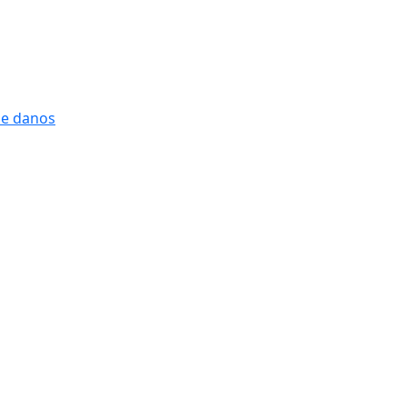
 e danos