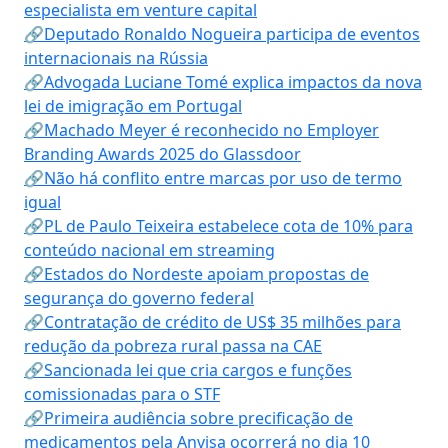
especialista em venture capital
🔗Deputado Ronaldo Nogueira participa de eventos
internacionais na Rússia
🔗Advogada Luciane Tomé explica impactos da nova
lei de imigração em Portugal
🔗Machado Meyer é reconhecido no Employer
Branding Awards 2025 do Glassdoor
🔗Não há conflito entre marcas por uso de termo
igual
🔗PL de Paulo Teixeira estabelece cota de 10% para
conteúdo nacional em streaming
🔗Estados do Nordeste apoiam propostas de
segurança do governo federal
🔗Contratação de crédito de US$ 35 milhões para
redução da pobreza rural passa na CAE
🔗Sancionada lei que cria cargos e funções
comissionadas para o STF
🔗Primeira audiência sobre precificação de
medicamentos pela Anvisa ocorrerá no dia 10