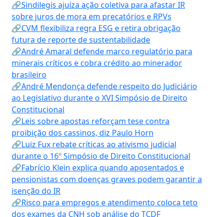
🔗Sindilegis ajuíza ação coletiva para afastar IR
sobre juros de mora em precatórios e RPVs
🔗CVM flexibiliza regra ESG e retira obrigação
futura de reporte de sustentabilidade
🔗André Amaral defende marco regulatório para
minerais críticos e cobra crédito ao minerador
brasileiro
🔗André Mendonça defende respeito do Judiciário
ao Legislativo durante o XVI Simpósio de Direito
Constitucional
🔗Leis sobre apostas reforçam tese contra
proibição dos cassinos, diz Paulo Horn
🔗Luiz Fux rebate críticas ao ativismo judicial
durante o 16º Simpósio de Direito Constitucional
🔗Fabrício Klein explica quando aposentados e
pensionistas com doenças graves podem garantir a
isenção do IR
🔗Risco para empregos e atendimento coloca teto
dos exames da CNH sob análise do TCDF