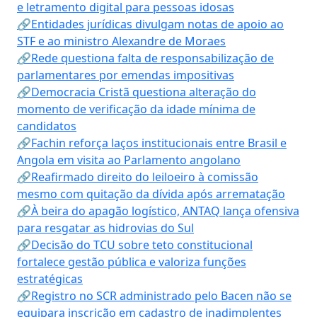
e letramento digital para pessoas idosas
🔗Entidades jurídicas divulgam notas de apoio ao
STF e ao ministro Alexandre de Moraes
🔗Rede questiona falta de responsabilização de
parlamentares por emendas impositivas
🔗Democracia Cristã questiona alteração do
momento de verificação da idade mínima de
candidatos
🔗Fachin reforça laços institucionais entre Brasil e
Angola em visita ao Parlamento angolano
🔗Reafirmado direito do leiloeiro à comissão
mesmo com quitação da dívida após arrematação
🔗À beira do apagão logístico, ANTAQ lança ofensiva
para resgatar as hidrovias do Sul
🔗Decisão do TCU sobre teto constitucional
fortalece gestão pública e valoriza funções
estratégicas
🔗Registro no SCR administrado pelo Bacen não se
equipara inscrição em cadastro de inadimplentes