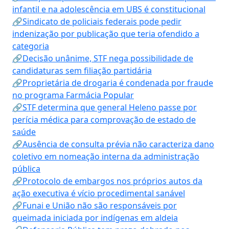
infantil e na adolescência em UBS é constitucional
🔗Sindicato de policiais federais pode pedir
indenização por publicação que teria ofendido a
categoria
🔗Decisão unânime, STF nega possibilidade de
candidaturas sem filiação partidária
🔗Proprietária de drogaria é condenada por fraude
no programa Farmácia Popular
🔗STF determina que general Heleno passe por
perícia médica para comprovação de estado de
saúde
🔗Ausência de consulta prévia não caracteriza dano
coletivo em nomeação interna da administração
pública
🔗Protocolo de embargos nos próprios autos da
ação executiva é vício procedimental sanável
🔗Funai e União não são responsáveis por
queimada iniciada por indígenas em aldeia