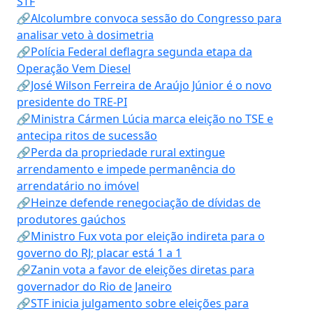
STF
🔗Alcolumbre convoca sessão do Congresso para
analisar veto à dosimetria
🔗Polícia Federal deflagra segunda etapa da
Operação Vem Diesel
🔗José Wilson Ferreira de Araújo Júnior é o novo
presidente do TRE-PI
🔗Ministra Cármen Lúcia marca eleição no TSE e
antecipa ritos de sucessão
🔗Perda da propriedade rural extingue
arrendamento e impede permanência do
arrendatário no imóvel
🔗Heinze defende renegociação de dívidas de
produtores gaúchos
🔗Ministro Fux vota por eleição indireta para o
governo do RJ; placar está 1 a 1
🔗Zanin vota a favor de eleições diretas para
governador do Rio de Janeiro
🔗STF inicia julgamento sobre eleições para