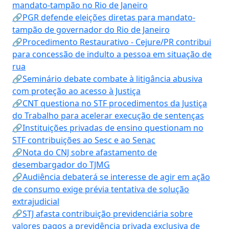
mandato-tampão no Rio de Janeiro
🔗PGR defende eleições diretas para mandato-
tampão de governador do Rio de Janeiro
🔗Procedimento Restaurativo - Cejure/PR contribui
para concessão de indulto a pessoa em situação de
rua
🔗Seminário debate combate à litigância abusiva
com proteção ao acesso à Justiça
🔗CNT questiona no STF procedimentos da Justiça
do Trabalho para acelerar execução de sentenças
🔗Instituições privadas de ensino questionam no
STF contribuições ao Sesc e ao Senac
🔗Nota do CNJ sobre afastamento de
desembargador do TJMG
🔗Audiência debaterá se interesse de agir em ação
de consumo exige prévia tentativa de solução
extrajudicial
🔗STJ afasta contribuição previdenciária sobre
valores pagos a previdência privada exclusiva de