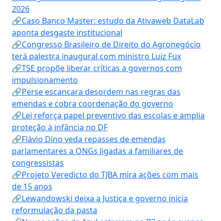
2026
🔗Caso Banco Master: estudo da Ativaweb DataLab
aponta desgaste institucional
🔗Congresso Brasileiro de Direito do Agronegócio
terá palestra inaugural com ministro Luiz Fux
🔗TSE propõe liberar críticas a governos com
impulsionamento
🔗Perse escancara desordem nas regras das
emendas e cobra coordenação do governo
🔗Lei reforça papel preventivo das escolas e amplia
proteção à infância no DF
🔗Flávio Dino veda repasses de emendas
parlamentares a ONGs ligadas a familiares de
congressistas
🔗Projeto Veredicto do TJBA mira ações com mais
de 15 anos
🔗Lewandowski deixa a Justiça e governo inicia
reformulação da pasta