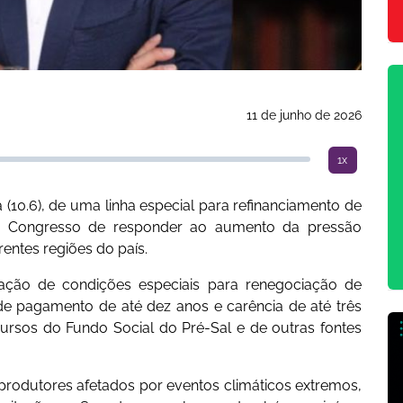
11 de junho de 2026
1x
(10.6), de uma linha especial para refinanciamento de
 do Congresso de responder ao aumento da pressão
rentes regiões do país.
riação de condições especiais para renegociação de
 de pagamento de até dez anos e carência de até três
ursos do Fundo Social do Pré-Sal e de outras fontes
 produtores afetados por eventos climáticos extremos,