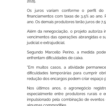
2025.
Os juros variam conforme o perfil do 
financiamentos com taxas de 3,5% ao ano. P
ano. Os demais produtores terão juros de 7,
Além da renegociação, o projeto autoriza in
vencimentos das operações abrangidas e s
judicial e extrajudicial.
Segundo Marcello Perino, a medida pode 
enfrentam dificuldades de caixa.
"Em muitos casos, a atividade permanece
dificuldades temporárias para cumprir ob
redução dos encargos podem criar espaço par
Nos últimos anos, o agronegócio registr
especialmente entre produtores rurais e 
impulsionado pela combinação de eventos 
algumas commodities.