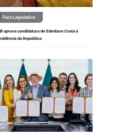
Foco Legislativo
B aprova candidatura de Edmilson Costa à
esidência da República