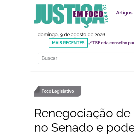
Artigos
domingo, 9 de agosto de 2026
MAIS
🔗Mauricio do Vôlei que
RECENTES
inadequados
Foco Legislativo
Renegociação de d
no Senado e pode