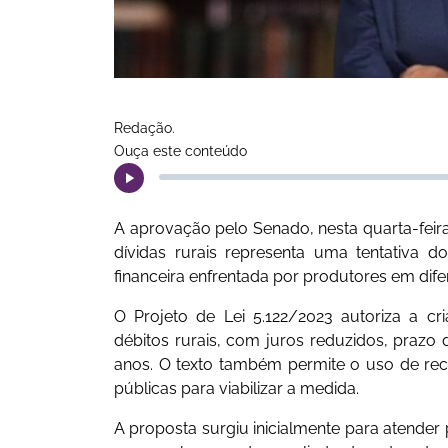
Redação.
Ouça este conteúdo
A aprovação pelo Senado, nesta quarta-feira 
dívidas rurais representa uma tentativa
financeira enfrentada por produtores em dife
O Projeto de Lei 5.122/2023 autoriza a c
débitos rurais, com juros reduzidos, prazo
anos. O texto também permite o uso de rec
públicas para viabilizar a medida.
A proposta surgiu inicialmente para atender