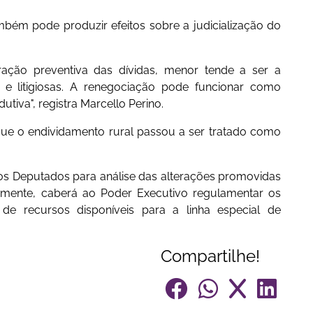
mbém pode produzir efeitos sobre a judicialização do
ração preventiva das dívidas, menor tende a ser a
e litigiosas. A renegociação pode funcionar como
iva", registra Marcello Perino.
que o endividamento rural passou a ser tratado como
dos Deputados para análise das alterações promovidas
vamente, caberá ao Poder Executivo regulamentar os
e de recursos disponíveis para a linha especial de
Compartilhe!