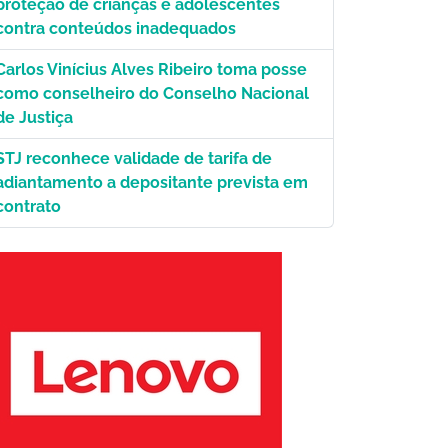
proteção de crianças e adolescentes
contra conteúdos inadequados
Carlos Vinícius Alves Ribeiro toma posse
como conselheiro do Conselho Nacional
de Justiça
STJ reconhece validade de tarifa de
adiantamento a depositante prevista em
contrato