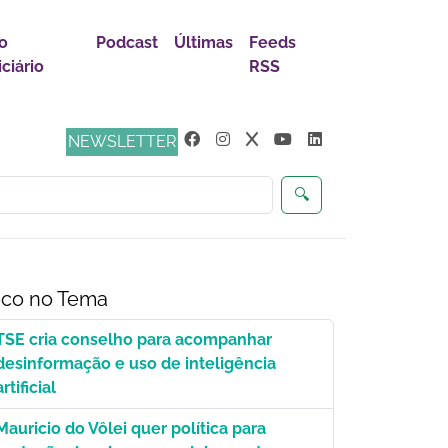
o
Podcast
Últimas
Feeds
ciário
RSS
s
NEWSLETTER
🔍
co no Tema
TSE cria conselho para acompanhar
desinformação e uso de inteligência
artificial
Mauricio do Vôlei quer política para