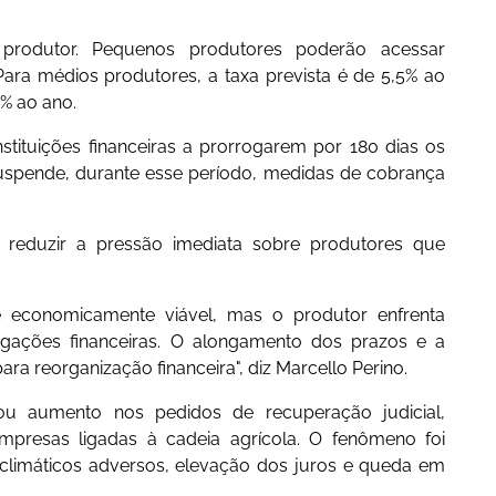
produtor. Pequenos produtores poderão acessar
ara médios produtores, a taxa prevista é de 5,5% ao
5% ao ano.
stituições financeiras a prorrogarem por 180 dias os
uspende, durante esse período, medidas de cobrança
reduzir a pressão imediata sobre produtores que
 economicamente viável, mas o produtor enfrenta
rigações financeiras. O alongamento dos prazos e a
a reorganização financeira", diz Marcello Perino.
ou aumento nos pedidos de recuperação judicial,
empresas ligadas à cadeia agrícola. O fenômeno foi
climáticos adversos, elevação dos juros e queda em