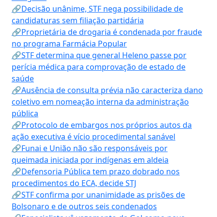
🔗Decisão unânime, STF nega possibilidade de
candidaturas sem filiação partidária
🔗Proprietária de drogaria é condenada por fraude
no programa Farmácia Popular
🔗STF determina que general Heleno passe por
perícia médica para comprovação de estado de
saúde
🔗Ausência de consulta prévia não caracteriza dano
coletivo em nomeação interna da administração
pública
🔗Protocolo de embargos nos próprios autos da
ação executiva é vício procedimental sanável
🔗Funai e União não são responsáveis por
queimada iniciada por indígenas em aldeia
🔗Defensoria Pública tem prazo dobrado nos
procedimentos do ECA, decide STJ
🔗STF confirma por unanimidade as prisões de
Bolsonaro e de outros seis condenados