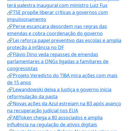
terá palestra inaugural com ministro Luiz Fux
🔗TSE propõe liberar críticas a governos com
impulsionamento
🔗Perse escancara desordem nas regras das
emendas e cobra coordenação do governo
🔗Lei reforça papel preventivo das escolas e amplia
proteção à infância no DF
🔗Flávio Dino veda repasses de emendas
parlamentares a ONGs ligadas a familiares de
congressistas
🔗Projeto Veredicto do TJBA mira ações com mais
de 15 anos
🔗Lewandowski deixa a Justiça e governo inicia
reformulação da pasta
🔗Novas ações da Azul estreiam na B3 após avanço
na recuperação judicial nos EUA
🔗ABToken chega a 80 associados e amplia
influência na regulação de ativos digitais