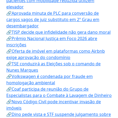
pacientes com mobilidade reduzida utilizem
elevador
🔗Aprovada minuta de PLC para conversão de
cargos vagos de juiz substituto em 2º Grau em
desembargador
🔗TJSP decide que infidelidade não gera dano moral
🔗Prêmio Nacional Justiça em Foco 2026 abre
inscrições
🔗Oferta de imóvel em plataformas como Airbnb
exige aprovação do condomínio
🔗TSE conduzirá as Eleições sob o comando de
Nunes Marques
🔗Volkswagen é condenada por fraude em
homologação ambiental
🔗Coaf participa de reunião do Grupo de
Especialistas para o Combate à Lavagem de Dinheiro
🔗Novo Código Civil pode incentivar invasão de
imóveis
🔗Dino pede vista e STF suspende julgamento sobre