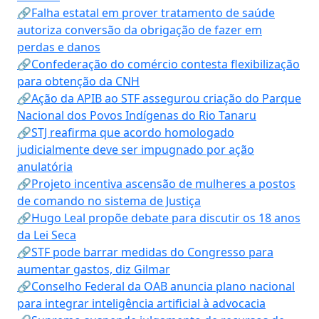
🔗Falha estatal em prover tratamento de saúde
autoriza conversão da obrigação de fazer em
perdas e danos
🔗Confederação do comércio contesta flexibilização
para obtenção da CNH
🔗Ação da APIB ao STF assegurou criação do Parque
Nacional dos Povos Indígenas do Rio Tanaru
🔗STJ reafirma que acordo homologado
judicialmente deve ser impugnado por ação
anulatória
🔗Projeto incentiva ascensão de mulheres a postos
de comando no sistema de Justiça
🔗Hugo Leal propõe debate para discutir os 18 anos
da Lei Seca
🔗STF pode barrar medidas do Congresso para
aumentar gastos, diz Gilmar
🔗Conselho Federal da OAB anuncia plano nacional
para integrar inteligência artificial à advocacia