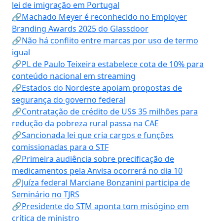
lei de imigração em Portugal
🔗Machado Meyer é reconhecido no Employer
Branding Awards 2025 do Glassdoor
🔗Não há conflito entre marcas por uso de termo
igual
🔗PL de Paulo Teixeira estabelece cota de 10% para
conteúdo nacional em streaming
🔗Estados do Nordeste apoiam propostas de
segurança do governo federal
🔗Contratação de crédito de US$ 35 milhões para
redução da pobreza rural passa na CAE
🔗Sancionada lei que cria cargos e funções
comissionadas para o STF
🔗Primeira audiência sobre precificação de
medicamentos pela Anvisa ocorrerá no dia 10
🔗Juíza federal Marciane Bonzanini participa de
Seminário no TJRS
🔗Presidente do STM aponta tom misógino em
crítica de ministro