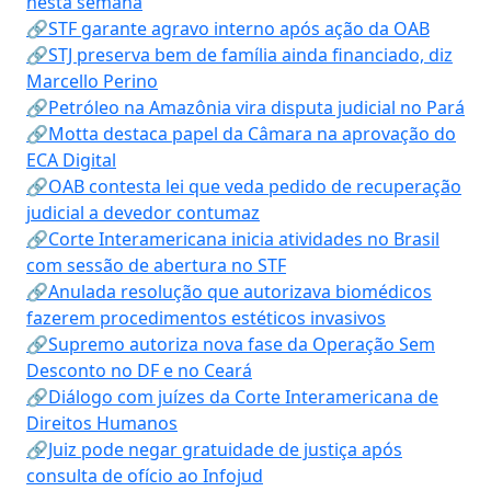
nesta semana
🔗STF garante agravo interno após ação da OAB
🔗STJ preserva bem de família ainda financiado, diz
Marcello Perino
🔗Petróleo na Amazônia vira disputa judicial no Pará
🔗Motta destaca papel da Câmara na aprovação do
ECA Digital
🔗OAB contesta lei que veda pedido de recuperação
judicial a devedor contumaz
🔗Corte Interamericana inicia atividades no Brasil
com sessão de abertura no STF
🔗Anulada resolução que autorizava biomédicos
fazerem procedimentos estéticos invasivos
🔗Supremo autoriza nova fase da Operação Sem
Desconto no DF e no Ceará
🔗Diálogo com juízes da Corte Interamericana de
Direitos Humanos
🔗Juiz pode negar gratuidade de justiça após
consulta de ofício ao Infojud