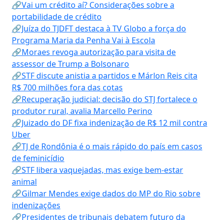
🔗Vai um crédito aí? Considerações sobre a
portabilidade de crédito
🔗Juíza do TJDFT destaca à TV Globo a força do
Programa Maria da Penha Vai à Escola
🔗Moraes revoga autorização para visita de
assessor de Trump a Bolsonaro
🔗STF discute anistia a partidos e Márlon Reis cita
R$ 700 milhões fora das cotas
🔗Recuperação judicial: decisão do STJ fortalece o
produtor rural, avalia Marcello Perino
🔗Juizado do DF fixa indenização de R$ 12 mil contra
Uber
🔗TJ de Rondônia é o mais rápido do país em casos
de feminicídio
🔗STF libera vaquejadas, mas exige bem-estar
animal
🔗Gilmar Mendes exige dados do MP do Rio sobre
indenizações
🔗Presidentes de tribunais debatem futuro da