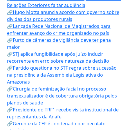
Relações Exteriores faltar audiência
🔗Hugo Motta anuncia acordo com governo sobre
dívidas dos produtores rurais
🔗Lançada Rede Nacional de Magistrados para
enfrentar avanço do crime organizado no país
🔗Furto de câmeras de vigilância deve ter pena
maior
🔗STJ aplica fungibilidade após juízo induzir
recorrente em erro sobre natureza da decisão
🔗Partido questiona no STF regra sobre sucessão
na presidência da Assembleia Legislativa do
Amazonas
🔗Cirurgia de feminização facial no processo
transexualizador é de cobertura obrigatória pelos
planos de saúde
🔗Presidente do TRF1 recebe visita institucional de
representantes da Anafe
🔗Gerente da CEF é condenado por peculato