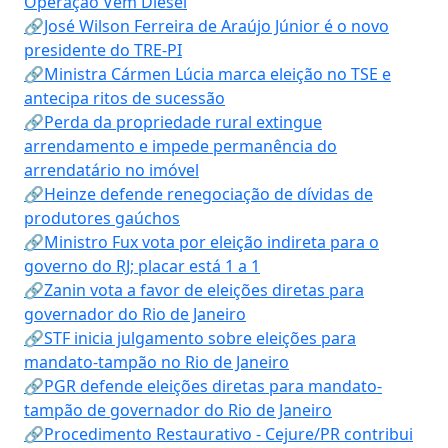
Operação Vem Diesel
🔗José Wilson Ferreira de Araújo Júnior é o novo
presidente do TRE-PI
🔗Ministra Cármen Lúcia marca eleição no TSE e
antecipa ritos de sucessão
🔗Perda da propriedade rural extingue
arrendamento e impede permanência do
arrendatário no imóvel
🔗Heinze defende renegociação de dívidas de
produtores gaúchos
🔗Ministro Fux vota por eleição indireta para o
governo do RJ; placar está 1 a 1
🔗Zanin vota a favor de eleições diretas para
governador do Rio de Janeiro
🔗STF inicia julgamento sobre eleições para
mandato-tampão no Rio de Janeiro
🔗PGR defende eleições diretas para mandato-
tampão de governador do Rio de Janeiro
🔗Procedimento Restaurativo - Cejure/PR contribui