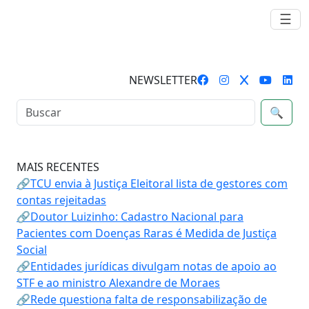
☰
NEWSLETTER
🔍
MAIS RECENTES
🔗TCU envia à Justiça Eleitoral lista de gestores com
contas rejeitadas
🔗Doutor Luizinho: Cadastro Nacional para
Pacientes com Doenças Raras é Medida de Justiça
Social
🔗Entidades jurídicas divulgam notas de apoio ao
STF e ao ministro Alexandre de Moraes
🔗Rede questiona falta de responsabilização de