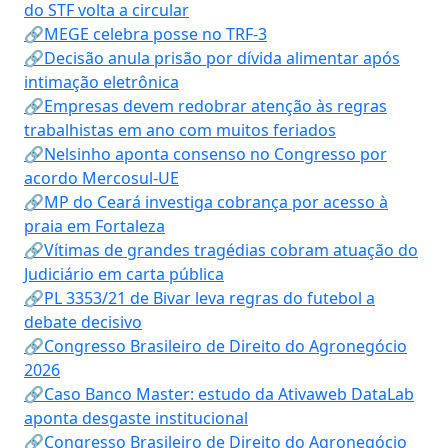
do STF volta a circular
🔗MEGE celebra posse no TRF-3
🔗Decisão anula prisão por dívida alimentar após
intimação eletrônica
🔗Empresas devem redobrar atenção às regras
trabalhistas em ano com muitos feriados
🔗Nelsinho aponta consenso no Congresso por
acordo Mercosul-UE
🔗MP do Ceará investiga cobrança por acesso à
praia em Fortaleza
🔗Vítimas de grandes tragédias cobram atuação do
Judiciário em carta pública
🔗PL 3353/21 de Bivar leva regras do futebol a
debate decisivo
🔗Congresso Brasileiro de Direito do Agronegócio
2026
🔗Caso Banco Master: estudo da Ativaweb DataLab
aponta desgaste institucional
🔗Congresso Brasileiro de Direito do Agronegócio