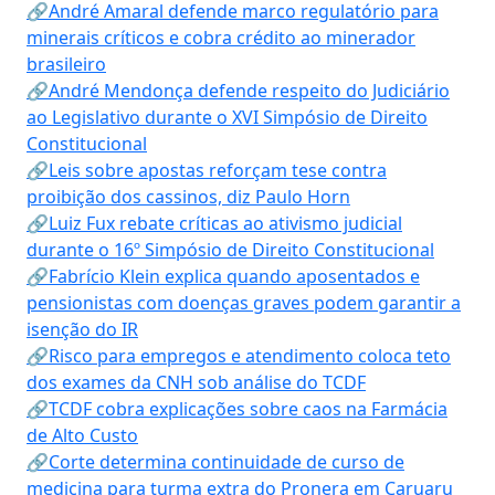
🔗André Amaral defende marco regulatório para
minerais críticos e cobra crédito ao minerador
brasileiro
🔗André Mendonça defende respeito do Judiciário
ao Legislativo durante o XVI Simpósio de Direito
Constitucional
🔗Leis sobre apostas reforçam tese contra
proibição dos cassinos, diz Paulo Horn
🔗Luiz Fux rebate críticas ao ativismo judicial
durante o 16º Simpósio de Direito Constitucional
🔗Fabrício Klein explica quando aposentados e
pensionistas com doenças graves podem garantir a
isenção do IR
🔗Risco para empregos e atendimento coloca teto
dos exames da CNH sob análise do TCDF
🔗TCDF cobra explicações sobre caos na Farmácia
de Alto Custo
🔗Corte determina continuidade de curso de
medicina para turma extra do Pronera em Caruaru