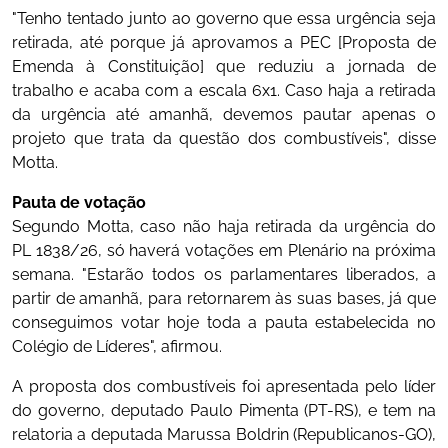
"Tenho tentado junto ao governo que essa urgência seja
retirada, até porque já aprovamos a PEC [Proposta de
Emenda à Constituição] que reduziu a jornada de
trabalho e acaba com a escala 6x1. Caso haja a retirada
da urgência até amanhã, devemos pautar apenas o
projeto que trata da questão dos combustíveis", disse
Motta.
Pauta de votação
Segundo Motta, caso não haja retirada da urgência do
PL 1838/26, só haverá votações em Plenário na próxima
semana. "Estarão todos os parlamentares liberados, a
partir de amanhã, para retornarem às suas bases, já que
conseguimos votar hoje toda a pauta estabelecida no
Colégio de Líderes", afirmou.
A proposta dos combustíveis foi apresentada pelo líder
do governo, deputado Paulo Pimenta (PT-RS), e tem na
relatoria a deputada Marussa Boldrin (Republicanos-GO),