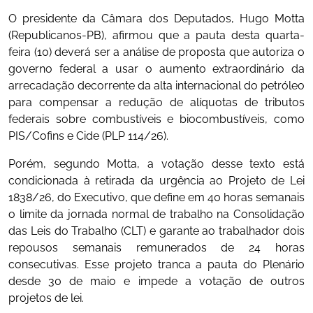
O presidente da Câmara dos Deputados, Hugo Motta
(Republicanos-PB), afirmou que a pauta desta quarta-
feira (10) deverá ser a análise de proposta que autoriza o
governo federal a usar o aumento extraordinário da
arrecadação decorrente da alta internacional do petróleo
para compensar a redução de alíquotas de tributos
federais sobre combustíveis e biocombustíveis, como
PIS/Cofins e Cide (PLP 114/26).
Porém, segundo Motta, a votação desse texto está
condicionada à retirada da urgência ao Projeto de Lei
1838/26, do Executivo, que define em 40 horas semanais
o limite da jornada normal de trabalho na Consolidação
das Leis do Trabalho (CLT) e garante ao trabalhador dois
repousos semanais remunerados de 24 horas
consecutivas. Esse projeto tranca a pauta do Plenário
desde 30 de maio e impede a votação de outros
projetos de lei.