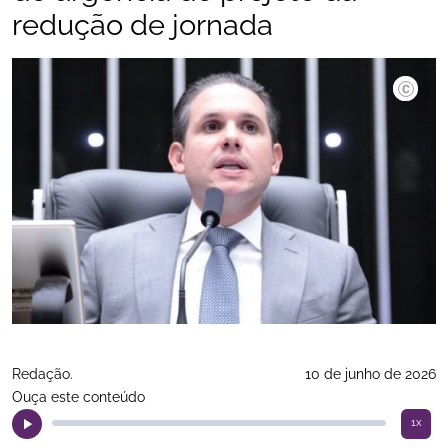
redução de jornada
Thiago Cr
Redação.
10 de junho de 2026
Ouça este conteúdo
1x