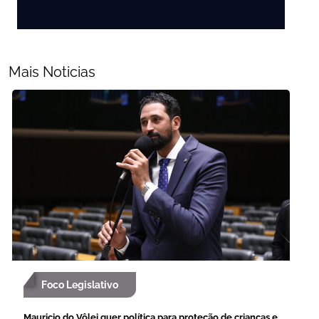
Mais Noticias
Foco Legislativo
Mauricio do Vôlei quer política para proteção de crianças e