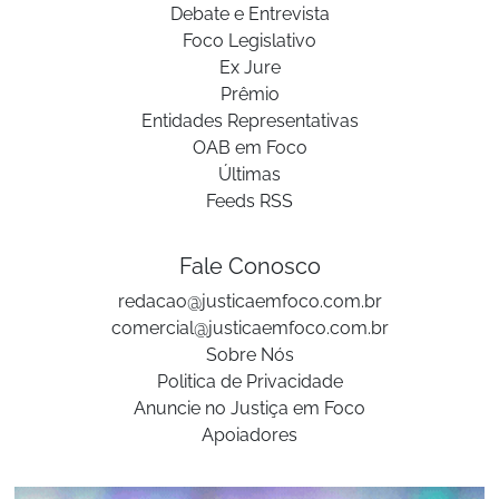
Debate e Entrevista
Foco Legislativo
Ex Jure
Prêmio
Entidades Representativas
OAB em Foco
Últimas
Feeds RSS
Fale Conosco
redacao@justicaemfoco.com.br
comercial@justicaemfoco.com.br
Sobre Nós
Politica de Privacidade
Anuncie no Justiça em Foco
Apoiadores