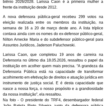
biênio 2026/2028. Larissa Caon é a primeira mulher a
frente da instituição desde 2012.
A nova defensora pública-geral recebeu 299 votos na
eleição realizada entre os membros da instituição, na
semana de 16 a 20 de março deste ano. A lista tríplice
contava ainda com os nomes do ex-defensor público-geral,
Nilton Arnecke Maria e do subdefensor público-geral para
Assuntos Jurídicos, Jaderson Paluchowski.
Larissa Caon, que completou 19 anos de carreira na
Defensoria no último dia 18.05.2026, ressaltou o papel da
instituição em acolher quem mais precisa. “A grandeza da
Defensoria Pública está na capacidade de transformar
acolhimento em efetivação de direitos e atuação jurídica em
instrumento de justiça social. E é desta capacidade que
nasce a nossa força, o nosso propósito e a grandiosidade
da nossa instituição”, ela ressaltou.
Na foto - O presidente do TRF4, desembargador federal
João Batista Pinto Silveira, junto da defensora pública