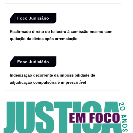
Foco Judiciário
Reafirmado direito do leiloeiro à comissão mesmo com
quitação da dívida após arrematação
Foco Judiciário
Indenização decorrente da impossibilidade de
adjudicação compulsória é imprescritível