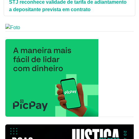
STJ reconhece validade de tarifa de adiantamento
a depositante prevista em contrato