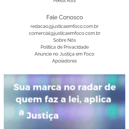
Feeds RSS
Fale Conosco
redacao@justicaemfoco.com.br
comercial@justicaemfoco.com.br
Sobre Nós
Politica de Privacidade
Anuncie no Justiça em Foco
Apoiadores