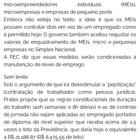
microempreendedores individuais (MEIs),
microempresas e empresas de pequeno porte.
Embora não esteja no texto, a ideia é que os MEIs
possam contratar dois em vez de um empregado como
é permitido hoje. O governo também aceitou reajustar os
valores de enquadramento de MEIs, micro e pequenas
empresas no Simples Nacional.
A PEC diz que essas medidas serão condicionadas à
manutenção de níveis de emprego.
Sem limite
Sob o argumento de que irá desestimular a “pejotização”
(contratação de trabalhador como pessoa jurídica),
Prates propõe que as regras constitucionais de duração
do trabalho (40h semanais e 8h diárias) e as de controle
de jornada não sejam aplicadas ao empregado portador
de diploma de nível superior que receba acima de 2,5
vezes o teto da Previdência, que daria hoje o equivalente
a R$ 21.188,87 (R$ 8.475,55 de teto).