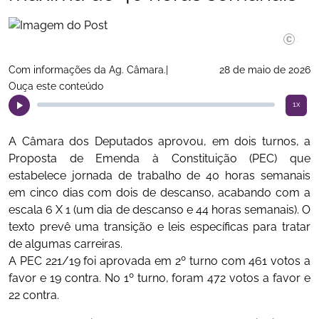
©Kayo M
Com informações da Ag. Câmara.|
28 de maio de 2026
Ouça este conteúdo
1x
A Câmara dos Deputados aprovou, em dois turnos, a
Proposta de Emenda à Constituição (PEC) que
estabelece jornada de trabalho de 40 horas semanais
em cinco dias com dois de descanso, acabando com a
escala 6 X 1 (um dia de descanso e 44 horas semanais). O
texto prevê uma transição e leis específicas para tratar
de algumas carreiras.
A PEC 221/19 foi aprovada em 2º turno com 461 votos a
favor e 19 contra. No 1º turno, foram 472 votos a favor e
22 contra.