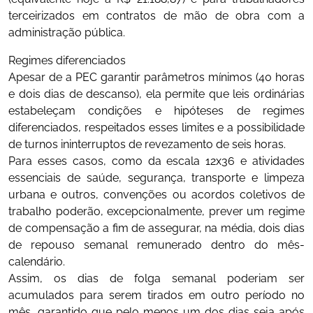
terceirizados em contratos de mão de obra com a
administração pública.
Regimes diferenciados
Apesar de a PEC garantir parâmetros mínimos (40 horas
e dois dias de descanso), ela permite que leis ordinárias
estabeleçam condições e hipóteses de regimes
diferenciados, respeitados esses limites e a possibilidade
de turnos ininterruptos de revezamento de seis horas.
Para esses casos, como da escala 12x36 e atividades
essenciais de saúde, segurança, transporte e limpeza
urbana e outros, convenções ou acordos coletivos de
trabalho poderão, excepcionalmente, prever um regime
de compensação a fim de assegurar, na média, dois dias
de repouso semanal remunerado dentro do mês-
calendário.
Assim, os dias de folga semanal poderiam ser
acumulados para serem tirados em outro período no
mês, garantido que pelo menos um dos dias seja após