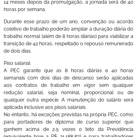
14 meses depois da promulgação, a jornada será de 40
horas por semana.
Durante esse prazo de um ano, convenção ou acordo
coletivo de trabalho poderão ampliar a duração diária do
trabalho normal (além de 8 horas diárias) para viabilizar a
transição de 42 horas, respeitado o repouso remunerado
de dois dias.
Piso salarial
A PEC garante que as 8 horas diárias e 40 horas
semanais com dois dias de descanso serão aplicadas
aos contratos de trabalho em vigor sem qualquer
redução salarial, seja nominal, proporcional ou de
qualquer outra espécie. A manutenção do salário será
aplicada inclusive aos pisos salariais.
No entanto, há exceções previstas na própria PEC, como
para portadores de diploma de curso superior que
ganhem acima de 2,5 vezes o teto da Previdência
(equivalente hoje a R$ 21.188,87) e para trabalhadores