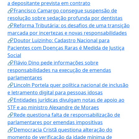
a depositante prevista em contrato
🔗Francisco Camargo consegue suspensão de
resolução sobre sedação profunda por dentistas
🔗Reforma Tributária: os desafios de uma transição
marcada por incertezas e novas responsabilidades
🔗Doutor Luizinho: Cadastro Nacional para
Pacientes com Doenças Raras é Medida de Justiça
Social
🔗Flávio Dino pede informações sobre
responsabilidades na execução de emendas
parlamentares
🔗Lincoln Portela quer política nacional de inclusão
e letramento digital para pessoas idosas
🔗Entidades jurídicas divulgam notas de apoio ao
STF e ao ministro Alexandre de Moraes
🔗Rede questiona falta de responsabilização de
parlamentares por emendas impositivas
🔗Democracia Cristã questiona alteração do
momento de verificação da idade mínima de