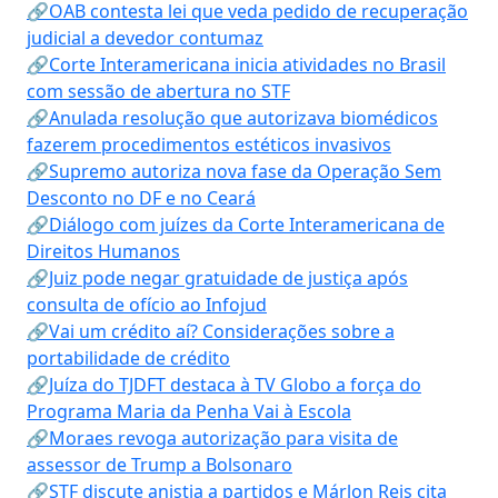
🔗OAB contesta lei que veda pedido de recuperação
judicial a devedor contumaz
🔗Corte Interamericana inicia atividades no Brasil
com sessão de abertura no STF
🔗Anulada resolução que autorizava biomédicos
fazerem procedimentos estéticos invasivos
🔗Supremo autoriza nova fase da Operação Sem
Desconto no DF e no Ceará
🔗Diálogo com juízes da Corte Interamericana de
Direitos Humanos
🔗Juiz pode negar gratuidade de justiça após
consulta de ofício ao Infojud
🔗Vai um crédito aí? Considerações sobre a
portabilidade de crédito
🔗Juíza do TJDFT destaca à TV Globo a força do
Programa Maria da Penha Vai à Escola
🔗Moraes revoga autorização para visita de
assessor de Trump a Bolsonaro
🔗STF discute anistia a partidos e Márlon Reis cita