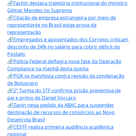
🔗Fachin destaca trajetória institucional do ministro
Gilmar Mendes no Supremo
🔗Citação de empresa estrangeira por meio de
representante no Brasil exige prova da
representação
🔗Empregados e aposentados dos Correios criticam
desconto de 24% no salário para cobrir déficit do
Postalis
🔗Polícia Federal deflagra nova fase da Operação
Compliance na manhã desta quinta
🔗PGR se manifesta contra revisão da condenação
de Bolsonaro
🔗2ª Turma do STF confirma prisão preventiva de
pai e primo de Daniel Vorcaro
🔗Zanin nega pedido da ABAC para suspender
destinação de recursos de consórcios ao Novo
Desenrola Brasil
🔗CESTF realiza primeira audiência acadêmica
regional