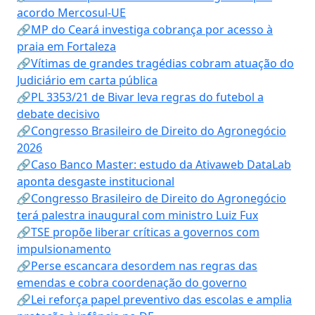
acordo Mercosul-UE
🔗MP do Ceará investiga cobrança por acesso à
praia em Fortaleza
🔗Vítimas de grandes tragédias cobram atuação do
Judiciário em carta pública
🔗PL 3353/21 de Bivar leva regras do futebol a
debate decisivo
🔗Congresso Brasileiro de Direito do Agronegócio
2026
🔗Caso Banco Master: estudo da Ativaweb DataLab
aponta desgaste institucional
🔗Congresso Brasileiro de Direito do Agronegócio
terá palestra inaugural com ministro Luiz Fux
🔗TSE propõe liberar críticas a governos com
impulsionamento
🔗Perse escancara desordem nas regras das
emendas e cobra coordenação do governo
🔗Lei reforça papel preventivo das escolas e amplia