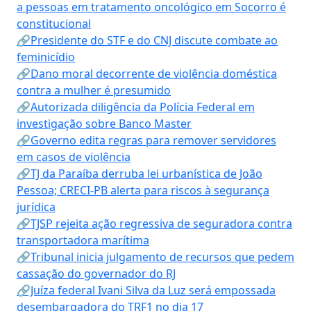
a pessoas em tratamento oncológico em Socorro é
constitucional
🔗Presidente do STF e do CNJ discute combate ao
feminicídio
🔗Dano moral decorrente de violência doméstica
contra a mulher é presumido
🔗Autorizada diligência da Polícia Federal em
investigação sobre Banco Master
🔗Governo edita regras para remover servidores
em casos de violência
🔗TJ da Paraíba derruba lei urbanística de João
Pessoa; CRECI-PB alerta para riscos à segurança
jurídica
🔗TJSP rejeita ação regressiva de seguradora contra
transportadora marítima
🔗Tribunal inicia julgamento de recursos que pedem
cassação do governador do RJ
🔗Juíza federal Ivani Silva da Luz será empossada
desembargadora do TRF1 no dia 17