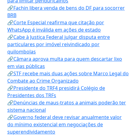
para limitar penduricalhos
🔗Fachin libera venda de bens do DF para socorrer
BRB
🔗Corte Especial reafirma que citação por
WhatsApp é inválida em ações de estado
🔗Cabe à Justiça Federal julgar disputa entre
particulares por imóvel reivindicado por
quilombolas
🔗Câmara aprova multa para quem descartar lixo
em vias públicas
🔗STF recebe mais duas ações sobre Marco Legal do
Combate ao Crime Organizado
🔗Presidente do TRF4 presidirá Colégio de
Presidentes dos TRFs
🔗Denúncias de maus-tratos a animais poderão ter
sistema nacional
🔗Governo federal deve revisar anualmente valor
do mínimo existencial em negociações de
superendividamento