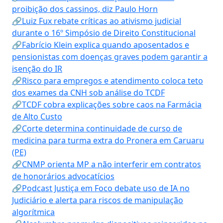
proibição dos cassinos, diz Paulo Horn
🔗Luiz Fux rebate críticas ao ativismo judicial
durante o 16º Simpósio de Direito Constitucional
🔗Fabrício Klein explica quando aposentados e
pensionistas com doenças graves podem garantir a
isenção do IR
🔗Risco para empregos e atendimento coloca teto
dos exames da CNH sob análise do TCDF
🔗TCDF cobra explicações sobre caos na Farmácia
de Alto Custo
🔗Corte determina continuidade de curso de
medicina para turma extra do Pronera em Caruaru
(PE)
🔗CNMP orienta MP a não interferir em contratos
de honorários advocatícios
🔗Podcast Justiça em Foco debate uso de IA no
Judiciário e alerta para riscos de manipulação
algorítmica