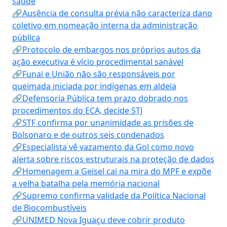
saúde
🔗Ausência de consulta prévia não caracteriza dano
coletivo em nomeação interna da administração
pública
🔗Protocolo de embargos nos próprios autos da
ação executiva é vício procedimental sanável
🔗Funai e União não são responsáveis por
queimada iniciada por indígenas em aldeia
🔗Defensoria Pública tem prazo dobrado nos
procedimentos do ECA, decide STJ
🔗STF confirma por unanimidade as prisões de
Bolsonaro e de outros seis condenados
🔗Especialista vê vazamento da Gol como novo
alerta sobre riscos estruturais na proteção de dados
🔗Homenagem a Geisel cai na mira do MPF e expõe
a velha batalha pela memória nacional
🔗Supremo confirma validade da Política Nacional
de Biocombustíveis
🔗UNIMED Nova Iguaçu deve cobrir produto