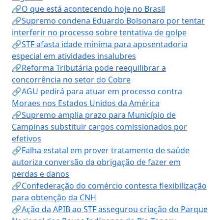
🔗O que está acontecendo hoje no Brasil
🔗Supremo condena Eduardo Bolsonaro por tentar
interferir no processo sobre tentativa de golpe
🔗STF afasta idade mínima para aposentadoria
especial em atividades insalubres
🔗Reforma Tributária pode reequilibrar a
concorrência no setor do Cobre
🔗AGU pedirá para atuar em processo contra
Moraes nos Estados Unidos da América
🔗Supremo amplia prazo para Município de
Campinas substituir cargos comissionados por
efetivos
🔗Falha estatal em prover tratamento de saúde
autoriza conversão da obrigação de fazer em
perdas e danos
🔗Confederação do comércio contesta flexibilização
para obtenção da CNH
🔗Ação da APIB ao STF assegurou criação do Parque