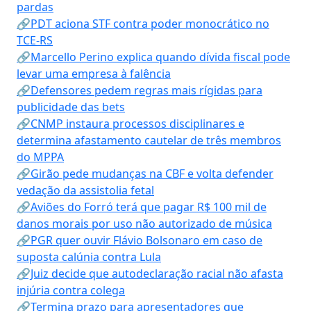
pardas
🔗PDT aciona STF contra poder monocrático no
TCE-RS
🔗Marcello Perino explica quando dívida fiscal pode
levar uma empresa à falência
🔗Defensores pedem regras mais rígidas para
publicidade das bets
🔗CNMP instaura processos disciplinares e
determina afastamento cautelar de três membros
do MPPA
🔗Girão pede mudanças na CBF e volta defender
vedação da assistolia fetal
🔗Aviões do Forró terá que pagar R$ 100 mil de
danos morais por uso não autorizado de música
🔗PGR quer ouvir Flávio Bolsonaro em caso de
suposta calúnia contra Lula
🔗Juiz decide que autodeclaração racial não afasta
injúria contra colega
🔗Termina prazo para apresentadores que