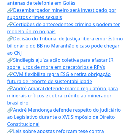
antenas de telefonia em Goiás
🔗Desembargador mineiro será investigado por
supostos crimes sexuais
🔗Certidões de antecedentes criminais podem ter
modelo único no país
🔗Decisão do Tribunal de Justiça libera empréstimo
bilionário do BB no Maranhão e caso pode chegar
ao CNJ
🔗Sindilegis ajuíza ação coletiva para afastar IR
sobre juros de mora em precatórios e RPVs
🔗CVM flexibiliza regra ESG e retira obrigação
futura de reporte de sustentabilidade
🔗André Amaral defende marco regulatório para
minerais críticos e cobra crédito ao minerador
brasileiro
🔗André Mendonça defende respeito do Judiciário
ao Legislativo durante o XVI Simpósio de Direito
Constitucional
🔗Leis sobre apostas reforçam tese contra