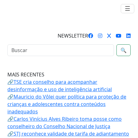
☰
NEWSLETTER
🔍
MAIS RECENTES
🔗TSE cria conselho para acompanhar
desinformação e uso de inteligência artificial
🔗Mauricio do Vôlei quer política para proteção de
crianças e adolescentes contra conteúdos
inadequados
🔗Carlos Vinícius Alves Ribeiro toma posse como
conselheiro do Conselho Nacional de Justiça
🔗STJ reconhece validade de tarifa de adiantamento