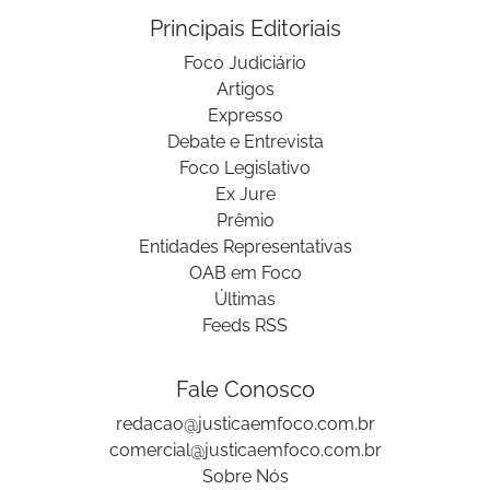
Principais Editoriais
Foco Judiciário
Artigos
Expresso
Debate e Entrevista
Foco Legislativo
Ex Jure
Prêmio
Entidades Representativas
OAB em Foco
Últimas
Feeds RSS
Fale Conosco
redacao@justicaemfoco.com.br
comercial@justicaemfoco.com.br
Sobre Nós