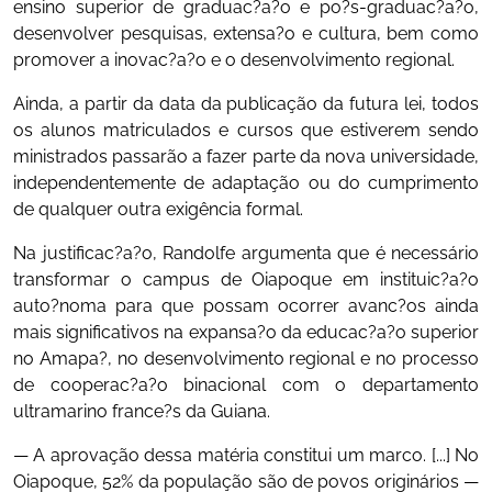
ensino superior de graduac?a?o e po?s-graduac?a?o,
desenvolver pesquisas, extensa?o e cultura, bem como
promover a inovac?a?o e o desenvolvimento regional.
Ainda, a partir da data da publicação da futura lei, todos
os alunos matriculados e cursos que estiverem sendo
ministrados passarão a fazer parte da nova universidade,
independentemente de adaptação ou do cumprimento
de qualquer outra exigência formal.
Na justificac?a?o, Randolfe argumenta que é necessário
transformar o campus de Oiapoque em instituic?a?o
auto?noma para que possam ocorrer avanc?os ainda
mais significativos na expansa?o da educac?a?o superior
no Amapa?, no desenvolvimento regional e no processo
de cooperac?a?o binacional com o departamento
ultramarino france?s da Guiana.
— A aprovação dessa matéria constitui um marco. [...] No
Oiapoque, 52% da população são de povos originários —