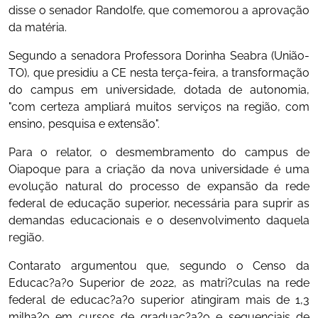
disse o senador Randolfe, que comemorou a aprovação
da matéria.
Segundo a senadora Professora Dorinha Seabra (União-
TO), que presidiu a CE nesta terça-feira, a transformação
do campus em universidade, dotada de autonomia,
"com certeza ampliará muitos serviços na região, com
ensino, pesquisa e extensão".
Para o relator, o desmembramento do campus de
Oiapoque para a criação da nova universidade é uma
evolução natural do processo de expansão da rede
federal de educação superior, necessária para suprir as
demandas educacionais e o desenvolvimento daquela
região.
Contarato argumentou que, segundo o Censo da
Educac?a?o Superior de 2022, as matri?culas na rede
federal de educac?a?o superior atingiram mais de 1,3
milha?o em cursos de graduac?a?o e sequenciais de