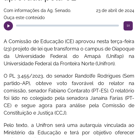
Com informações da Ag. Senado.
23 de abril de 2024
Ouça este conteúdo
1x
A Comissão de Educação (CE) aprovou nesta terça-feira
(23) projeto de lei que transforma o campus de Oiapoque
da Universidade Federal do Amapá (Unifap) na
Universidade Federal da Fronteira Norte (Unifron).
O PL 3.455/2023, do senador Randolfe Rodrigues (Sem
partido-AP), obteve voto favorável do relator na
comissão, senador Fabiano Contarato (PT-ES). O relatório
foi lido no colegiado pela senadora Janaína Farias (PT-
CE) e segue agora para análise pela Comissão de
Constituição e Justiça (CCJ).
Pelo texto, a Unifron será uma autarquia vinculada ao
Ministério da Educação e terá por objetivo oferecer