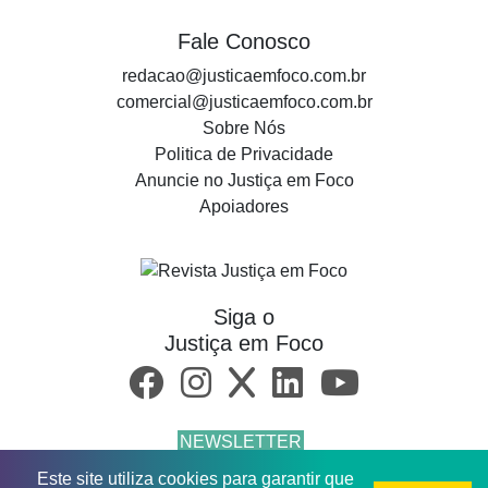
Fale Conosco
redacao@justicaemfoco.com.br
comercial@justicaemfoco.com.br
Sobre Nós
Politica de Privacidade
Anuncie no Justiça em Foco
Apoiadores
Siga o
Justiça em Foco
NEWSLETTER
Este site utiliza cookies para garantir que