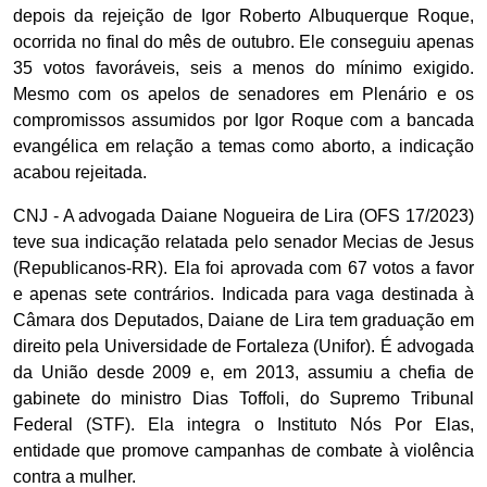
depois da rejeição de Igor Roberto Albuquerque Roque,
ocorrida no final do mês de outubro. Ele conseguiu apenas
35 votos favoráveis, seis a menos do mínimo exigido.
Mesmo com os apelos de senadores em Plenário e os
compromissos assumidos por Igor Roque com a bancada
evangélica em relação a temas como aborto, a indicação
acabou rejeitada.
CNJ - A advogada Daiane Nogueira de Lira (OFS 17/2023)
teve sua indicação relatada pelo senador Mecias de Jesus
(Republicanos-RR). Ela foi aprovada com 67 votos a favor
e apenas sete contrários. Indicada para vaga destinada à
Câmara dos Deputados, Daiane de Lira tem graduação em
direito pela Universidade de Fortaleza (Unifor). É advogada
da União desde 2009 e, em 2013, assumiu a chefia de
gabinete do ministro Dias Toffoli, do Supremo Tribunal
Federal (STF). Ela integra o Instituto Nós Por Elas,
entidade que promove campanhas de combate à violência
contra a mulher.