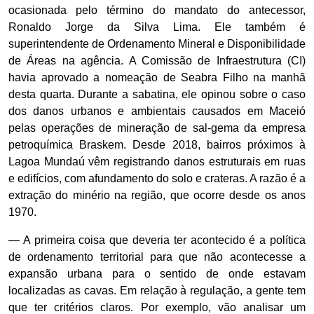
ocasionada pelo término do mandato do antecessor,
Ronaldo Jorge da Silva Lima. Ele também é
superintendente de Ordenamento Mineral e Disponibilidade
de Áreas na agência. A Comissão de Infraestrutura (CI)
havia aprovado a nomeação de Seabra Filho na manhã
desta quarta. Durante a sabatina, ele opinou sobre o caso
dos danos urbanos e ambientais causados em Maceió
pelas operações de mineração de sal-gema da empresa
petroquímica Braskem. Desde 2018, bairros próximos à
Lagoa Mundaú vêm registrando danos estruturais em ruas
e edifícios, com afundamento do solo e crateras. A razão é a
extração do minério na região, que ocorre desde os anos
1970.
— A primeira coisa que deveria ter acontecido é a política
de ordenamento territorial para que não acontecesse a
expansão urbana para o sentido de onde estavam
localizadas as cavas. Em relação à regulação, a gente tem
que ter critérios claros. Por exemplo, vão analisar um