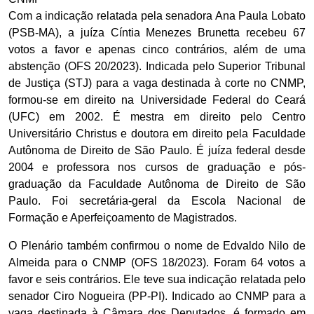
Com a indicação relatada pela senadora Ana Paula Lobato
(PSB-MA), a juíza Cíntia Menezes Brunetta recebeu 67
votos a favor e apenas cinco contrários, além de uma
abstenção (OFS 20/2023). Indicada pelo Superior Tribunal
de Justiça (STJ) para a vaga destinada à corte no CNMP,
formou-se em direito na Universidade Federal do Ceará
(UFC) em 2002. É mestra em direito pelo Centro
Universitário Christus e doutora em direito pela Faculdade
Autônoma de Direito de São Paulo. É juíza federal desde
2004 e professora nos cursos de graduação e pós-
graduação da Faculdade Autônoma de Direito de São
Paulo. Foi secretária-geral da Escola Nacional de
Formação e Aperfeiçoamento de Magistrados.
O Plenário também confirmou o nome de Edvaldo Nilo de
Almeida para o CNMP (OFS 18/2023). Foram 64 votos a
favor e seis contrários. Ele teve sua indicação relatada pelo
senador Ciro Nogueira (PP-PI). Indicado ao CNMP para a
vaga destinada à Câmara dos Deputados, é formado em