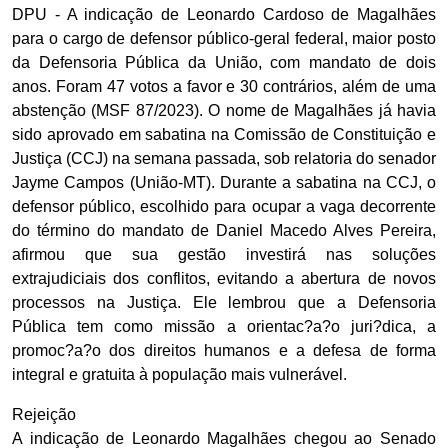
DPU - A indicação de Leonardo Cardoso de Magalhães
para o cargo de defensor público-geral federal, maior posto
da Defensoria Pública da União, com mandato de dois
anos. Foram 47 votos a favor e 30 contrários, além de uma
abstenção (MSF 87/2023). O nome de Magalhães já havia
sido aprovado em sabatina na Comissão de Constituição e
Justiça (CCJ) na semana passada, sob relatoria do senador
Jayme Campos (União-MT). Durante a sabatina na CCJ, o
defensor público, escolhido para ocupar a vaga decorrente
do término do mandato de Daniel Macedo Alves Pereira,
afirmou que sua gestão investirá nas soluções
extrajudiciais dos conflitos, evitando a abertura de novos
processos na Justiça. Ele lembrou que a Defensoria
Pública tem como missão a orientac?a?o juri?dica, a
promoc?a?o dos direitos humanos e a defesa de forma
integral e gratuita à população mais vulnerável.
Rejeição
A indicação de Leonardo Magalhães chegou ao Senado