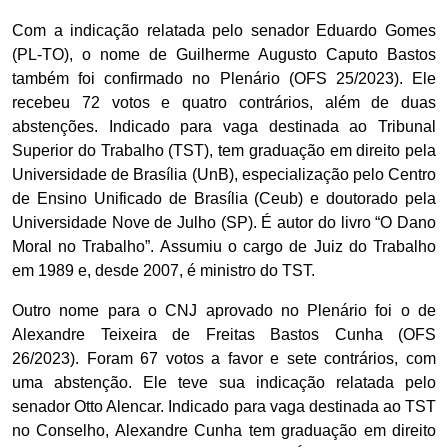
Com a indicação relatada pelo senador Eduardo Gomes
(PL-TO), o nome de Guilherme Augusto Caputo Bastos
também foi confirmado no Plenário (OFS 25/2023). Ele
recebeu 72 votos e quatro contrários, além de duas
abstenções. Indicado para vaga destinada ao Tribunal
Superior do Trabalho (TST), tem graduação em direito pela
Universidade de Brasília (UnB), especialização pelo Centro
de Ensino Unificado de Brasília (Ceub) e doutorado pela
Universidade Nove de Julho (SP). É autor do livro “O Dano
Moral no Trabalho”. Assumiu o cargo de Juiz do Trabalho
em 1989 e, desde 2007, é ministro do TST.
Outro nome para o CNJ aprovado no Plenário foi o de
Alexandre Teixeira de Freitas Bastos Cunha (OFS
26/2023). Foram 67 votos a favor e sete contrários, com
uma abstenção. Ele teve sua indicação relatada pelo
senador Otto Alencar. Indicado para vaga destinada ao TST
no Conselho, Alexandre Cunha tem graduação em direito