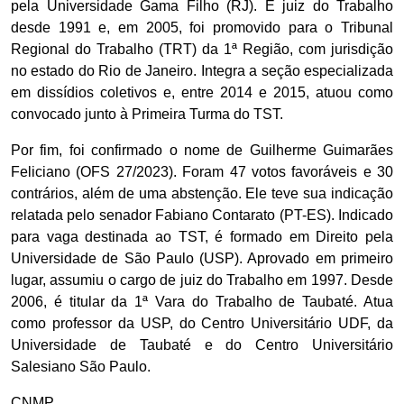
pela Universidade Gama Filho (RJ). É juiz do Trabalho
desde 1991 e, em 2005, foi promovido para o Tribunal
Regional do Trabalho (TRT) da 1ª Região, com jurisdição
no estado do Rio de Janeiro. Integra a seção especializada
em dissídios coletivos e, entre 2014 e 2015, atuou como
convocado junto à Primeira Turma do TST.
Por fim, foi confirmado o nome de Guilherme Guimarães
Feliciano (OFS 27/2023). Foram 47 votos favoráveis e 30
contrários, além de uma abstenção. Ele teve sua indicação
relatada pelo senador Fabiano Contarato (PT-ES). Indicado
para vaga destinada ao TST, é formado em Direito pela
Universidade de São Paulo (USP). Aprovado em primeiro
lugar, assumiu o cargo de juiz do Trabalho em 1997. Desde
2006, é titular da 1ª Vara do Trabalho de Taubaté. Atua
como professor da USP, do Centro Universitário UDF, da
Universidade de Taubaté e do Centro Universitário
Salesiano São Paulo.
CNMP