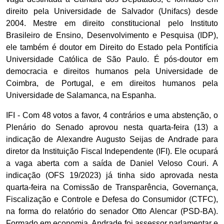
direito pela Universidade de Salvador (Unifacs) desde
2004. Mestre em direito constitucional pelo Instituto
Brasileiro de Ensino, Desenvolvimento e Pesquisa (IDP),
ele também é doutor em Direito do Estado pela Pontifícia
Universidade Católica de São Paulo. É pós-doutor em
democracia e direitos humanos pela Universidade de
Coimbra, de Portugal, e em direitos humanos pela
Universidade de Salamanca, na Espanha.
IFI - Com 48 votos a favor, 4 contrários e uma abstenção, o
Plenário do Senado aprovou nesta quarta-feira (13) a
indicação de Alexandre Augusto Seijas de Andrade para
diretor da Instituição Fiscal Independente (IFI). Ele ocupará
a vaga aberta com a saída de Daniel Veloso Couri. A
indicação (OFS 19/2023) já tinha sido aprovada nesta
quarta-feira na Comissão de Transparência, Governança,
Fiscalização e Controle e Defesa do Consumidor (CTFC),
na forma do relatório do senador Otto Alencar (PSD-BA).
Formado em economia, Andrade foi assessor parlamentar e