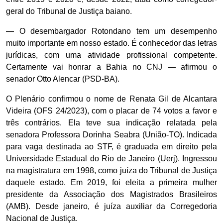
geral do Tribunal de Justiça baiano.
— O desembargador Rotondano tem um desempenho
muito importante em nosso estado. É conhecedor das letras
jurídicas, com uma atividade profissional competente.
Certamente vai honrar a Bahia no CNJ — afirmou o
senador Otto Alencar (PSD-BA).
O Plenário confirmou o nome de Renata Gil de Alcantara
Videira (OFS 24/2023), com o placar de 74 votos a favor e
três contrários. Ela teve sua indicação relatada pela
senadora Professora Dorinha Seabra (União-TO). Indicada
para vaga destinada ao STF, é graduada em direito pela
Universidade Estadual do Rio de Janeiro (Uerj). Ingressou
na magistratura em 1998, como juíza do Tribunal de Justiça
daquele estado. Em 2019, foi eleita a primeira mulher
presidente da Associação dos Magistrados Brasileiros
(AMB). Desde janeiro, é juíza auxiliar da Corregedoria
Nacional de Justiça.