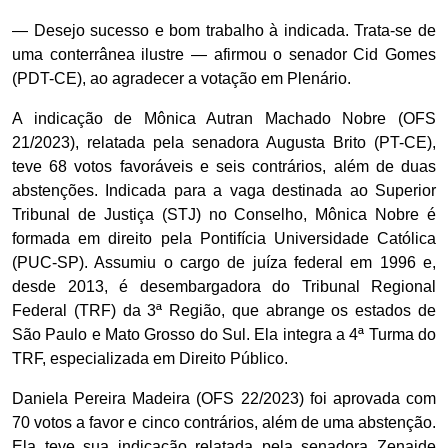
— Desejo sucesso e bom trabalho à indicada. Trata-se de
uma conterrânea ilustre — afirmou o senador Cid Gomes
(PDT-CE), ao agradecer a votação em Plenário.
A indicação de Mônica Autran Machado Nobre (OFS
21/2023), relatada pela senadora Augusta Brito (PT-CE),
teve 68 votos favoráveis e seis contrários, além de duas
abstenções. Indicada para a vaga destinada ao Superior
Tribunal de Justiça (STJ) no Conselho, Mônica Nobre é
formada em direito pela Pontifícia Universidade Católica
(PUC-SP). Assumiu o cargo de juíza federal em 1996 e,
desde 2013, é desembargadora do Tribunal Regional
Federal (TRF) da 3ª Região, que abrange os estados de
São Paulo e Mato Grosso do Sul. Ela integra a 4ª Turma do
TRF, especializada em Direito Público.
Daniela Pereira Madeira (OFS 22/2023) foi aprovada com
70 votos a favor e cinco contrários, além de uma abstenção.
Ela teve sua indicação relatada pela senadora Zenaide