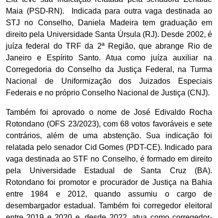
Maia (PSD-RN). Indicada para outra vaga destinada ao
STJ no Conselho, Daniela Madeira tem graduação em
direito pela Universidade Santa Úrsula (RJ). Desde 2002, é
juíza federal do TRF da 2ª Região, que abrange Rio de
Janeiro e Espírito Santo. Atua como juíza auxiliar na
Corregedoria do Conselho da Justiça Federal, na Turma
Nacional de Uniformização dos Juizados Especiais
Federais e no próprio Conselho Nacional de Justiça (CNJ).
Também foi aprovado o nome de José Edivaldo Rocha
Rotondano (OFS 23/2023), com 68 votos favoráveis e sete
contrários, além de uma abstenção. Sua indicação foi
relatada pelo senador Cid Gomes (PDT-CE). Indicado para
vaga destinada ao STF no Conselho, é formado em direito
pela Universidade Estadual de Santa Cruz (BA).
Rotondano foi promotor e procurador de Justiça na Bahia
entre 1984 e 2012, quando assumiu o cargo de
desembargador estadual. Também foi corregedor eleitoral
entre 2019 e 2020 e, desde 2022, atua como corregedor-