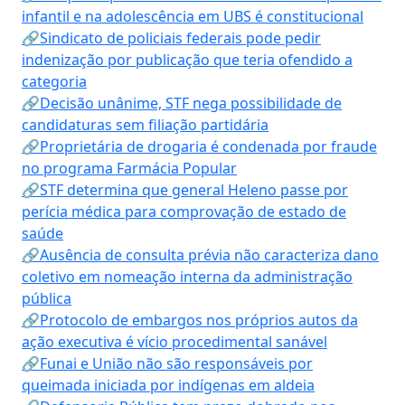
infantil e na adolescência em UBS é constitucional
🔗Sindicato de policiais federais pode pedir
indenização por publicação que teria ofendido a
categoria
🔗Decisão unânime, STF nega possibilidade de
candidaturas sem filiação partidária
🔗Proprietária de drogaria é condenada por fraude
no programa Farmácia Popular
🔗STF determina que general Heleno passe por
perícia médica para comprovação de estado de
saúde
🔗Ausência de consulta prévia não caracteriza dano
coletivo em nomeação interna da administração
pública
🔗Protocolo de embargos nos próprios autos da
ação executiva é vício procedimental sanável
🔗Funai e União não são responsáveis por
queimada iniciada por indígenas em aldeia