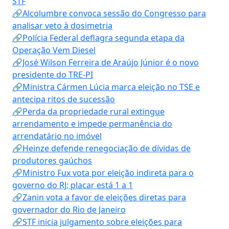
STF
🔗Alcolumbre convoca sessão do Congresso para
analisar veto à dosimetria
🔗Polícia Federal deflagra segunda etapa da
Operação Vem Diesel
🔗José Wilson Ferreira de Araújo Júnior é o novo
presidente do TRE-PI
🔗Ministra Cármen Lúcia marca eleição no TSE e
antecipa ritos de sucessão
🔗Perda da propriedade rural extingue
arrendamento e impede permanência do
arrendatário no imóvel
🔗Heinze defende renegociação de dívidas de
produtores gaúchos
🔗Ministro Fux vota por eleição indireta para o
governo do RJ; placar está 1 a 1
🔗Zanin vota a favor de eleições diretas para
governador do Rio de Janeiro
🔗STF inicia julgamento sobre eleições para