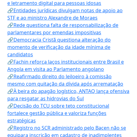
e letramento digital para pessoas idosas
🔗Entidades jurídicas divulgam notas de apoio ao
STF e ao ministro Alexandre de Moraes
🔗Rede questiona falta de responsabilização de
parlamentares por emendas impositivas
🔗Democracia Cristã questiona alteração do
momento de verificação da idade mínima de
candidatos
🔗Fachin reforça laços institucionais entre Brasil e
Angola em visita ao Parlamento angolano
🔗Reafirmado direito do leiloeiro à comissão
mesmo com quitação da dívida após arrematação
🔗À beira do apagão logístico, ANTAQ lança ofensiva
para resgatar as hidrovias do Sul
🔗Decisão do TCU sobre teto constitucional
fortalece gestão pública e valoriza funções
estratégicas
🔗Registro no SCR administrado pelo Bacen não se
equipara inscrição em cadastro de inadimplentes