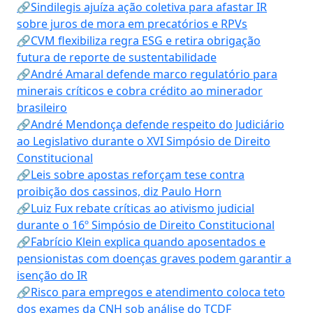
🔗Sindilegis ajuíza ação coletiva para afastar IR
sobre juros de mora em precatórios e RPVs
🔗CVM flexibiliza regra ESG e retira obrigação
futura de reporte de sustentabilidade
🔗André Amaral defende marco regulatório para
minerais críticos e cobra crédito ao minerador
brasileiro
🔗André Mendonça defende respeito do Judiciário
ao Legislativo durante o XVI Simpósio de Direito
Constitucional
🔗Leis sobre apostas reforçam tese contra
proibição dos cassinos, diz Paulo Horn
🔗Luiz Fux rebate críticas ao ativismo judicial
durante o 16º Simpósio de Direito Constitucional
🔗Fabrício Klein explica quando aposentados e
pensionistas com doenças graves podem garantir a
isenção do IR
🔗Risco para empregos e atendimento coloca teto
dos exames da CNH sob análise do TCDF