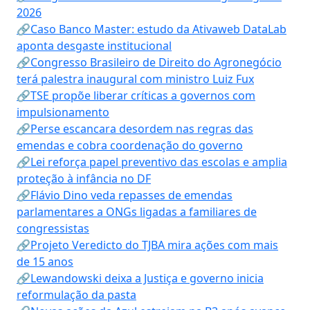
2026
🔗Caso Banco Master: estudo da Ativaweb DataLab
aponta desgaste institucional
🔗Congresso Brasileiro de Direito do Agronegócio
terá palestra inaugural com ministro Luiz Fux
🔗TSE propõe liberar críticas a governos com
impulsionamento
🔗Perse escancara desordem nas regras das
emendas e cobra coordenação do governo
🔗Lei reforça papel preventivo das escolas e amplia
proteção à infância no DF
🔗Flávio Dino veda repasses de emendas
parlamentares a ONGs ligadas a familiares de
congressistas
🔗Projeto Veredicto do TJBA mira ações com mais
de 15 anos
🔗Lewandowski deixa a Justiça e governo inicia
reformulação da pasta