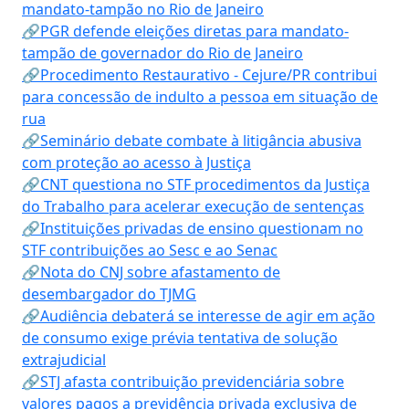
mandato-tampão no Rio de Janeiro
🔗PGR defende eleições diretas para mandato-
tampão de governador do Rio de Janeiro
🔗Procedimento Restaurativo - Cejure/PR contribui
para concessão de indulto a pessoa em situação de
rua
🔗Seminário debate combate à litigância abusiva
com proteção ao acesso à Justiça
🔗CNT questiona no STF procedimentos da Justiça
do Trabalho para acelerar execução de sentenças
🔗Instituições privadas de ensino questionam no
STF contribuições ao Sesc e ao Senac
🔗Nota do CNJ sobre afastamento de
desembargador do TJMG
🔗Audiência debaterá se interesse de agir em ação
de consumo exige prévia tentativa de solução
extrajudicial
🔗STJ afasta contribuição previdenciária sobre
valores pagos a previdência privada exclusiva de