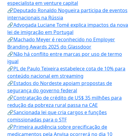
especialista em venture capital
🔗Deputado Ronaldo Nogueira participa de eventos
internacionais na Rússia
🔗Advogada Luciane Tomé explica impactos da nova
lei de imigração em Portugal
🔗Machado Meyer é reconhecido no Employer
Branding Awards 2025 do Glassdoor
🔗Não há conflito entre marcas por uso de termo
igual
🔗PL de Paulo Teixeira estabelece cota de 10% para
conteúdo nacional em streaming
🔗Estados do Nordeste apoiam propostas de
segurança do governo federal
🔗Contratação de crédito de US$ 35 milhões para
redução da pobreza rural passa na CAE
🔗Sancionada lei que cria cargos e funções
comissionadas para o STF
🔗Primeira audiência sobre precificação de
medicamentos pela Anvisa ocorrerá no dia 10