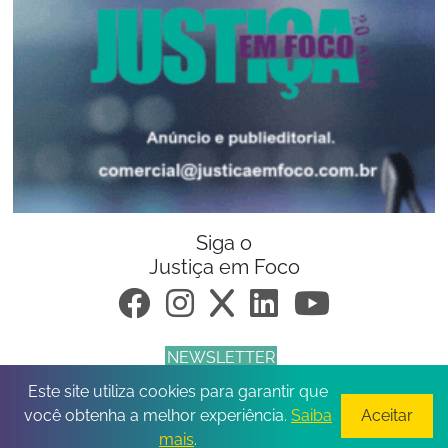
Siga o
Justiça em Foco
NEWSLETTER
Este site utiliza cookies para garantir que
© 2026 Todos os direitos reservados.
você obtenha a melhor experiência.
Saiba
Aceitar
mais
.