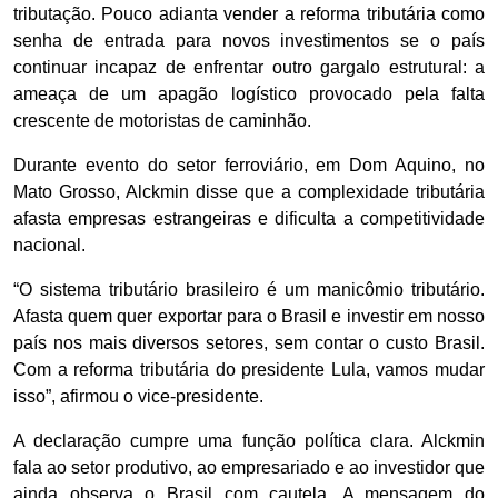
tributação. Pouco adianta vender a reforma tributária como
senha de entrada para novos investimentos se o país
continuar incapaz de enfrentar outro gargalo estrutural: a
ameaça de um apagão logístico provocado pela falta
crescente de motoristas de caminhão.
Durante evento do setor ferroviário, em Dom Aquino, no
Mato Grosso, Alckmin disse que a complexidade tributária
afasta empresas estrangeiras e dificulta a competitividade
nacional.
“O sistema tributário brasileiro é um manicômio tributário.
Afasta quem quer exportar para o Brasil e investir em nosso
país nos mais diversos setores, sem contar o custo Brasil.
Com a reforma tributária do presidente Lula, vamos mudar
isso”, afirmou o vice-presidente.
A declaração cumpre uma função política clara. Alckmin
fala ao setor produtivo, ao empresariado e ao investidor que
ainda observa o Brasil com cautela. A mensagem do