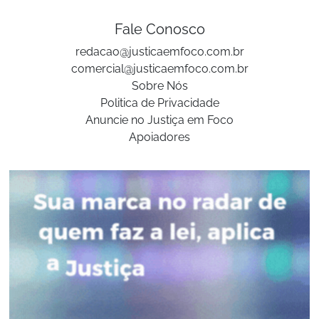
Fale Conosco
redacao@justicaemfoco.com.br
comercial@justicaemfoco.com.br
Sobre Nós
Politica de Privacidade
Anuncie no Justiça em Foco
Apoiadores