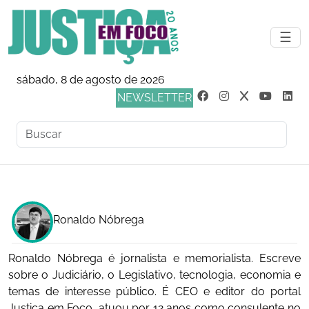
☰
sábado, 8 de agosto de 2026
NEWSLETTER
Ronaldo Nóbrega
Ronaldo Nóbrega é jornalista e memorialista. Escreve
sobre o Judiciário, o Legislativo, tecnologia, economia e
temas de interesse público. É CEO e editor do portal
Justiça em Foco, atuou por 12 anos como consulente no