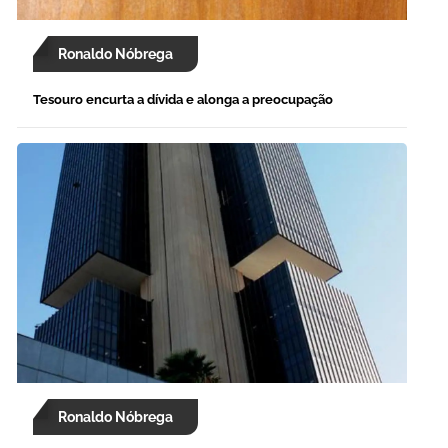
Ronaldo Nóbrega
Tesouro encurta a dívida e alonga a preocupação
Ronaldo Nóbrega