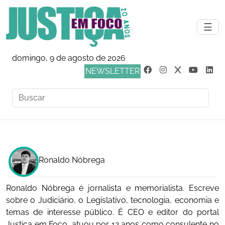
☰
domingo, 9 de agosto de 2026
NEWSLETTER
Ronaldo Nóbrega
Ronaldo Nóbrega é jornalista e memorialista. Escreve
sobre o Judiciário, o Legislativo, tecnologia, economia e
temas de interesse público. É CEO e editor do portal
Justiça em Foco, atuou por 12 anos como consulente no