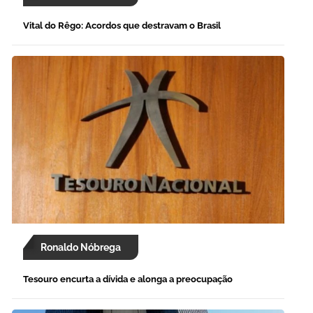
Vital do Rêgo: Acordos que destravam o Brasil
Ronaldo Nóbrega
Tesouro encurta a dívida e alonga a preocupação