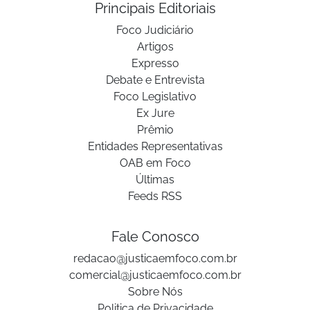
Principais Editoriais
Foco Judiciário
Artigos
Expresso
Debate e Entrevista
Foco Legislativo
Ex Jure
Prêmio
Entidades Representativas
OAB em Foco
Últimas
Feeds RSS
Fale Conosco
redacao@justicaemfoco.com.br
comercial@justicaemfoco.com.br
Sobre Nós
Politica de Privacidade