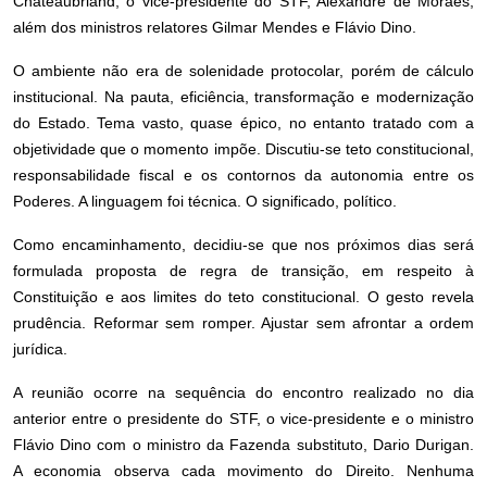
Chateaubriand, o vice-presidente do STF, Alexandre de Moraes,
além dos ministros relatores Gilmar Mendes e Flávio Dino.
O ambiente não era de solenidade protocolar, porém de cálculo
institucional. Na pauta, eficiência, transformação e modernização
do Estado. Tema vasto, quase épico, no entanto tratado com a
objetividade que o momento impõe. Discutiu-se teto constitucional,
responsabilidade fiscal e os contornos da autonomia entre os
Poderes. A linguagem foi técnica. O significado, político.
Como encaminhamento, decidiu-se que nos próximos dias será
formulada proposta de regra de transição, em respeito à
Constituição e aos limites do teto constitucional. O gesto revela
prudência. Reformar sem romper. Ajustar sem afrontar a ordem
jurídica.
A reunião ocorre na sequência do encontro realizado no dia
anterior entre o presidente do STF, o vice-presidente e o ministro
Flávio Dino com o ministro da Fazenda substituto, Dario Durigan.
A economia observa cada movimento do Direito. Nenhuma