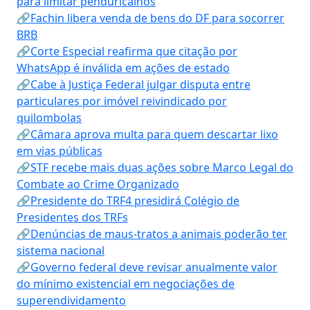
para limitar penduricalhos
🔗Fachin libera venda de bens do DF para socorrer
BRB
🔗Corte Especial reafirma que citação por
WhatsApp é inválida em ações de estado
🔗Cabe à Justiça Federal julgar disputa entre
particulares por imóvel reivindicado por
quilombolas
🔗Câmara aprova multa para quem descartar lixo
em vias públicas
🔗STF recebe mais duas ações sobre Marco Legal do
Combate ao Crime Organizado
🔗Presidente do TRF4 presidirá Colégio de
Presidentes dos TRFs
🔗Denúncias de maus-tratos a animais poderão ter
sistema nacional
🔗Governo federal deve revisar anualmente valor
do mínimo existencial em negociações de
superendividamento