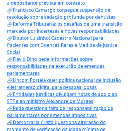
a depositante prevista em contrato
🔗Francisco Camargo consegue suspensão de
resolução sobre sedação profunda por dentistas
🔗Reforma Tributária: os desafios de uma transição
marcada por incertezas e novas responsabilidades
🔗Doutor Luizinho: Cadastro Nacional para
Pacientes com Doenças Raras é Medida de Justiça
Social
🔗Flávio Dino pede informações sobre
responsabilidades na execução de emendas
parlamentares
🔗Lincoln Portela quer política nacional de inclusão
e letramento digital para pessoas idosas
🔗Entidades jurídicas divulgam notas de apoio ao
STF e ao ministro Alexandre de Moraes
🔗Rede questiona falta de responsabilização de
parlamentares por emendas impositivas
🔗Democracia Cristã questiona alteração do
momento de verificação da idade mínima de