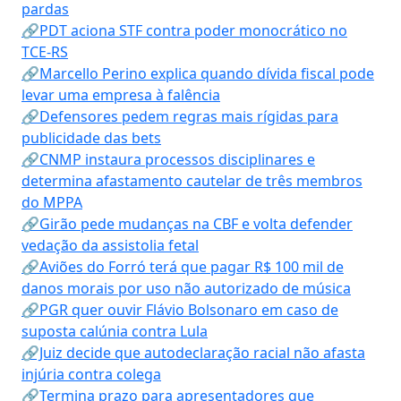
pardas
🔗PDT aciona STF contra poder monocrático no
TCE-RS
🔗Marcello Perino explica quando dívida fiscal pode
levar uma empresa à falência
🔗Defensores pedem regras mais rígidas para
publicidade das bets
🔗CNMP instaura processos disciplinares e
determina afastamento cautelar de três membros
do MPPA
🔗Girão pede mudanças na CBF e volta defender
vedação da assistolia fetal
🔗Aviões do Forró terá que pagar R$ 100 mil de
danos morais por uso não autorizado de música
🔗PGR quer ouvir Flávio Bolsonaro em caso de
suposta calúnia contra Lula
🔗Juiz decide que autodeclaração racial não afasta
injúria contra colega
🔗Termina prazo para apresentadores que