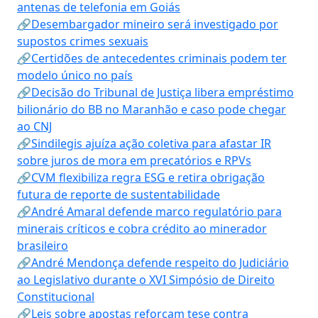
antenas de telefonia em Goiás
🔗Desembargador mineiro será investigado por
supostos crimes sexuais
🔗Certidões de antecedentes criminais podem ter
modelo único no país
🔗Decisão do Tribunal de Justiça libera empréstimo
bilionário do BB no Maranhão e caso pode chegar
ao CNJ
🔗Sindilegis ajuíza ação coletiva para afastar IR
sobre juros de mora em precatórios e RPVs
🔗CVM flexibiliza regra ESG e retira obrigação
futura de reporte de sustentabilidade
🔗André Amaral defende marco regulatório para
minerais críticos e cobra crédito ao minerador
brasileiro
🔗André Mendonça defende respeito do Judiciário
ao Legislativo durante o XVI Simpósio de Direito
Constitucional
🔗Leis sobre apostas reforçam tese contra