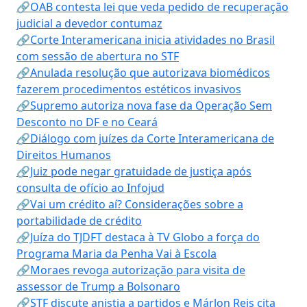
🔗OAB contesta lei que veda pedido de recuperação
judicial a devedor contumaz
🔗Corte Interamericana inicia atividades no Brasil
com sessão de abertura no STF
🔗Anulada resolução que autorizava biomédicos
fazerem procedimentos estéticos invasivos
🔗Supremo autoriza nova fase da Operação Sem
Desconto no DF e no Ceará
🔗Diálogo com juízes da Corte Interamericana de
Direitos Humanos
🔗Juiz pode negar gratuidade de justiça após
consulta de ofício ao Infojud
🔗Vai um crédito aí? Considerações sobre a
portabilidade de crédito
🔗Juíza do TJDFT destaca à TV Globo a força do
Programa Maria da Penha Vai à Escola
🔗Moraes revoga autorização para visita de
assessor de Trump a Bolsonaro
🔗STF discute anistia a partidos e Márlon Reis cita