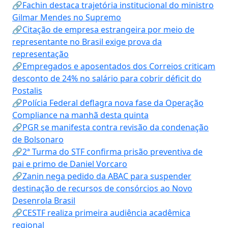
🔗Fachin destaca trajetória institucional do ministro
Gilmar Mendes no Supremo
🔗Citação de empresa estrangeira por meio de
representante no Brasil exige prova da
representação
🔗Empregados e aposentados dos Correios criticam
desconto de 24% no salário para cobrir déficit do
Postalis
🔗Polícia Federal deflagra nova fase da Operação
Compliance na manhã desta quinta
🔗PGR se manifesta contra revisão da condenação
de Bolsonaro
🔗2ª Turma do STF confirma prisão preventiva de
pai e primo de Daniel Vorcaro
🔗Zanin nega pedido da ABAC para suspender
destinação de recursos de consórcios ao Novo
Desenrola Brasil
🔗CESTF realiza primeira audiência acadêmica
regional