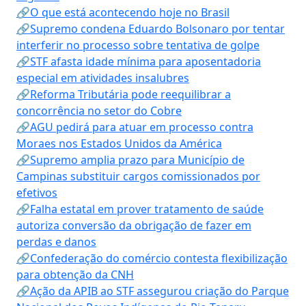
🔗O que está acontecendo hoje no Brasil
🔗Supremo condena Eduardo Bolsonaro por tentar
interferir no processo sobre tentativa de golpe
🔗STF afasta idade mínima para aposentadoria
especial em atividades insalubres
🔗Reforma Tributária pode reequilibrar a
concorrência no setor do Cobre
🔗AGU pedirá para atuar em processo contra
Moraes nos Estados Unidos da América
🔗Supremo amplia prazo para Município de
Campinas substituir cargos comissionados por
efetivos
🔗Falha estatal em prover tratamento de saúde
autoriza conversão da obrigação de fazer em
perdas e danos
🔗Confederação do comércio contesta flexibilização
para obtenção da CNH
🔗Ação da APIB ao STF assegurou criação do Parque