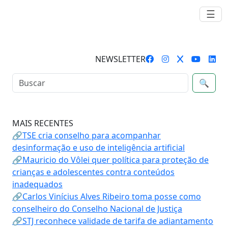
☰
NEWSLETTER
🔍
MAIS RECENTES
🔗TSE cria conselho para acompanhar
desinformação e uso de inteligência artificial
🔗Mauricio do Vôlei quer política para proteção de
crianças e adolescentes contra conteúdos
inadequados
🔗Carlos Vinícius Alves Ribeiro toma posse como
conselheiro do Conselho Nacional de Justiça
🔗STJ reconhece validade de tarifa de adiantamento