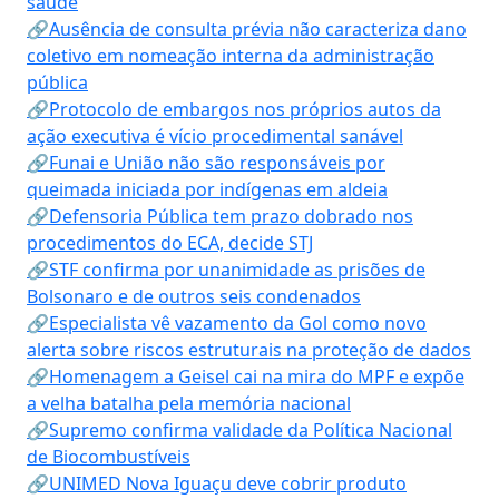
saúde
🔗Ausência de consulta prévia não caracteriza dano
coletivo em nomeação interna da administração
pública
🔗Protocolo de embargos nos próprios autos da
ação executiva é vício procedimental sanável
🔗Funai e União não são responsáveis por
queimada iniciada por indígenas em aldeia
🔗Defensoria Pública tem prazo dobrado nos
procedimentos do ECA, decide STJ
🔗STF confirma por unanimidade as prisões de
Bolsonaro e de outros seis condenados
🔗Especialista vê vazamento da Gol como novo
alerta sobre riscos estruturais na proteção de dados
🔗Homenagem a Geisel cai na mira do MPF e expõe
a velha batalha pela memória nacional
🔗Supremo confirma validade da Política Nacional
de Biocombustíveis
🔗UNIMED Nova Iguaçu deve cobrir produto