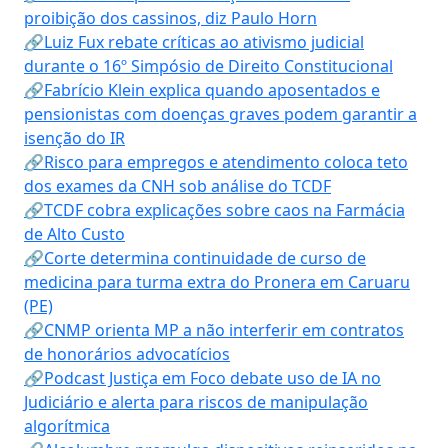
proibição dos cassinos, diz Paulo Horn
🔗Luiz Fux rebate críticas ao ativismo judicial
durante o 16º Simpósio de Direito Constitucional
🔗Fabrício Klein explica quando aposentados e
pensionistas com doenças graves podem garantir a
isenção do IR
🔗Risco para empregos e atendimento coloca teto
dos exames da CNH sob análise do TCDF
🔗TCDF cobra explicações sobre caos na Farmácia
de Alto Custo
🔗Corte determina continuidade de curso de
medicina para turma extra do Pronera em Caruaru
(PE)
🔗CNMP orienta MP a não interferir em contratos
de honorários advocatícios
🔗Podcast Justiça em Foco debate uso de IA no
Judiciário e alerta para riscos de manipulação
algorítmica