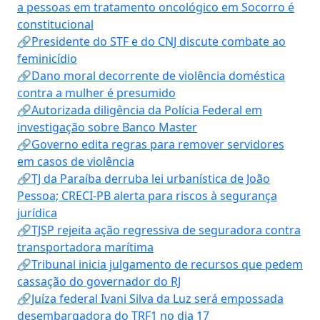
a pessoas em tratamento oncológico em Socorro é
constitucional
🔗Presidente do STF e do CNJ discute combate ao
feminicídio
🔗Dano moral decorrente de violência doméstica
contra a mulher é presumido
🔗Autorizada diligência da Polícia Federal em
investigação sobre Banco Master
🔗Governo edita regras para remover servidores
em casos de violência
🔗TJ da Paraíba derruba lei urbanística de João
Pessoa; CRECI-PB alerta para riscos à segurança
jurídica
🔗TJSP rejeita ação regressiva de seguradora contra
transportadora marítima
🔗Tribunal inicia julgamento de recursos que pedem
cassação do governador do RJ
🔗Juíza federal Ivani Silva da Luz será empossada
desembargadora do TRF1 no dia 17