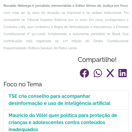
Ronaldo Nóbrega é jornalista, memorialista e Editor Sênior do Justiça em Foco
,
com mais de 25 anos de atuação na imprensa e na análise institucional. Foi
consulente no Tribunal Superior Eleitoral por 12 anos. Em 2005, protagonizou a
Consulta 1.185, que contestou a Regra da Verticalização e impulsionou a Emenda
Constitucional nº 52/2006, fortalecendo a autonomia partidária no Brasil. Sua
contribuição está registrada na 27ª edição do Direito Constitucional
Esquematizado (Editora Saraiva), de Pedro Lenza.
Compartilhe!
Foco no Tema
TSE cria conselho para acompanhar
desinformação e uso de inteligência artificial
Mauricio do Vôlei quer política para proteção de
crianças e adolescentes contra conteúdos
inadequados