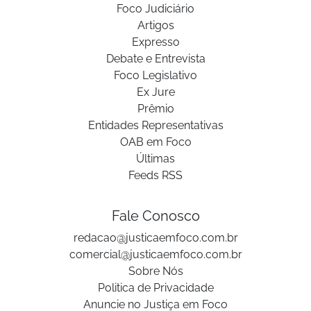
Foco Judiciário
Artigos
Expresso
Debate e Entrevista
Foco Legislativo
Ex Jure
Prêmio
Entidades Representativas
OAB em Foco
Últimas
Feeds RSS
Fale Conosco
redacao@justicaemfoco.com.br
comercial@justicaemfoco.com.br
Sobre Nós
Politica de Privacidade
Anuncie no Justiça em Foco