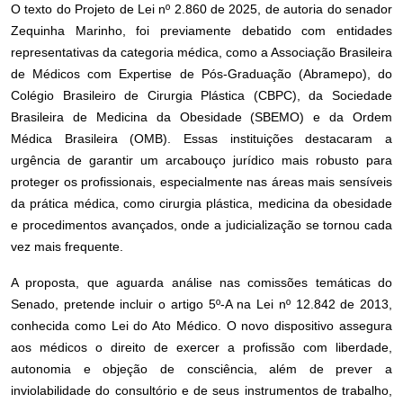
O texto do Projeto de Lei nº 2.860 de 2025, de autoria do senador
Zequinha Marinho, foi previamente debatido com entidades
representativas da categoria médica, como a Associação Brasileira
de Médicos com Expertise de Pós-Graduação (Abramepo), do
Colégio Brasileiro de Cirurgia Plástica (CBPC), da Sociedade
Brasileira de Medicina da Obesidade (SBEMO) e da Ordem
Médica Brasileira (OMB). Essas instituições destacaram a
urgência de garantir um arcabouço jurídico mais robusto para
proteger os profissionais, especialmente nas áreas mais sensíveis
da prática médica, como cirurgia plástica, medicina da obesidade
e procedimentos avançados, onde a judicialização se tornou cada
vez mais frequente.
A proposta, que aguarda análise nas comissões temáticas do
Senado, pretende incluir o artigo 5º-A na Lei nº 12.842 de 2013,
conhecida como Lei do Ato Médico. O novo dispositivo assegura
aos médicos o direito de exercer a profissão com liberdade,
autonomia e objeção de consciência, além de prever a
inviolabilidade do consultório e de seus instrumentos de trabalho,