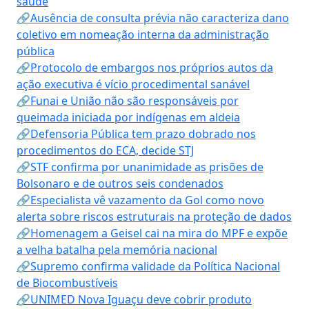
saúde
🔗Ausência de consulta prévia não caracteriza dano
coletivo em nomeação interna da administração
pública
🔗Protocolo de embargos nos próprios autos da
ação executiva é vício procedimental sanável
🔗Funai e União não são responsáveis por
queimada iniciada por indígenas em aldeia
🔗Defensoria Pública tem prazo dobrado nos
procedimentos do ECA, decide STJ
🔗STF confirma por unanimidade as prisões de
Bolsonaro e de outros seis condenados
🔗Especialista vê vazamento da Gol como novo
alerta sobre riscos estruturais na proteção de dados
🔗Homenagem a Geisel cai na mira do MPF e expõe
a velha batalha pela memória nacional
🔗Supremo confirma validade da Política Nacional
de Biocombustíveis
🔗UNIMED Nova Iguaçu deve cobrir produto