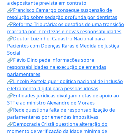
a depositante prevista em contrato
🔗Francisco Camargo consegue suspensão de
resolução sobre sedação profunda por dentistas
🔗Reforma Tributária: os desafios de uma transição
marcada por incertezas e novas responsabilidades
🔗Doutor Luizinho: Cadastro Nacional para
Pacientes com Doenças Raras é Medida de Justiça
Social
🔗Flávio Dino pede informações sobre
responsabilidades na execução de emendas
parlamentares
🔗Lincoln Portela quer política nacional de inclusão
e letramento digital para pessoas idosas
🔗Entidades jurídicas divulgam notas de apoio ao
STF e ao ministro Alexandre de Moraes
🔗Rede questiona falta de responsabilização de
parlamentares por emendas impositivas
🔗Democracia Cristã questiona alteração do
momento de verificação da idade mínima de