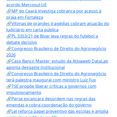
acordo Mercosul-UE
🔗MP do Ceará investiga cobrança por acesso à
praia em Fortaleza
🔗Vítimas de grandes tragédias cobram atuação do
Judiciário em carta pública
🔗PL 3353/21 de Bivar leva regras do futebol a
debate decisivo
🔗Congresso Brasileiro de Direito do Agronegócio
2026
🔗Caso Banco Master: estudo da Ativaweb DataLab
aponta desgaste institucional
🔗Congresso Brasileiro de Direito do Agronegócio
terá palestra inaugural com ministro Luiz Fux
🔗TSE propõe liberar críticas a governos com
impulsionamento
🔗Perse escancara desordem nas regras das
emendas e cobra coordenação do governo
🔗Lei reforça papel preventivo das escolas e amplia