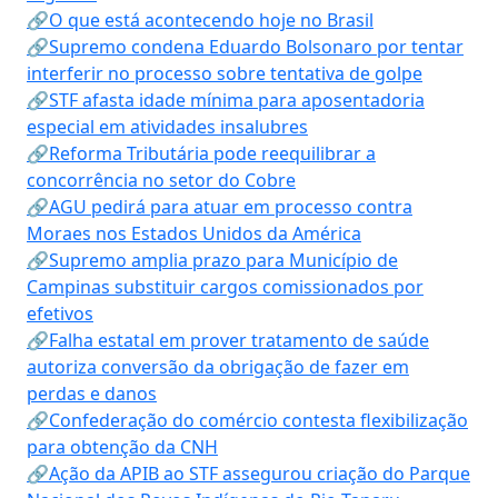
🔗O que está acontecendo hoje no Brasil
🔗Supremo condena Eduardo Bolsonaro por tentar
interferir no processo sobre tentativa de golpe
🔗STF afasta idade mínima para aposentadoria
especial em atividades insalubres
🔗Reforma Tributária pode reequilibrar a
concorrência no setor do Cobre
🔗AGU pedirá para atuar em processo contra
Moraes nos Estados Unidos da América
🔗Supremo amplia prazo para Município de
Campinas substituir cargos comissionados por
efetivos
🔗Falha estatal em prover tratamento de saúde
autoriza conversão da obrigação de fazer em
perdas e danos
🔗Confederação do comércio contesta flexibilização
para obtenção da CNH
🔗Ação da APIB ao STF assegurou criação do Parque