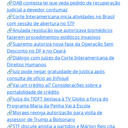
🔗OAB contesta lei que veda pedido de recuperação
judicial a devedor contumaz
🔗Corte Interamericana inicia atividades no Brasil
com sessão de abertura no STF
🔗Anulada resolução que autorizava biomédicos
fazerem procedimentos estéticos invasivos
🔗Supremo autoriza nova fase da Operação Sem
Desconto no DF e no Ceará
🔗Diálogo com juízes da Corte Interamericana de
Direitos Humanos
🔗Juiz pode negar gratuidade de justiça após
consulta de ofício ao Infojud
🔗Vai um crédito aí? Considerações sobre a
portabilidade de crédito
🔗Juíza do TJDFT destaca à TV Globo a força do
Programa Maria da Penha Vai à Escola
🔗Moraes revoga autorização para visita de
assessor de Trump a Bolsonaro
🔗STF discute anistia a partidos e Márlon Reis cita