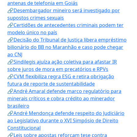
antenas de telefonia em Goiás
🔗Desembargador mineiro será investigado por
supostos crimes sexuais
🔗Certidões de antecedentes criminais podem ter
modelo único no país
🔗Decisão do Tribunal de Justiça libera empréstimo
bilionário do BB no Maranhão e caso pode chegar
ao CNJ
🔗Sindilegis ajuíza ação coletiva para afastar IR
sobre juros de mora em precatórios e RPVs
🔗CVM flexibiliza regra ESG e retira obrigação
futura de reporte de sustentabilidade
🔗André Amaral defende marco regulatório para
minerais críticos e cobra crédito ao minerador
brasileiro
🔗André Mendonça defende respeito do Judiciário
ao Legislativo durante o XVI Simpósio de Direito
Constitucional
🔗Leis sobre apostas reforçam tese contra