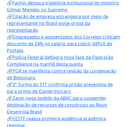
🔗Fachin destaca trajetória institucional do ministro
Gilmar Mendes no Supremo
🔗Citação de empresa estrangeira por meio de
representante no Brasil exige prova da
representação
🔗Empregados e aposentados dos Correios criticam
desconto de 24% no salário para cobrir déficit do
Postalis
🔗Polícia Federal deflagra nova fase da Operação
Compliance na manhã desta quinta
🔗PGR se manifesta contra revisão da condenação
de Bolsonaro
🔗2ª Turma do STF confirma prisão preventiva de
pai e primo de Daniel Vorcaro
🔗Zanin nega pedido da ABAC para suspender
destinação de recursos de consórcios ao Novo
Desenrola Brasil
🔗CESTF realiza primeira audiência acadêmica
regional