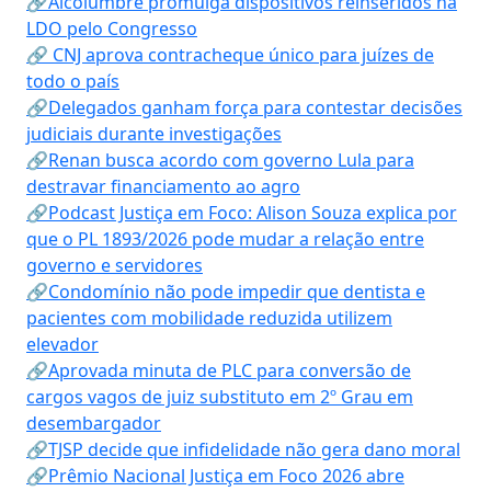
🔗Alcolumbre promulga dispositivos reinseridos na
LDO pelo Congresso
🔗 CNJ aprova contracheque único para juízes de
todo o país
🔗Delegados ganham força para contestar decisões
judiciais durante investigações
🔗Renan busca acordo com governo Lula para
destravar financiamento ao agro
🔗Podcast Justiça em Foco: Alison Souza explica por
que o PL 1893/2026 pode mudar a relação entre
governo e servidores
🔗Condomínio não pode impedir que dentista e
pacientes com mobilidade reduzida utilizem
elevador
🔗Aprovada minuta de PLC para conversão de
cargos vagos de juiz substituto em 2º Grau em
desembargador
🔗TJSP decide que infidelidade não gera dano moral
🔗Prêmio Nacional Justiça em Foco 2026 abre