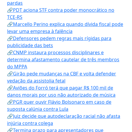
pardas
🔗PDT aciona STF contra poder monocrático no
TCE-RS
🔗Marcello Perino explica quando dívida fiscal pode
levar uma empresa à falência
🔗Defensores pedem regras mais rígidas para
publicidade das bets
🔗CNMP instaura processos disciplinares e
determina afastamento cautelar de três membros
do MPPA
🔗Girão pede mudanças na CBF e volta defender
vedação da assistolia fetal
🔗Aviões do Forró terá que pagar R$ 100 mil de
danos morais por uso não autorizado de música
🔗PGR quer ouvir Flávio Bolsonaro em caso de
suposta calúnia contra Lula
🔗Juiz decide que autodeclaração racial não afasta
injúria contra colega
🔗Termina prazo para apresentadores que