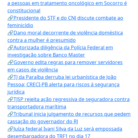
a pessoas em tratamento oncológico em Socorro é
constitucional
🔗Presidente do STF e do CNJ discute combate ao
feminicídio
🔗Dano moral decorrente de violência doméstica
contra a mulher é presumido
🔗Autorizada diligência da Polícia Federal em
investigação sobre Banco Master
🔗Governo edita regras para remover servidores
em casos de violência
🔗TJ da Paraíba derruba lei urbanística de João
Pessoa; CRECI-PB alerta para riscos à segurança
jurídica
🔗TJSP rejeita ação regressiva de seguradora contra
transportadora marítima
🔗Tribunal inicia julgamento de recursos que pedem
cassação do governador do RJ
🔗Juíza federal Ivani Silva da Luz será empossada
desembargadora do TRF1 no dia 17