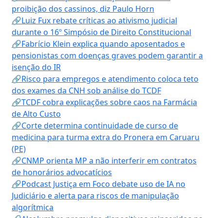
proibição dos cassinos, diz Paulo Horn
🔗Luiz Fux rebate críticas ao ativismo judicial
durante o 16º Simpósio de Direito Constitucional
🔗Fabrício Klein explica quando aposentados e
pensionistas com doenças graves podem garantir a
isenção do IR
🔗Risco para empregos e atendimento coloca teto
dos exames da CNH sob análise do TCDF
🔗TCDF cobra explicações sobre caos na Farmácia
de Alto Custo
🔗Corte determina continuidade de curso de
medicina para turma extra do Pronera em Caruaru
(PE)
🔗CNMP orienta MP a não interferir em contratos
de honorários advocatícios
🔗Podcast Justiça em Foco debate uso de IA no
Judiciário e alerta para riscos de manipulação
algorítmica