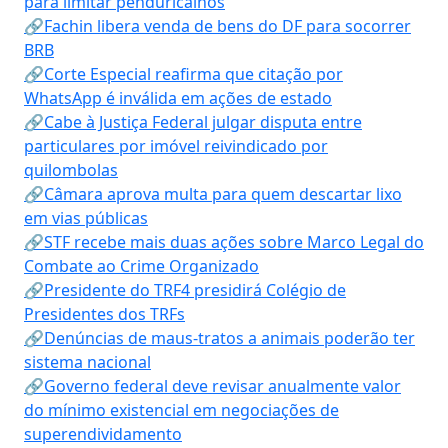
para limitar penduricalhos
🔗Fachin libera venda de bens do DF para socorrer
BRB
🔗Corte Especial reafirma que citação por
WhatsApp é inválida em ações de estado
🔗Cabe à Justiça Federal julgar disputa entre
particulares por imóvel reivindicado por
quilombolas
🔗Câmara aprova multa para quem descartar lixo
em vias públicas
🔗STF recebe mais duas ações sobre Marco Legal do
Combate ao Crime Organizado
🔗Presidente do TRF4 presidirá Colégio de
Presidentes dos TRFs
🔗Denúncias de maus-tratos a animais poderão ter
sistema nacional
🔗Governo federal deve revisar anualmente valor
do mínimo existencial em negociações de
superendividamento