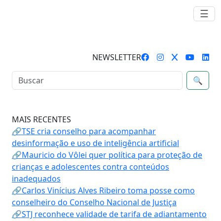
☰
NEWSLETTER
🔍
MAIS RECENTES
🔗TSE cria conselho para acompanhar
desinformação e uso de inteligência artificial
🔗Mauricio do Vôlei quer política para proteção de
crianças e adolescentes contra conteúdos
inadequados
🔗Carlos Vinícius Alves Ribeiro toma posse como
conselheiro do Conselho Nacional de Justiça
🔗STJ reconhece validade de tarifa de adiantamento