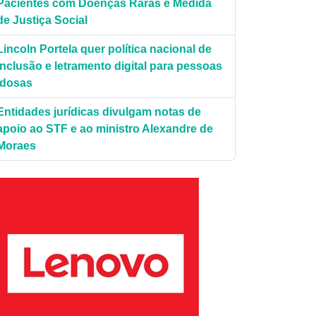
Pacientes com Doenças Raras é Medida
de Justiça Social
Lincoln Portela quer política nacional de
inclusão e letramento digital para pessoas
idosas
Entidades jurídicas divulgam notas de
apoio ao STF e ao ministro Alexandre de
Moraes