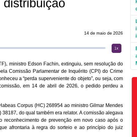
 distribuição
14 de maio de 2026
1x
F), ministro Edson Fachin, extinguiu, sem resolução do
pela Comissão Parlamentar de Inquérito (CPI) do Crime
nheceu a “perda superveniente do objeto”, ou seja, com
 comissão, em 14 de abril de 2026, o pedido perdeu a
o Habeas Corpus (HC) 268954 ao ministro Gilmar Mendes
38187, do qual também era relator. A comissão alegava
 do reconhecimento de prevenção em novo caso após o
 afrontaria à regra do sorteio e ao princípio do juiz