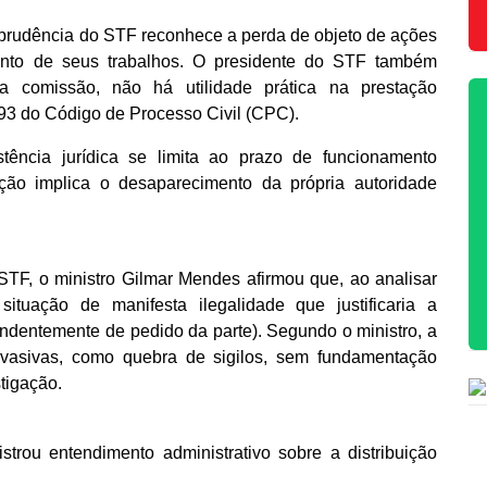
isprudência do STF reconhece a perda de objeto de ações
nto de seus trabalhos. O presidente do STF também
a comissão, não há utilidade prática na prestação
 493 do Código de Processo Civil (CPC).
stência jurídica se limita ao prazo de funcionamento
ção implica o desaparecimento da própria autoridade
TF, o ministro Gilmar Mendes afirmou que, ao analisar
situação de manifesta ilegalidade que justificaria a
ndentemente de pedido da parte). Segundo o ministro, a
nvasivas, como quebra de sigilos, sem fundamentação
tigação.
trou entendimento administrativo sobre a distribuição