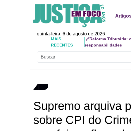
Artigo
quinta-feira, 6 de agosto de 2026
MAIS
🔗Doutor Luizinho: Ca
RECENTES
Social
Supremo arquiva 
sobre CPI do Crim