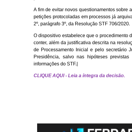
A fim de evitar novos questionamentos sobre a d
petições protocoladas em processos já arquiv
2º, parágrafo 3º, da Resolução STF 706/2020.
O dispositivo estabelece que o procedimento d
conter, além da justificativa descrita na resol
de Processamento Inicial e pelo secretário J
Presidência, salvo nas hipóteses previs
informações do STF.|
CLIQUE AQUI - Leia a íntegra da decisão.