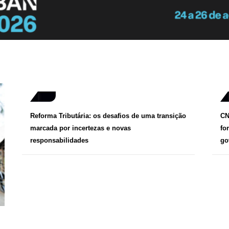
Reforma Tributária: os desafios de uma transição
CN
marcada por incertezas e novas
fo
responsabilidades
go