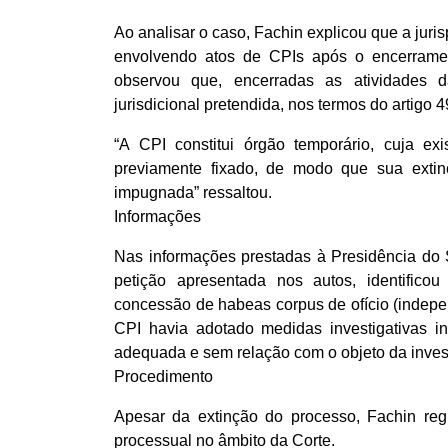
Ao analisar o caso, Fachin explicou que a jur
envolvendo atos de CPIs após o encerrame
observou que, encerradas as atividades d
jurisdicional pretendida, nos termos do artigo
“A CPI constitui órgão temporário, cuja exi
previamente fixado, de modo que sua extin
impugnada” ressaltou.
Informações
Nas informações prestadas à Presidência do S
petição apresentada nos autos, identificou 
concessão de habeas corpus de ofício (indepe
CPI havia adotado medidas investigativas i
adequada e sem relação com o objeto da inves
Procedimento
Apesar da extinção do processo, Fachin regis
processual no âmbito da Corte.