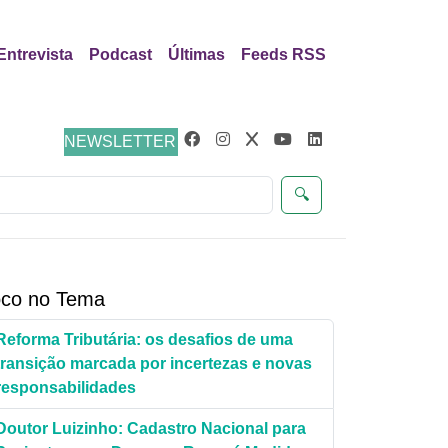
Entrevista
Podcast
Últimas
Feeds RSS
Justiça
NEWSLETTER
🔍
co no Tema
Reforma Tributária: os desafios de uma
transição marcada por incertezas e novas
responsabilidades
Doutor Luizinho: Cadastro Nacional para