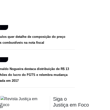
ulos quer detalhe de composição do preço
s combustíveis na nota fiscal
naldo Nogueira destaca distribuição de R$ 13
lhões do lucro do FGTS e relembra mudança
iada em 2017
Siga o
Justiça em Foco
br