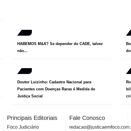
HABEMOS M&A? Se depender do CADE, talvez
Bo
não...
do
Doutor Luizinho: Cadastro Nacional para
Ro
Pacientes com Doenças Raras é Medida de
bi
Justiça Social
cr
Principais Editoriais
Fale Conosco
Foco Judiciário
redacao@justicaemfoco.com.