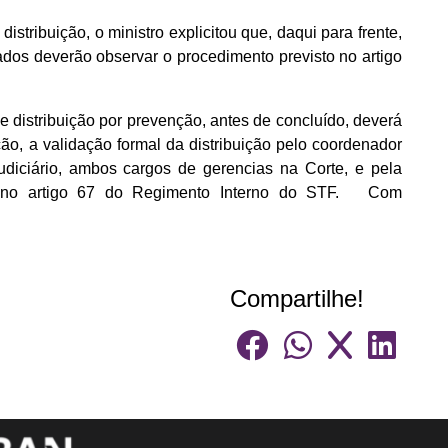
istribuição, o ministro explicitou que, daqui para frente,
ados deverão observar o procedimento previsto no artigo
e distribuição por prevenção, antes de concluído, deverá
ução, a validação formal da distribuição pelo coordenador
udiciário, ambos cargos de gerencias na Corte, e pela
tas no artigo 67 do Regimento Interno do STF. Com
Compartilhe!