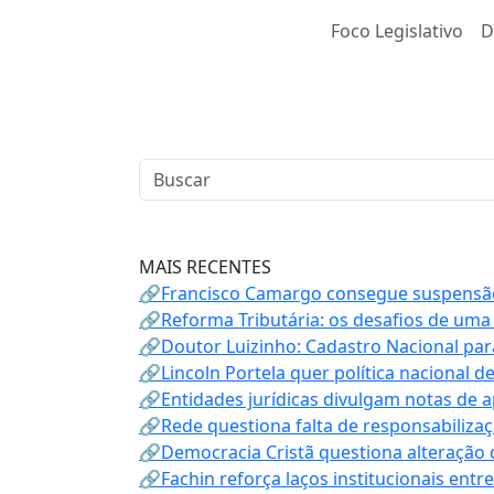
Foco Legislativo
D
MAIS RECENTES
🔗Francisco Camargo consegue suspensão
🔗Reforma Tributária: os desafios de uma
🔗Doutor Luizinho: Cadastro Nacional par
🔗Lincoln Portela quer política nacional d
🔗Entidades jurídicas divulgam notas de 
🔗Rede questiona falta de responsabiliza
🔗Democracia Cristã questiona alteração
🔗Fachin reforça laços institucionais entr