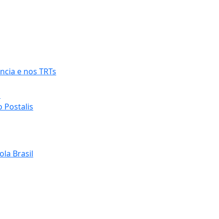
ncia e nos TRTs
o
 Postalis
la Brasil