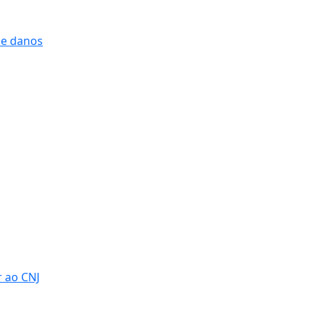
 e danos
r ao CNJ