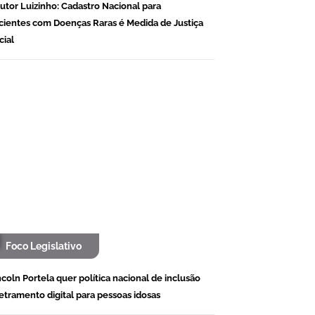
utor Luizinho: Cadastro Nacional para
cientes com Doenças Raras é Medida de Justiça
cial
Foco Legislativo
ncoln Portela quer política nacional de inclusão
letramento digital para pessoas idosas