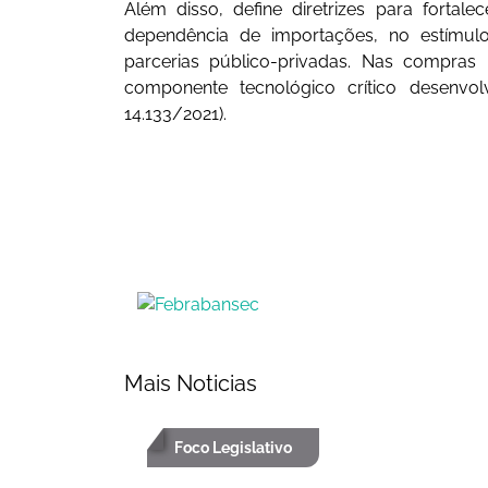
Além disso, define diretrizes para forta
dependência de importações, no estímulo
parcerias público-privadas. Nas compras 
componente tecnológico crítico desenvol
14.133/2021).
Mais Noticias
Foco Legislativo