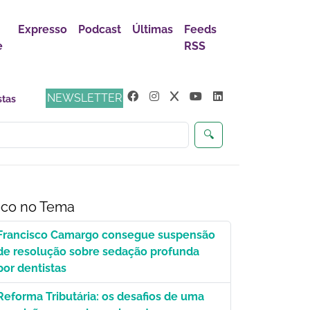
Expresso
Podcast
Últimas
Feeds
e
RSS
NEWSLETTER
🔍
co no Tema
Francisco Camargo consegue suspensão
de resolução sobre sedação profunda
por dentistas
Reforma Tributária: os desafios de uma