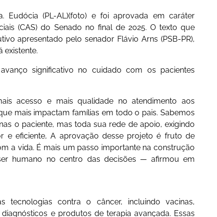
. Eudócia (PL-AL)(foto) e foi aprovada em caráter
iais (CAS) do Senado no final de 2025. O texto que
tivo apresentado pelo senador Flávio Arns (PSB-PR),
á existente.
 avanço significativo no cuidado com os pacientes
ais acesso e mais qualidade no atendimento aos
que mais impactam famílias em todo o pais. Sabemos
nas o paciente, mas toda sua rede de apoio, exigindo
 e eficiente, A aprovação desse projeto é fruto de
om a vida. É mais um passo importante na construção
ser humano no centro das decisões — afirmou em
 tecnologias contra o câncer, incluindo vacinas,
 diagnósticos e produtos de terapia avançada. Essas