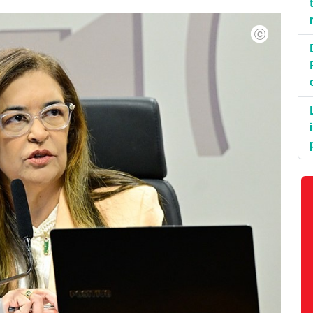
©Geraldo Magel