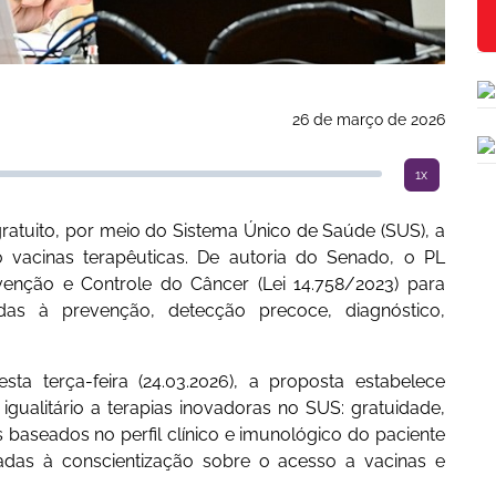
26 de março de 2026
1x
ratuito, por meio do Sistema Único de Saúde (SUS), a
 vacinas terapêuticas. De autoria do Senado, o PL
evenção e Controle do Câncer (Lei 14.758/2023) para
das à prevenção, detecção precoce, diagnóstico,
a terça-feira (24.03.2026), a proposta estabelece
e igualitário a terapias inovadoras no SUS: gratuidade,
s baseados no perfil clínico e imunológico do paciente
adas à conscientização sobre o acesso a vacinas e