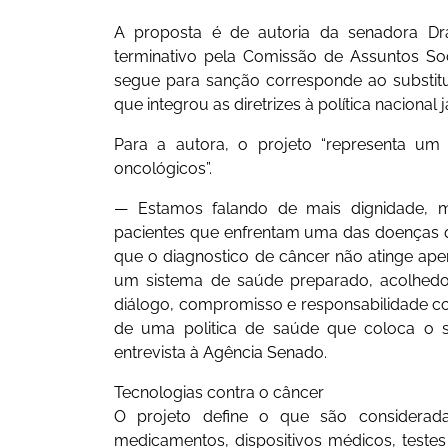
A proposta é de autoria da senadora Dra
terminativo pela Comissão de Assuntos Soc
segue para sanção corresponde ao substitu
que integrou as diretrizes à política nacional j
Para a autora, o projeto “representa um
oncológicos”.
— Estamos falando de mais dignidade, m
pacientes que enfrentam uma das doenças 
que o diagnostico de câncer não atinge ape
um sistema de saúde preparado, acolhedor
diálogo, compromisso e responsabilidade c
de uma politica de saúde que coloca o 
entrevista à Agência Senado.
Tecnologias contra o câncer
O projeto define o que são consideradas
medicamentos, dispositivos médicos, testes