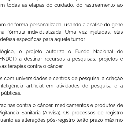
 em todas as etapas do cuidado, do rastreamento ao
uam de forma personalizada, usando a análise do gene
 fórmula individualizada. Uma vez injetadas, elas
defesa específicas para aquele tumor.
lógico, o projeto autoriza o Fundo Nacional de
(FNDCT) a destinar recursos a pesquisas, projetos e
s terapias contra o câncer.
s com universidades e centros de pesquisa, a criação
teligência artificial em atividades de pesquisa e a
 públicas.
 vacinas contra o câncer, medicamentos e produtos de
ilância Sanitária (Anvisa). Os processos de registro
quanto as alterações pós-registro terão prazo máximo