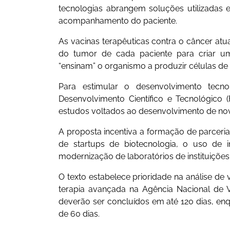
tecnologias abrangem soluções utilizadas
acompanhamento do paciente.
As vacinas terapêuticas contra o câncer at
do tumor de cada paciente para criar uma
“ensinam” o organismo a produzir células de 
Para estimular o desenvolvimento tecno
Desenvolvimento Científico e Tecnológico 
estudos voltados ao desenvolvimento de nova
A proposta incentiva a formação de parceria
de startups de biotecnologia, o uso de in
modernização de laboratórios de instituições
O texto estabelece prioridade na análise de
terapia avançada na Agência Nacional de Vig
deverão ser concluídos em até 120 dias, en
de 60 dias.