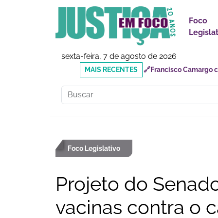
Foco
Legisla
sexta-feira, 7 de agosto de 2026
MAIS
🔗Reforma Tributária: o
RECENTES
responsabilidades
Foco Legislativo
Projeto do Senado
vacinas contra o c