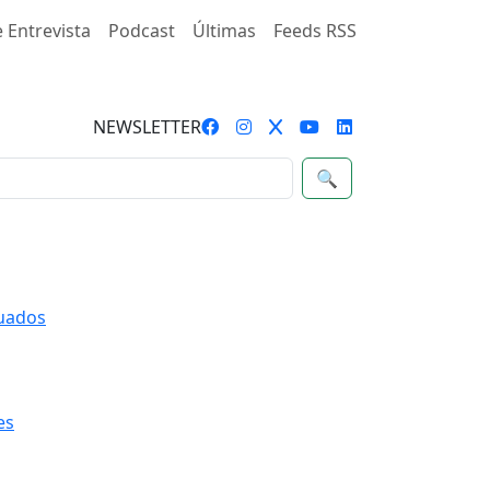
 Entrevista
Podcast
Últimas
Feeds RSS
NEWSLETTER
🔍
quados
es