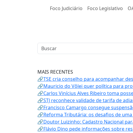
Foco Judiciário
Foco Legislativo
O
MAIS RECENTES
🔗TSE cria conselho para acompanhar desin
🔗Mauricio do Vôlei quer política para p
🔗Carlos Vinícius Alves Ribeiro toma poss
🔗STJ reconhece validade de tarifa de adi
🔗Francisco Camargo consegue suspensão
🔗Reforma Tributária: os desafios de uma
🔗Doutor Luizinho: Cadastro Nacional par
🔗Flávio Dino pede informações sobre re