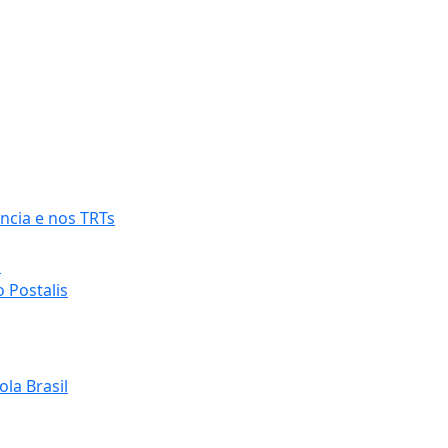
ncia e nos TRTs
o
 Postalis
la Brasil