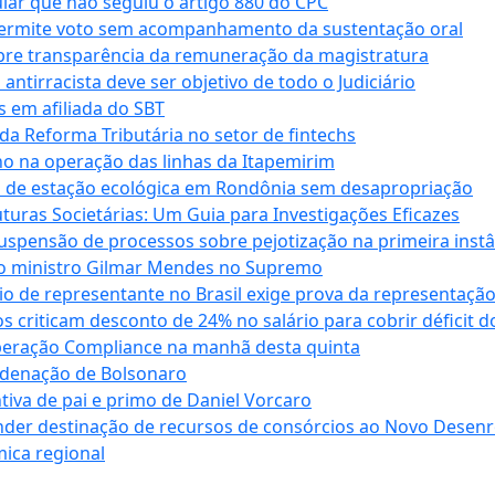
cular que não seguiu o artigo 880 do CPC
permite voto sem acompanhamento da sustentação oral
obre transparência da remuneração da magistratura
antirracista deve ser objetivo de todo o Judiciário
s em afiliada do SBT
da Reforma Tributária no setor de fintechs
o na operação das linhas da Itapemirim
ão de estação ecológica em Rondônia sem desapropriação
ras Societárias: Um Guia para Investigações Eficazes
spensão de processos sobre pejotização na primeira instâ
l do ministro Gilmar Mendes no Supremo
o de representante no Brasil exige prova da representaçã
riticam desconto de 24% no salário para cobrir déficit do
Operação Compliance na manhã desta quinta
ndenação de Bolsonaro
iva de pai e primo de Daniel Vorcaro
der destinação de recursos de consórcios ao Novo Desenro
mica regional