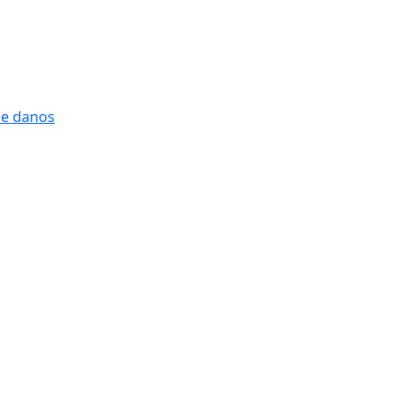
 e danos