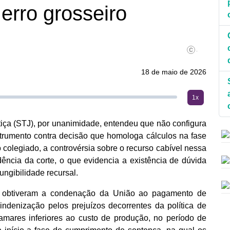
erro grosseiro
©Antonio August
18 de maio de 2026
1x
iça (STJ), por unanimidade, entendeu que não configura
nstrumento contra decisão que homologa cálculos na fase
colegiado, a controvérsia sobre o recurso cabível nessa
dência da corte, o que evidencia a existência de dúvida
fungibilidade recursal.
ro obtiveram a condenação da União ao pagamento de
indenização pelos prejuízos decorrentes da política de
amares inferiores ao custo de produção, no período de