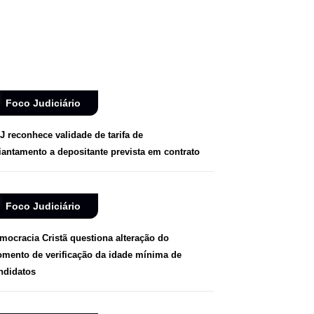
Foco Judiciário
J reconhece validade de tarifa de
iantamento a depositante prevista em contrato
Foco Judiciário
mocracia Cristã questiona alteração do
mento de verificação da idade mínima de
ndidatos