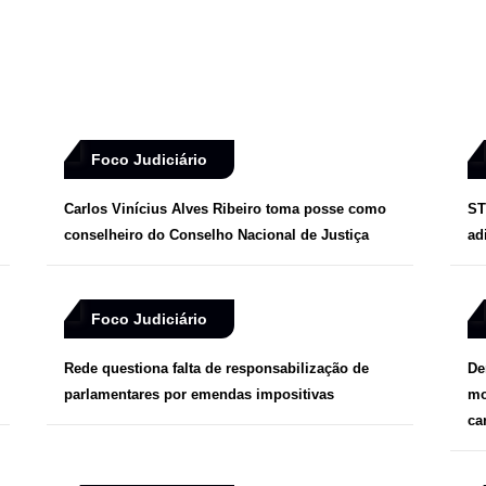
Foco Judiciário
Carlos Vinícius Alves Ribeiro toma posse como
ST
conselheiro do Conselho Nacional de Justiça
ad
Foco Judiciário
Rede questiona falta de responsabilização de
De
parlamentares por emendas impositivas
mo
ca