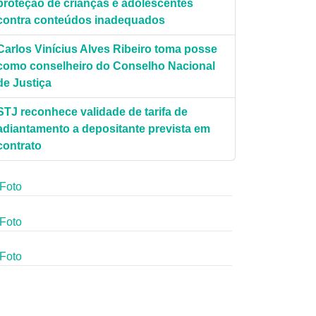
proteção de crianças e adolescentes
contra conteúdos inadequados
Carlos Vinícius Alves Ribeiro toma posse
como conselheiro do Conselho Nacional
o./STJ.
de Justiça
STJ reconhece validade de tarifa de
adiantamento a depositante prevista em
contrato