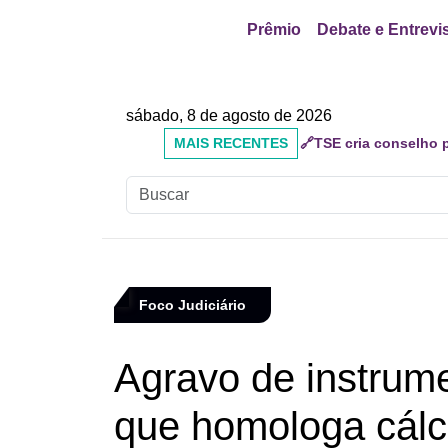
Prêmio
Debate e Entrevi
sábado, 8 de agosto de 2026
MAIS
🔗Mauricio do Vôlei qu
RECENTES
inadequados
Foco Judiciário
Agravo de instrume
que homologa cálc