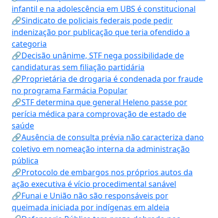
infantil e na adolescência em UBS é constitucional
🔗Sindicato de policiais federais pode pedir
indenização por publicação que teria ofendido a
categoria
🔗Decisão unânime, STF nega possibilidade de
candidaturas sem filiação partidária
🔗Proprietária de drogaria é condenada por fraude
no programa Farmácia Popular
🔗STF determina que general Heleno passe por
perícia médica para comprovação de estado de
saúde
🔗Ausência de consulta prévia não caracteriza dano
coletivo em nomeação interna da administração
pública
🔗Protocolo de embargos nos próprios autos da
ação executiva é vício procedimental sanável
🔗Funai e União não são responsáveis por
queimada iniciada por indígenas em aldeia