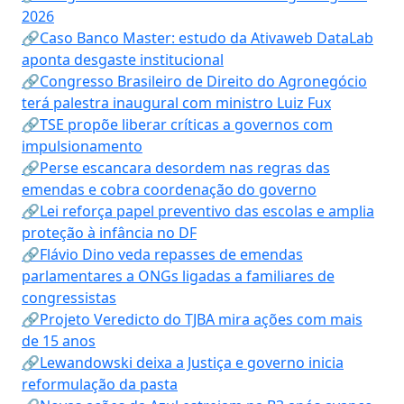
2026
🔗Caso Banco Master: estudo da Ativaweb DataLab
aponta desgaste institucional
🔗Congresso Brasileiro de Direito do Agronegócio
terá palestra inaugural com ministro Luiz Fux
🔗TSE propõe liberar críticas a governos com
impulsionamento
🔗Perse escancara desordem nas regras das
emendas e cobra coordenação do governo
🔗Lei reforça papel preventivo das escolas e amplia
proteção à infância no DF
🔗Flávio Dino veda repasses de emendas
parlamentares a ONGs ligadas a familiares de
congressistas
🔗Projeto Veredicto do TJBA mira ações com mais
de 15 anos
🔗Lewandowski deixa a Justiça e governo inicia
reformulação da pasta