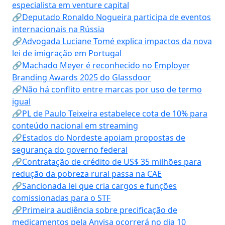
especialista em venture capital
🔗Deputado Ronaldo Nogueira participa de eventos
internacionais na Rússia
🔗Advogada Luciane Tomé explica impactos da nova
lei de imigração em Portugal
🔗Machado Meyer é reconhecido no Employer
Branding Awards 2025 do Glassdoor
🔗Não há conflito entre marcas por uso de termo
igual
🔗PL de Paulo Teixeira estabelece cota de 10% para
conteúdo nacional em streaming
🔗Estados do Nordeste apoiam propostas de
segurança do governo federal
🔗Contratação de crédito de US$ 35 milhões para
redução da pobreza rural passa na CAE
🔗Sancionada lei que cria cargos e funções
comissionadas para o STF
🔗Primeira audiência sobre precificação de
medicamentos pela Anvisa ocorrerá no dia 10