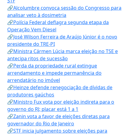
STF
🔗Alcolumbre convoca sessão do Congresso para
analisar veto à dosimetria
🔗Polícia Federal deflagra segunda etapa da
Operação Vem Diesel
🔗José Wilson Ferreira de Araújo Júnior é o novo
presidente do TRE-PI
🔗Ministra Cármen Lúcia marca eleição no TSE e
antecipa ritos de sucessão
🔗Perda da propriedade rural extingue
arrendamento e impede permanência do
arrendatário no imóvel
🔗Heinze defende renegociação de dívidas de
produtores gaúchos
🔗Ministro Fux vota por eleição indireta para o
governo do RJ; placar está 1 a 1
🔗Zanin vota a favor de eleições diretas para
governador do Rio de Janeiro
🔗STF inicia julgamento sobre eleições para