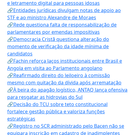
e letramento digital para pessoas idosas
🔗Entidades jurídicas divulgam notas de apoio ao
STF e ao ministro Alexandre de Moraes
🔗Rede questiona falta de responsabilização de
parlamentares por emendas impositivas
🔗Democracia Cristã questiona alteração do
momento de verificação da idade mínima de
candidatos
🔗Fachin reforça laços institucionais entre Brasil e
Angola em visita ao Parlamento angolano
🔗Reafirmado direito do leiloeiro à comissão
mesmo com quitação da dívida após arrematação
🔗À beira do apagão logístico, ANTAQ lança ofensiva
para resgatar as hidrovias do Sul
🔗Decisão do TCU sobre teto constitucional
fortalece gestão pública e valoriza funções
estratégicas
🔗Registro no SCR administrado pelo Bacen não se
equipara inscrição em cadastro de inadimplentes