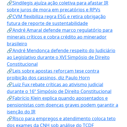
🔗Sindilegis ajuíza ação coletiva para afastar IR
sobre juros de mora em precatórios e RPVs
🔗CVM flexibiliza regra ESG e retira obrigação
futura de reporte de sustentabilidade
🔗André Amaral defende marco regulatório para
minerais críticos e cobra crédito ao minerador
brasileiro
🔗André Mendonça defende respeito do Judiciário
ao Legislativo durante o XVI Simpósio de Direito
Constitucional
🔗Leis sobre apostas reforçam tese contra
proibição dos cassinos, diz Paulo Horn
🔗Luiz Fux rebate críticas ao ativismo judicial
durante o 16º Simpósio de Direito Constitucional
🔗Fabrício Klein explica quando aposentados e
pensionistas com doenças graves podem garantir a
isenção do IR
🔗Risco para empregos e atendimento coloca teto
dos exames da CNH sob análise do TCDF