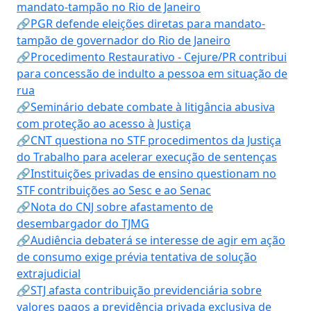
mandato-tampão no Rio de Janeiro
🔗PGR defende eleições diretas para mandato-
tampão de governador do Rio de Janeiro
🔗Procedimento Restaurativo - Cejure/PR contribui
para concessão de indulto a pessoa em situação de
rua
🔗Seminário debate combate à litigância abusiva
com proteção ao acesso à Justiça
🔗CNT questiona no STF procedimentos da Justiça
do Trabalho para acelerar execução de sentenças
🔗Instituições privadas de ensino questionam no
STF contribuições ao Sesc e ao Senac
🔗Nota do CNJ sobre afastamento de
desembargador do TJMG
🔗Audiência debaterá se interesse de agir em ação
de consumo exige prévia tentativa de solução
extrajudicial
🔗STJ afasta contribuição previdenciária sobre
valores pagos a previdência privada exclusiva de