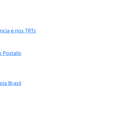
ncia e nos TRTs
o
 Postalis
la Brasil