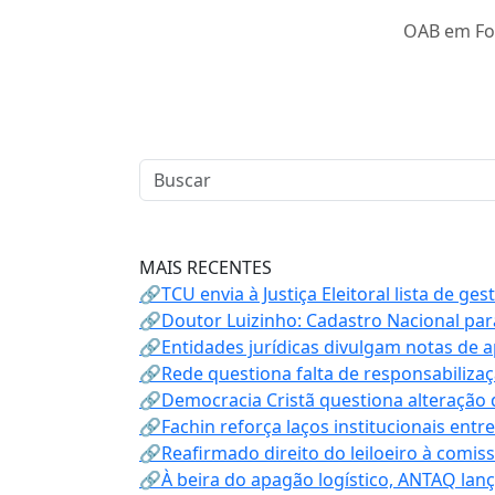
OAB em Fo
MAIS RECENTES
🔗TCU envia à Justiça Eleitoral lista de ge
🔗Doutor Luizinho: Cadastro Nacional par
🔗Entidades jurídicas divulgam notas de 
🔗Rede questiona falta de responsabiliza
🔗Democracia Cristã questiona alteração
🔗Fachin reforça laços institucionais entr
🔗Reafirmado direito do leiloeiro à comi
🔗À beira do apagão logístico, ANTAQ lanç