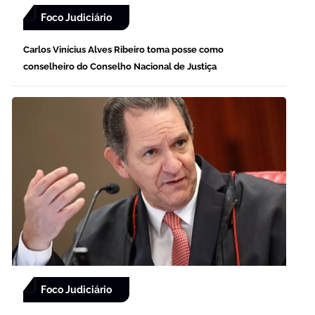
Foco Judiciário
Carlos Vinícius Alves Ribeiro toma posse como
conselheiro do Conselho Nacional de Justiça
Foco Judiciário