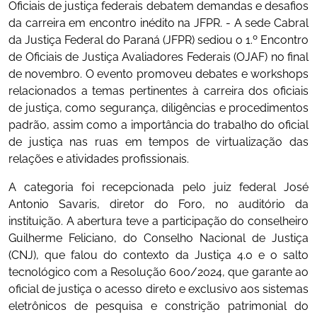
Oficiais de justiça federais debatem demandas e desafios
da carreira em encontro inédito na JFPR. - A sede Cabral
da Justiça Federal do Paraná (JFPR) sediou o 1.º Encontro
de Oficiais de Justiça Avaliadores Federais (OJAF) no final
de novembro. O evento promoveu debates e workshops
relacionados a temas pertinentes à carreira dos oficiais
de justiça, como segurança, diligências e procedimentos
padrão, assim como a importância do trabalho do oficial
de justiça nas ruas em tempos de virtualização das
relações e atividades profissionais.
A categoria foi recepcionada pelo juiz federal José
Antonio Savaris, diretor do Foro, no auditório da
instituição. A abertura teve a participação do conselheiro
Guilherme Feliciano, do Conselho Nacional de Justiça
(CNJ), que falou do contexto da Justiça 4.0 e o salto
tecnológico com a Resolução 600/2024, que garante ao
oficial de justiça o acesso direto e exclusivo aos sistemas
eletrônicos de pesquisa e constrição patrimonial do