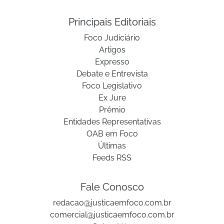
Principais Editoriais
Foco Judiciário
Artigos
Expresso
Debate e Entrevista
Foco Legislativo
Ex Jure
Prêmio
Entidades Representativas
OAB em Foco
Últimas
Feeds RSS
Fale Conosco
redacao@justicaemfoco.com.br
comercial@justicaemfoco.com.br