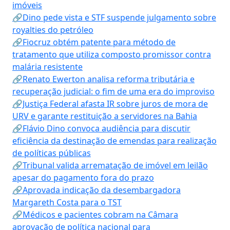
imóveis
🔗Dino pede vista e STF suspende julgamento sobre
royalties do petróleo
🔗Fiocruz obtém patente para método de
tratamento que utiliza composto promissor contra
malária resistente
🔗Renato Ewerton analisa reforma tributária e
recuperação judicial: o fim de uma era do improviso
🔗Justiça Federal afasta IR sobre juros de mora de
URV e garante restituição a servidores na Bahia
🔗Flávio Dino convoca audiência para discutir
eficiência da destinação de emendas para realização
de políticas públicas
🔗Tribunal valida arrematação de imóvel em leilão
apesar do pagamento fora do prazo
🔗Aprovada indicação da desembargadora
Margareth Costa para o TST
🔗Médicos e pacientes cobram na Câmara
aprovação de política nacional para