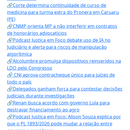
🔗Corte determina continuidade de curso de
medicina para turma extra do Pronera em Caruaru
(PE)
🔗CNMP orienta MP a não interferir em contratos
de honorários advocatícios
🔗Podcast Justiça em Foco debate uso de IA no
Judiciário e alerta para riscos de manipulação
algorítmica
🔗Alcolumbre promulga dispositivos reinseridos na
LDO pelo Congresso
🔗 CNJ aprova contracheque único para juízes de
todo o país
🔗Delegados ganham força para contestar decisões
judiciais durante investigações
🔗Renan busca acordo com governo Lula para
destravar financiamento ao agro
🔗Podcast Justiça em Foco: Alison Souza explica por
que o PL 1893/2026 pode mudar a relação entre