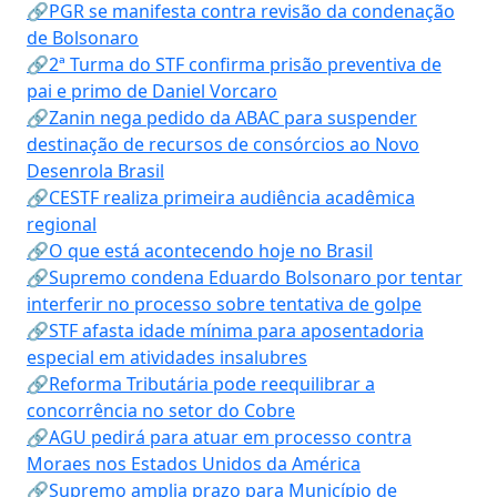
🔗PGR se manifesta contra revisão da condenação
de Bolsonaro
🔗2ª Turma do STF confirma prisão preventiva de
pai e primo de Daniel Vorcaro
🔗Zanin nega pedido da ABAC para suspender
destinação de recursos de consórcios ao Novo
Desenrola Brasil
🔗CESTF realiza primeira audiência acadêmica
regional
🔗O que está acontecendo hoje no Brasil
🔗Supremo condena Eduardo Bolsonaro por tentar
interferir no processo sobre tentativa de golpe
🔗STF afasta idade mínima para aposentadoria
especial em atividades insalubres
🔗Reforma Tributária pode reequilibrar a
concorrência no setor do Cobre
🔗AGU pedirá para atuar em processo contra
Moraes nos Estados Unidos da América
🔗Supremo amplia prazo para Município de