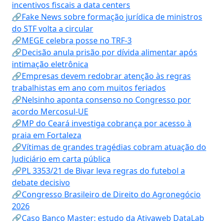
incentivos fiscais a data centers
🔗Fake News sobre formação jurídica de ministros
do STF volta a circular
🔗MEGE celebra posse no TRF-3
🔗Decisão anula prisão por dívida alimentar após
intimação eletrônica
🔗Empresas devem redobrar atenção às regras
trabalhistas em ano com muitos feriados
🔗Nelsinho aponta consenso no Congresso por
acordo Mercosul-UE
🔗MP do Ceará investiga cobrança por acesso à
praia em Fortaleza
🔗Vítimas de grandes tragédias cobram atuação do
Judiciário em carta pública
🔗PL 3353/21 de Bivar leva regras do futebol a
debate decisivo
🔗Congresso Brasileiro de Direito do Agronegócio
2026
🔗Caso Banco Master: estudo da Ativaweb DataLab