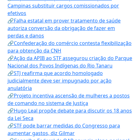
Campinas substituir cargos comissionados por
efetivos
🔗Falha estatal em prover tratamento de saúde
autoriza conversão da obrigação de fazer em
perdas e danos
🔗Confederação do comércio contesta flexibilização
para obtenção da CNH
🔗Ação da APIB ao STF assegurou criação do Parque
Nacional dos Povos Indígenas do Rio Tanaru
🔗STJ reafirma que acordo homologado
judicialmente deve ser impugnado por ação
anulatória
🔗Projeto incentiva ascensão de mulheres a postos
de comando no sistema de Justiça
🔗Hugo Leal propõe debate para discutir os 18 anos
da Lei Seca
🔗STF pode barrar medidas do Congresso para
aumentar gastos, diz Gilmar