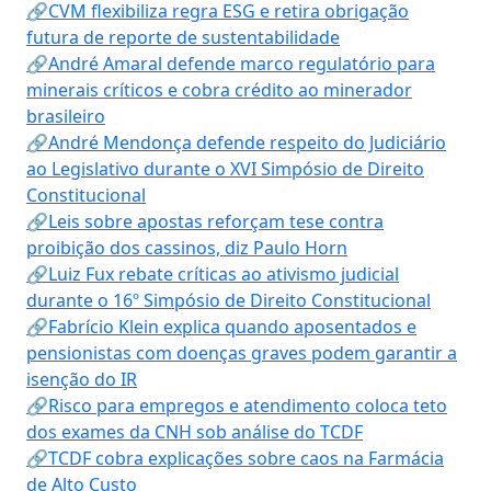
🔗CVM flexibiliza regra ESG e retira obrigação
futura de reporte de sustentabilidade
🔗André Amaral defende marco regulatório para
minerais críticos e cobra crédito ao minerador
brasileiro
🔗André Mendonça defende respeito do Judiciário
ao Legislativo durante o XVI Simpósio de Direito
Constitucional
🔗Leis sobre apostas reforçam tese contra
proibição dos cassinos, diz Paulo Horn
🔗Luiz Fux rebate críticas ao ativismo judicial
durante o 16º Simpósio de Direito Constitucional
🔗Fabrício Klein explica quando aposentados e
pensionistas com doenças graves podem garantir a
isenção do IR
🔗Risco para empregos e atendimento coloca teto
dos exames da CNH sob análise do TCDF
🔗TCDF cobra explicações sobre caos na Farmácia
de Alto Custo