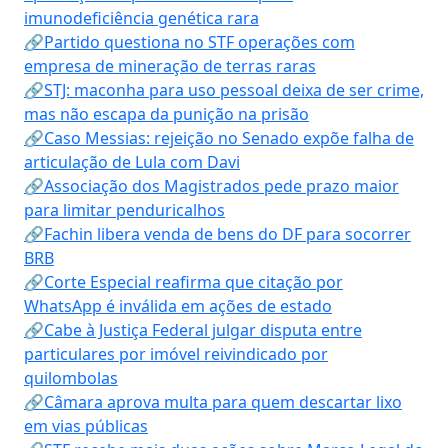
imunodeficiência genética rara
🔗Partido questiona no STF operações com
empresa de mineração de terras raras
🔗STJ: maconha para uso pessoal deixa de ser crime,
mas não escapa da punição na prisão
🔗Caso Messias: rejeição no Senado expõe falha de
articulação de Lula com Davi
🔗Associação dos Magistrados pede prazo maior
para limitar penduricalhos
🔗Fachin libera venda de bens do DF para socorrer
BRB
🔗Corte Especial reafirma que citação por
WhatsApp é inválida em ações de estado
🔗Cabe à Justiça Federal julgar disputa entre
particulares por imóvel reivindicado por
quilombolas
🔗Câmara aprova multa para quem descartar lixo
em vias públicas