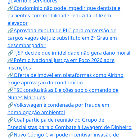
governo e servidores
🔗Condomínio não pode impedir que dentista e
pacientes com mobilidade reduzida utilizem
elevador
🔗Aprovada minuta de PLC para conversão de
cargos vagos de juiz substituto em 2º Grau em
desembargador
🔗TJSP decide que infidelidade não gera dano moral
🔗Prêmio Nacional Justiça em Foco 2026 abre
inscrições
🔗Oferta de imóvel em plataformas como Airbnb
exige aprovação do condomínio
🔗TSE conduzirá as Eleições sob o comando de
Nunes Marques
🔗Volkswagen é condenada por fraude em
homologação ambiental
🔗Coaf participa de reunião do Grupo de
Especialistas para o Combate à Lavagem de Dinheiro
🔗Novo Código Civil pode incentivar invasão de