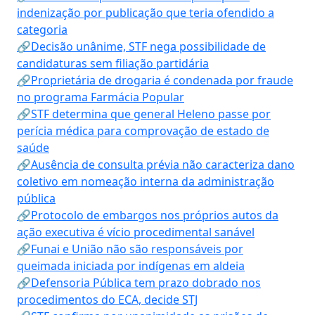
indenização por publicação que teria ofendido a
categoria
🔗Decisão unânime, STF nega possibilidade de
candidaturas sem filiação partidária
🔗Proprietária de drogaria é condenada por fraude
no programa Farmácia Popular
🔗STF determina que general Heleno passe por
perícia médica para comprovação de estado de
saúde
🔗Ausência de consulta prévia não caracteriza dano
coletivo em nomeação interna da administração
pública
🔗Protocolo de embargos nos próprios autos da
ação executiva é vício procedimental sanável
🔗Funai e União não são responsáveis por
queimada iniciada por indígenas em aldeia
🔗Defensoria Pública tem prazo dobrado nos
procedimentos do ECA, decide STJ