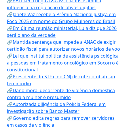
🔗ABToken chega a 80 associados e amplia
influência na regulação de ativos digitais
🔗Janete Vaz recebe o Prêmio Nacional Justiça em
Foco 2025 em nome do Grupo Mulheres do Brasil
🔗Em última reunião ministerial, Lula diz que 2026
será o ano da verdade
🔗Mantida sentença que impede a ANAC de exigir
certidão fiscal para autorizar novos horários de voo
🔗Lei que institui política de assistência psicológica
a pessoas em tratamento oncológico em Socorro é
constitucional
🔗Presidente do STF e do CNJ discute combate ao
feminicídio
🔗Dano moral decorrente de violência doméstica
contra a mulher é presumido
🔗Autorizada diligência da Polícia Federal em
investigação sobre Banco Master
🔗Governo edita regras para remover servidores
em casos de violência