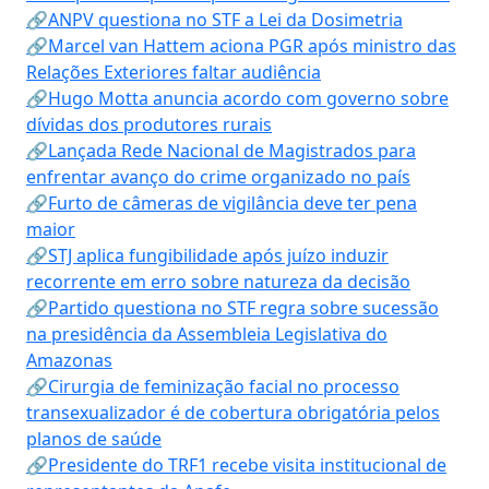
🔗ANPV questiona no STF a Lei da Dosimetria
🔗Marcel van Hattem aciona PGR após ministro das
Relações Exteriores faltar audiência
🔗Hugo Motta anuncia acordo com governo sobre
dívidas dos produtores rurais
🔗Lançada Rede Nacional de Magistrados para
enfrentar avanço do crime organizado no país
🔗Furto de câmeras de vigilância deve ter pena
maior
🔗STJ aplica fungibilidade após juízo induzir
recorrente em erro sobre natureza da decisão
🔗Partido questiona no STF regra sobre sucessão
na presidência da Assembleia Legislativa do
Amazonas
🔗Cirurgia de feminização facial no processo
transexualizador é de cobertura obrigatória pelos
planos de saúde
🔗Presidente do TRF1 recebe visita institucional de