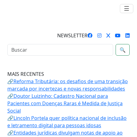
☰
NEWSLETTER
🔍
MAIS RECENTES
🔗Reforma Tributária: os desafios de uma transição
marcada por incertezas e novas responsabilidades
🔗Doutor Luizinho: Cadastro Nacional para
Pacientes com Doenças Raras é Medida de Justiça
Social
🔗Lincoln Portela quer política nacional de inclusão
e letramento digital para pessoas idosas
🔗Entidades jurídicas divulgam notas de apoio ao