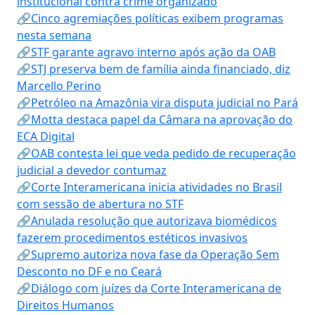
institucional contra crime organizado
🔗Cinco agremiações políticas exibem programas
nesta semana
🔗STF garante agravo interno após ação da OAB
🔗STJ preserva bem de família ainda financiado, diz
Marcello Perino
🔗Petróleo na Amazônia vira disputa judicial no Pará
🔗Motta destaca papel da Câmara na aprovação do
ECA Digital
🔗OAB contesta lei que veda pedido de recuperação
judicial a devedor contumaz
🔗Corte Interamericana inicia atividades no Brasil
com sessão de abertura no STF
🔗Anulada resolução que autorizava biomédicos
fazerem procedimentos estéticos invasivos
🔗Supremo autoriza nova fase da Operação Sem
Desconto no DF e no Ceará
🔗Diálogo com juízes da Corte Interamericana de
Direitos Humanos