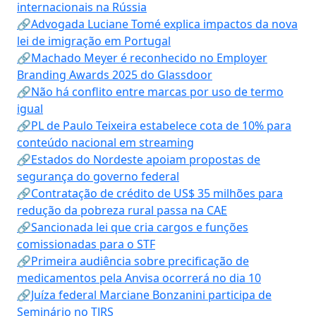
internacionais na Rússia
🔗Advogada Luciane Tomé explica impactos da nova
lei de imigração em Portugal
🔗Machado Meyer é reconhecido no Employer
Branding Awards 2025 do Glassdoor
🔗Não há conflito entre marcas por uso de termo
igual
🔗PL de Paulo Teixeira estabelece cota de 10% para
conteúdo nacional em streaming
🔗Estados do Nordeste apoiam propostas de
segurança do governo federal
🔗Contratação de crédito de US$ 35 milhões para
redução da pobreza rural passa na CAE
🔗Sancionada lei que cria cargos e funções
comissionadas para o STF
🔗Primeira audiência sobre precificação de
medicamentos pela Anvisa ocorrerá no dia 10
🔗Juíza federal Marciane Bonzanini participa de
Seminário no TJRS