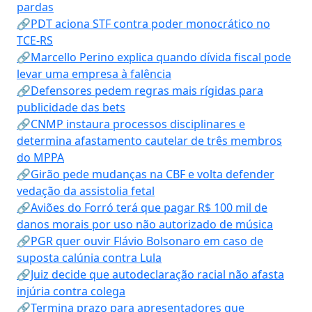
pardas
🔗PDT aciona STF contra poder monocrático no
TCE-RS
🔗Marcello Perino explica quando dívida fiscal pode
levar uma empresa à falência
🔗Defensores pedem regras mais rígidas para
publicidade das bets
🔗CNMP instaura processos disciplinares e
determina afastamento cautelar de três membros
do MPPA
🔗Girão pede mudanças na CBF e volta defender
vedação da assistolia fetal
🔗Aviões do Forró terá que pagar R$ 100 mil de
danos morais por uso não autorizado de música
🔗PGR quer ouvir Flávio Bolsonaro em caso de
suposta calúnia contra Lula
🔗Juiz decide que autodeclaração racial não afasta
injúria contra colega
🔗Termina prazo para apresentadores que