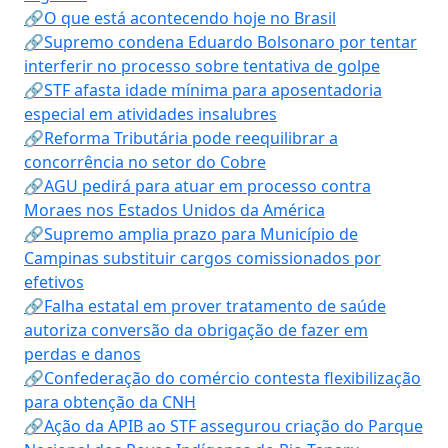
🔗O que está acontecendo hoje no Brasil
🔗Supremo condena Eduardo Bolsonaro por tentar
interferir no processo sobre tentativa de golpe
🔗STF afasta idade mínima para aposentadoria
especial em atividades insalubres
🔗Reforma Tributária pode reequilibrar a
concorrência no setor do Cobre
🔗AGU pedirá para atuar em processo contra
Moraes nos Estados Unidos da América
🔗Supremo amplia prazo para Município de
Campinas substituir cargos comissionados por
efetivos
🔗Falha estatal em prover tratamento de saúde
autoriza conversão da obrigação de fazer em
perdas e danos
🔗Confederação do comércio contesta flexibilização
para obtenção da CNH
🔗Ação da APIB ao STF assegurou criação do Parque