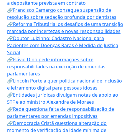
a depositante prevista em contrato
🔗Francisco Camargo consegue suspensão de
resolução sobre sedação profunda por dentistas
🔗Reforma Tributária: os desafios de uma transição
marcada por incertezas e novas responsabilidades
🔗Doutor Luizinho: Cadastro Nacional para
Pacientes com Doenças Raras é Medida de Justiça
Social
🔗Flávio Dino pede informações sobre
responsabilidades na execução de emendas
parlamentares
🔗Lincoln Portela quer política nacional de inclusão
e letramento digital para pessoas idosas
🔗Entidades jurídicas divulgam notas de apoio ao
STF e ao ministro Alexandre de Moraes
🔗Rede questiona falta de responsabilização de
parlamentares por emendas impositivas
🔗Democracia Cristã questiona alteração do
momento de verificação da idade mínima de