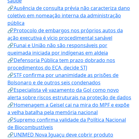
saúde
🔗Ausência de consulta prévia não caracteriza dano
coletivo em nomeação interna da administração
pública
🔗Protocolo de embargos nos próprios autos da
ação executiva é vício procedimental sanável
🔗Funai e União não são responsáveis por
queimada iniciada por indígenas em aldeia
🔗Defensoria Pública tem prazo dobrado nos
procedimentos do ECA, decide STJ
🔗STF confirma por unanimidade as prisões de
Bolsonaro e de outros seis condenados
🔗Especialista vê vazamento da Gol como novo
alerta sobre riscos estruturais na proteção de dados
🔗Homenagem a Geisel cai na mira do MPF e expõe
a velha batalha pela memória nacional
🔗Supremo confirma validade da Política Nacional
de Biocombustíveis
🔗UNIMED Nova Iguaçu deve cobrir produto