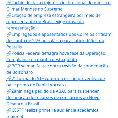
🔗Fachin destaca trajetória institucional do ministro
Gilmar Mendes no Supremo
🔗Citação de empresa estrangeira por meio de
representante no Brasil exige prova da
representação
🔗Empregados e aposentados dos Correios criticam
desconto de 24% no salário para cobrir déficit do
Postalis
🔗Polícia Federal deflagra nova fase da Operação
Compliance na manhã desta quinta
🔗PGR se manifesta contra revisão da condenação
de Bolsonaro
🔗2ª Turma do STF confirma prisão preventiva de
pai e primo de Daniel Vorcaro
🔗Zanin nega pedido da ABAC para suspender
destinação de recursos de consórcios ao Novo
Desenrola Brasil
🔗CESTF realiza primeira audiência acadêmica
regional