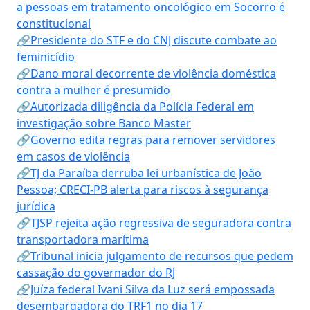
a pessoas em tratamento oncológico em Socorro é
constitucional
🔗Presidente do STF e do CNJ discute combate ao
feminicídio
🔗Dano moral decorrente de violência doméstica
contra a mulher é presumido
🔗Autorizada diligência da Polícia Federal em
investigação sobre Banco Master
🔗Governo edita regras para remover servidores
em casos de violência
🔗TJ da Paraíba derruba lei urbanística de João
Pessoa; CRECI-PB alerta para riscos à segurança
jurídica
🔗TJSP rejeita ação regressiva de seguradora contra
transportadora marítima
🔗Tribunal inicia julgamento de recursos que pedem
cassação do governador do RJ
🔗Juíza federal Ivani Silva da Luz será empossada
desembargadora do TRF1 no dia 17