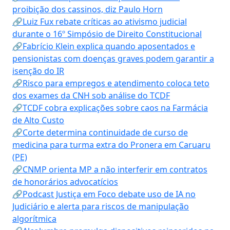
proibição dos cassinos, diz Paulo Horn
🔗Luiz Fux rebate críticas ao ativismo judicial
durante o 16º Simpósio de Direito Constitucional
🔗Fabrício Klein explica quando aposentados e
pensionistas com doenças graves podem garantir a
isenção do IR
🔗Risco para empregos e atendimento coloca teto
dos exames da CNH sob análise do TCDF
🔗TCDF cobra explicações sobre caos na Farmácia
de Alto Custo
🔗Corte determina continuidade de curso de
medicina para turma extra do Pronera em Caruaru
(PE)
🔗CNMP orienta MP a não interferir em contratos
de honorários advocatícios
🔗Podcast Justiça em Foco debate uso de IA no
Judiciário e alerta para riscos de manipulação
algorítmica