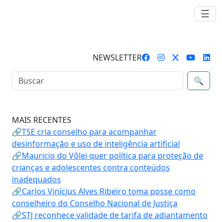
☰
NEWSLETTER
🔍
MAIS RECENTES
🔗TSE cria conselho para acompanhar
desinformação e uso de inteligência artificial
🔗Mauricio do Vôlei quer política para proteção de
crianças e adolescentes contra conteúdos
inadequados
🔗Carlos Vinícius Alves Ribeiro toma posse como
conselheiro do Conselho Nacional de Justiça
🔗STJ reconhece validade de tarifa de adiantamento