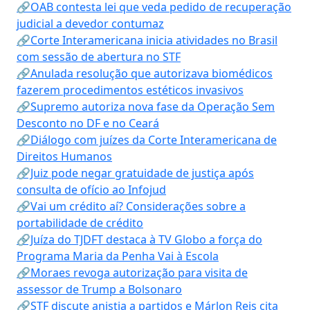
🔗OAB contesta lei que veda pedido de recuperação
judicial a devedor contumaz
🔗Corte Interamericana inicia atividades no Brasil
com sessão de abertura no STF
🔗Anulada resolução que autorizava biomédicos
fazerem procedimentos estéticos invasivos
🔗Supremo autoriza nova fase da Operação Sem
Desconto no DF e no Ceará
🔗Diálogo com juízes da Corte Interamericana de
Direitos Humanos
🔗Juiz pode negar gratuidade de justiça após
consulta de ofício ao Infojud
🔗Vai um crédito aí? Considerações sobre a
portabilidade de crédito
🔗Juíza do TJDFT destaca à TV Globo a força do
Programa Maria da Penha Vai à Escola
🔗Moraes revoga autorização para visita de
assessor de Trump a Bolsonaro
🔗STF discute anistia a partidos e Márlon Reis cita