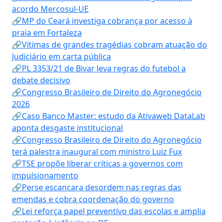
acordo Mercosul-UE
🔗MP do Ceará investiga cobrança por acesso à
praia em Fortaleza
🔗Vítimas de grandes tragédias cobram atuação do
Judiciário em carta pública
🔗PL 3353/21 de Bivar leva regras do futebol a
debate decisivo
🔗Congresso Brasileiro de Direito do Agronegócio
2026
🔗Caso Banco Master: estudo da Ativaweb DataLab
aponta desgaste institucional
🔗Congresso Brasileiro de Direito do Agronegócio
terá palestra inaugural com ministro Luiz Fux
🔗TSE propõe liberar críticas a governos com
impulsionamento
🔗Perse escancara desordem nas regras das
emendas e cobra coordenação do governo
🔗Lei reforça papel preventivo das escolas e amplia