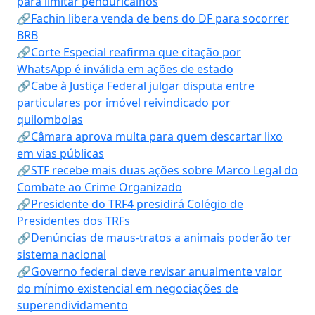
para limitar penduricalhos
🔗Fachin libera venda de bens do DF para socorrer
BRB
🔗Corte Especial reafirma que citação por
WhatsApp é inválida em ações de estado
🔗Cabe à Justiça Federal julgar disputa entre
particulares por imóvel reivindicado por
quilombolas
🔗Câmara aprova multa para quem descartar lixo
em vias públicas
🔗STF recebe mais duas ações sobre Marco Legal do
Combate ao Crime Organizado
🔗Presidente do TRF4 presidirá Colégio de
Presidentes dos TRFs
🔗Denúncias de maus-tratos a animais poderão ter
sistema nacional
🔗Governo federal deve revisar anualmente valor
do mínimo existencial em negociações de
superendividamento