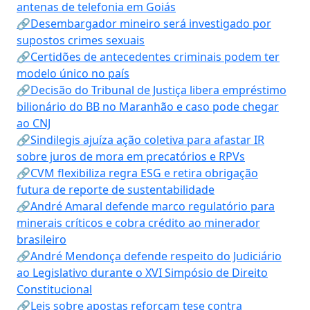
antenas de telefonia em Goiás
🔗Desembargador mineiro será investigado por
supostos crimes sexuais
🔗Certidões de antecedentes criminais podem ter
modelo único no país
🔗Decisão do Tribunal de Justiça libera empréstimo
bilionário do BB no Maranhão e caso pode chegar
ao CNJ
🔗Sindilegis ajuíza ação coletiva para afastar IR
sobre juros de mora em precatórios e RPVs
🔗CVM flexibiliza regra ESG e retira obrigação
futura de reporte de sustentabilidade
🔗André Amaral defende marco regulatório para
minerais críticos e cobra crédito ao minerador
brasileiro
🔗André Mendonça defende respeito do Judiciário
ao Legislativo durante o XVI Simpósio de Direito
Constitucional
🔗Leis sobre apostas reforçam tese contra