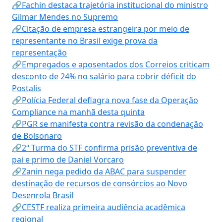
🔗Fachin destaca trajetória institucional do ministro
Gilmar Mendes no Supremo
🔗Citação de empresa estrangeira por meio de
representante no Brasil exige prova da
representação
🔗Empregados e aposentados dos Correios criticam
desconto de 24% no salário para cobrir déficit do
Postalis
🔗Polícia Federal deflagra nova fase da Operação
Compliance na manhã desta quinta
🔗PGR se manifesta contra revisão da condenação
de Bolsonaro
🔗2ª Turma do STF confirma prisão preventiva de
pai e primo de Daniel Vorcaro
🔗Zanin nega pedido da ABAC para suspender
destinação de recursos de consórcios ao Novo
Desenrola Brasil
🔗CESTF realiza primeira audiência acadêmica
regional