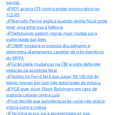
pardas
🔗PDT aciona STF contra poder monocrático no
TCE-RS
🔗Marcello Perino explica quando dívida fiscal pode
levar uma empresa à falência
🔗Defensores pedem regras mais rígidas para
publicidade das bets
🔗CNMP instaura processos disciplinares e
determina afastamento cautelar de três membros
do MPPA
🔗Girão pede mudanças na CBF e volta defender
vedação da assistolia fetal
🔗Aviões do Forró terá que pagar R$ 100 mil de
danos morais por uso não autorizado de música
🔗PGR quer ouvir Flávio Bolsonaro em caso de
suposta calúnia contra Lula
🔗Juiz decide que autodeclaração racial não afasta
injúria contra colega
🔗Termina prazo para apresentadores que