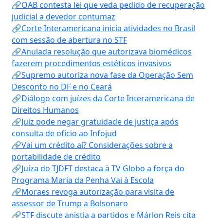
🔗OAB contesta lei que veda pedido de recuperação
judicial a devedor contumaz
🔗Corte Interamericana inicia atividades no Brasil
com sessão de abertura no STF
🔗Anulada resolução que autorizava biomédicos
fazerem procedimentos estéticos invasivos
🔗Supremo autoriza nova fase da Operação Sem
Desconto no DF e no Ceará
🔗Diálogo com juízes da Corte Interamericana de
Direitos Humanos
🔗Juiz pode negar gratuidade de justiça após
consulta de ofício ao Infojud
🔗Vai um crédito aí? Considerações sobre a
portabilidade de crédito
🔗Juíza do TJDFT destaca à TV Globo a força do
Programa Maria da Penha Vai à Escola
🔗Moraes revoga autorização para visita de
assessor de Trump a Bolsonaro
🔗STF discute anistia a partidos e Márlon Reis cita