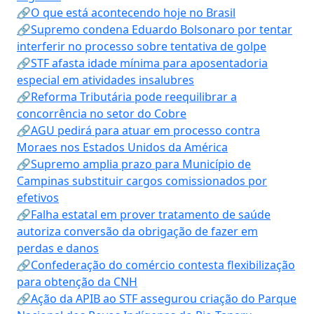
🔗O que está acontecendo hoje no Brasil
🔗Supremo condena Eduardo Bolsonaro por tentar
interferir no processo sobre tentativa de golpe
🔗STF afasta idade mínima para aposentadoria
especial em atividades insalubres
🔗Reforma Tributária pode reequilibrar a
concorrência no setor do Cobre
🔗AGU pedirá para atuar em processo contra
Moraes nos Estados Unidos da América
🔗Supremo amplia prazo para Município de
Campinas substituir cargos comissionados por
efetivos
🔗Falha estatal em prover tratamento de saúde
autoriza conversão da obrigação de fazer em
perdas e danos
🔗Confederação do comércio contesta flexibilização
para obtenção da CNH
🔗Ação da APIB ao STF assegurou criação do Parque