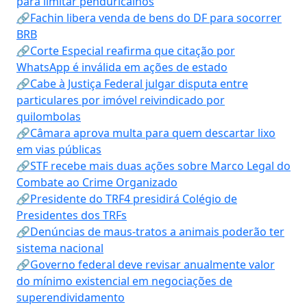
para limitar penduricalhos
🔗Fachin libera venda de bens do DF para socorrer
BRB
🔗Corte Especial reafirma que citação por
WhatsApp é inválida em ações de estado
🔗Cabe à Justiça Federal julgar disputa entre
particulares por imóvel reivindicado por
quilombolas
🔗Câmara aprova multa para quem descartar lixo
em vias públicas
🔗STF recebe mais duas ações sobre Marco Legal do
Combate ao Crime Organizado
🔗Presidente do TRF4 presidirá Colégio de
Presidentes dos TRFs
🔗Denúncias de maus-tratos a animais poderão ter
sistema nacional
🔗Governo federal deve revisar anualmente valor
do mínimo existencial em negociações de
superendividamento