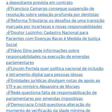
a depositante prevista em contrato
🔗Francisco Camargo consegue suspensão de
resolução sobre sedação profunda por dentistas
🔗Reforma Tributária: os desafios de uma transição
marcada por incertezas e novas responsabilidades
🔗Doutor Luizinho: Cadastro Nacional para
Pacientes com Doenças Raras é Medida de Justiça
Social
🔗Flávio Dino pede informações sobre
responsabilidades na execução de emendas
parlamentares
🔗Lincoln Portela quer política nacional de inclusão
e letramento digital para pessoas idosas
🔗Entidades jurídicas divulgam notas de apoio ao
STF e ao ministro Alexandre de Moraes
🔗Rede questiona falta de responsabilização de
parlamentares por emendas impositivas
🔗Democracia Cristã questiona alteração do
momento de verificação da idade mínima de