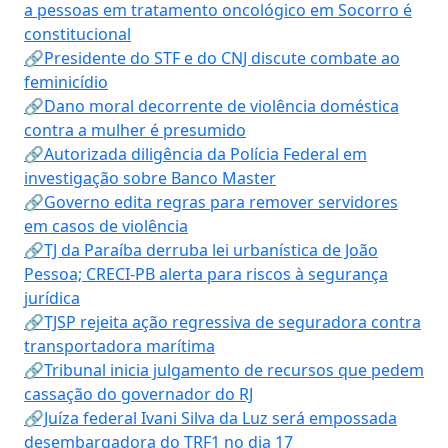
a pessoas em tratamento oncológico em Socorro é
constitucional
🔗Presidente do STF e do CNJ discute combate ao
feminicídio
🔗Dano moral decorrente de violência doméstica
contra a mulher é presumido
🔗Autorizada diligência da Polícia Federal em
investigação sobre Banco Master
🔗Governo edita regras para remover servidores
em casos de violência
🔗TJ da Paraíba derruba lei urbanística de João
Pessoa; CRECI-PB alerta para riscos à segurança
jurídica
🔗TJSP rejeita ação regressiva de seguradora contra
transportadora marítima
🔗Tribunal inicia julgamento de recursos que pedem
cassação do governador do RJ
🔗Juíza federal Ivani Silva da Luz será empossada
desembargadora do TRF1 no dia 17