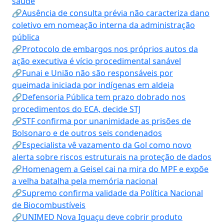
saúde
🔗Ausência de consulta prévia não caracteriza dano
coletivo em nomeação interna da administração
pública
🔗Protocolo de embargos nos próprios autos da
ação executiva é vício procedimental sanável
🔗Funai e União não são responsáveis por
queimada iniciada por indígenas em aldeia
🔗Defensoria Pública tem prazo dobrado nos
procedimentos do ECA, decide STJ
🔗STF confirma por unanimidade as prisões de
Bolsonaro e de outros seis condenados
🔗Especialista vê vazamento da Gol como novo
alerta sobre riscos estruturais na proteção de dados
🔗Homenagem a Geisel cai na mira do MPF e expõe
a velha batalha pela memória nacional
🔗Supremo confirma validade da Política Nacional
de Biocombustíveis
🔗UNIMED Nova Iguaçu deve cobrir produto