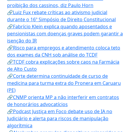
proibição dos cassinos, diz Paulo Horn
🔗Luiz Fux rebate críticas ao ativismo judicial
durante o 16º Simpósio de Direito Constitucional
🔗Fabrício Klein explica quando aposentados e
pensionistas com doenças graves podem garantir a
isenção do IR
🔗Risco para empregos e atendimento coloca teto
dos exames da CNH sob análise do TCDF
🔗TCDF cobra explicações sobre caos na Farmácia
de Alto Custo
🔗Corte determina continuidade de curso de
medicina para turma extra do Pronera em Caruaru
(PE)
🔗CNMP orienta MP a não interferir em contratos
de honorários advocatícios
🔗Podcast Justiça em Foco debate uso de IA no
Judiciário e alerta para riscos de manipulação
algorítmica