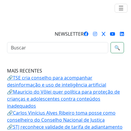
☰
NEWSLETTER
🔍
MAIS RECENTES
🔗TSE cria conselho para acompanhar
desinformação e uso de inteligência artificial
🔗Mauricio do Vôlei quer política para proteção de
crianças e adolescentes contra conteúdos
inadequados
🔗Carlos Vinícius Alves Ribeiro toma posse como
conselheiro do Conselho Nacional de Justiça
🔗STJ reconhece validade de tarifa de adiantamento