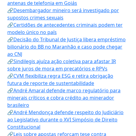
antenas de telefonia em Goiás
🔗Desembargador mineiro será investigado por
supostos crimes sexuais
🔗Certidões de antecedentes criminais podem ter
modelo único no país
🔗Decisão do Tribunal de Justiça libera empréstimo
bilionário do BB no Maranhão e caso pode chegar
ao CNJ
🔗Sindilegis ajuíza ação coletiva para afastar IR
sobre juros de mora em precatórios e RPVs
🔗CVM flexibiliza regra ESG e retira obrigação
futura de reporte de sustentabilidade
🔗André Amaral defende marco regulatório para
minerais críticos e cobra crédito ao minerador
brasileiro
🔗André Mendonça defende respeito do Judiciário
ao Legislativo durante o XVI Simpósio de Direito
Constitucional
🔗Leis sobre apostas reforçam tese contra