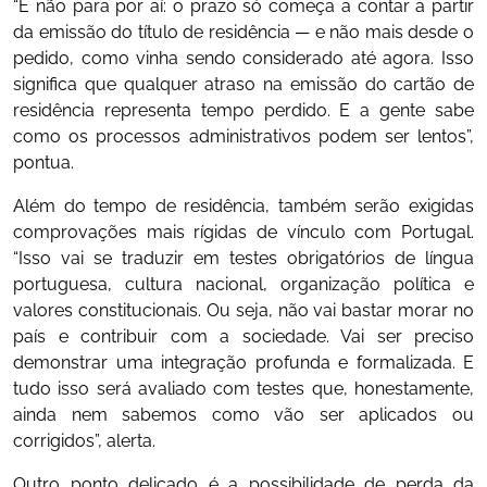
“E não para por aí: o prazo só começa a contar a partir
da emissão do título de residência — e não mais desde o
pedido, como vinha sendo considerado até agora. Isso
significa que qualquer atraso na emissão do cartão de
residência representa tempo perdido. E a gente sabe
como os processos administrativos podem ser lentos”,
pontua.
Além do tempo de residência, também serão exigidas
comprovações mais rígidas de vínculo com Portugal.
“Isso vai se traduzir em testes obrigatórios de língua
portuguesa, cultura nacional, organização política e
valores constitucionais. Ou seja, não vai bastar morar no
país e contribuir com a sociedade. Vai ser preciso
demonstrar uma integração profunda e formalizada. E
tudo isso será avaliado com testes que, honestamente,
ainda nem sabemos como vão ser aplicados ou
corrigidos”, alerta.
Outro ponto delicado é a possibilidade de perda da