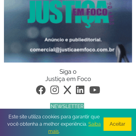
Siga o
Justiça em Foco
NEWSLETTER
Este site utiliza cookies para garantir que
© 2026 Todos os direitos reservados.
você obtenha a melhor experiência.
Saiba
Aceitar
mais
.