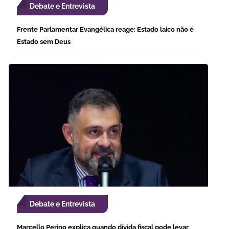
Debate e Entrevista
Frente Parlamentar Evangélica reage: Estado laico não é
Estado sem Deus
Debate e Entrevista
Marcello Perino explica quando dívida fiscal pode levar