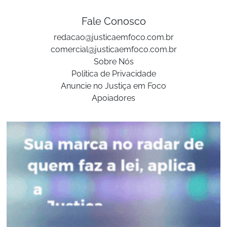
Fale Conosco
redacao@justicaemfoco.com.br
comercial@justicaemfoco.com.br
Sobre Nós
Politica de Privacidade
Anuncie no Justiça em Foco
Apoiadores