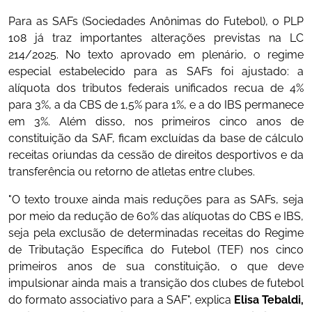
Para as SAFs (Sociedades Anônimas do Futebol), o PLP
108 já traz importantes alterações previstas na LC
214/2025. No texto aprovado em plenário, o regime
especial estabelecido para as SAFs foi ajustado: a
alíquota dos tributos federais unificados recua de 4%
para 3%, a da CBS de 1,5% para 1%, e a do IBS permanece
em 3%. Além disso, nos primeiros cinco anos de
constituição da SAF, ficam excluídas da base de cálculo
receitas oriundas da cessão de direitos desportivos e da
transferência ou retorno de atletas entre clubes.
"O texto trouxe ainda mais reduções para as SAFs, seja
por meio da redução de 60% das alíquotas do CBS e IBS,
seja pela exclusão de determinadas receitas do Regime
de Tributação Específica do Futebol (TEF) nos cinco
primeiros anos de sua constituição, o que deve
impulsionar ainda mais a transição dos clubes de futebol
do formato associativo para a SAF", explica
Elisa Tebaldi,