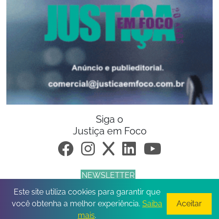
Siga o
Justiça em Foco
NEWSLETTER
Este site utiliza cookies para garantir que
© 2026 Todos os direitos reservados.
você obtenha a melhor experiência.
Saiba
Aceitar
mais
.