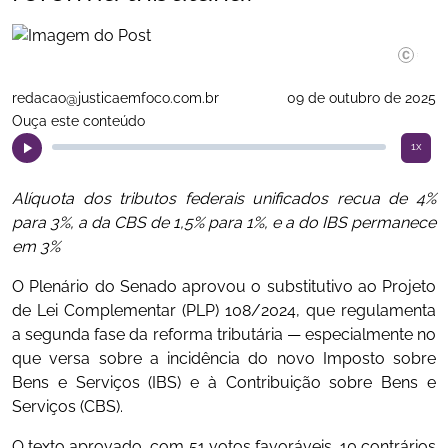
Divulgaç
redacao@justicaemfoco.com.br
09 de outubro de 2025
Ouça este conteúdo
1x
Alíquota dos tributos federais unificados recua de 4%
para 3%, a da CBS de 1,5% para 1%, e a do IBS permanece
em 3%
O Plenário do Senado aprovou o substitutivo ao Projeto
de Lei Complementar (PLP) 108/2024, que regulamenta
a segunda fase da reforma tributária — especialmente no
que versa sobre a incidência do novo Imposto sobre
Bens e Serviços (IBS) e à Contribuição sobre Bens e
Serviços (CBS).
O texto aprovado, com 51 votos favoráveis, 10 contrários