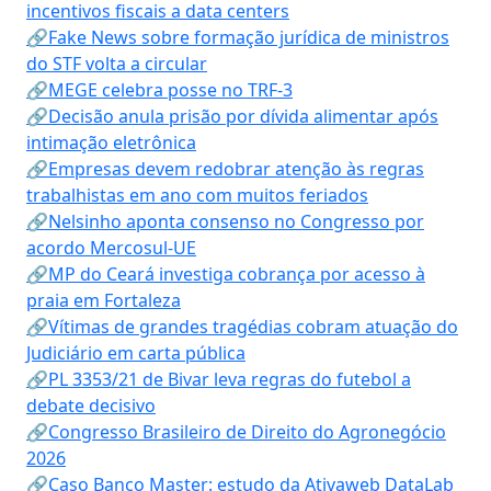
incentivos fiscais a data centers
🔗Fake News sobre formação jurídica de ministros
do STF volta a circular
🔗MEGE celebra posse no TRF-3
🔗Decisão anula prisão por dívida alimentar após
intimação eletrônica
🔗Empresas devem redobrar atenção às regras
trabalhistas em ano com muitos feriados
🔗Nelsinho aponta consenso no Congresso por
acordo Mercosul-UE
🔗MP do Ceará investiga cobrança por acesso à
praia em Fortaleza
🔗Vítimas de grandes tragédias cobram atuação do
Judiciário em carta pública
🔗PL 3353/21 de Bivar leva regras do futebol a
debate decisivo
🔗Congresso Brasileiro de Direito do Agronegócio
2026
🔗Caso Banco Master: estudo da Ativaweb DataLab