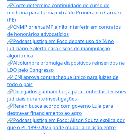
🔗Corte determina continuidade de curso de
medicina para turma extra do Pronera em Caruaru
(PE)
🔗CNMP orienta MP a não interferir em contratos
de honorários advocatícios
🔗Podcast Justiça em Foco debate uso de IA no
Judiciário e alerta para riscos de manipulação
algorítmica
🔗Alcolumbre promulga dispositivos reinseridos na
LDO pelo Congresso
🔗 CNJ aprova contracheque único para juízes de
todo o país
🔗Delegados ganham força para contestar decisões
judiciais durante investigações
🔗Renan busca acordo com governo Lula para
destravar financiamento ao agro
🔗Podcast Justiça em Foco: Alison Souza explica por
que o PL 1893/2026 pode mudar a relação entre