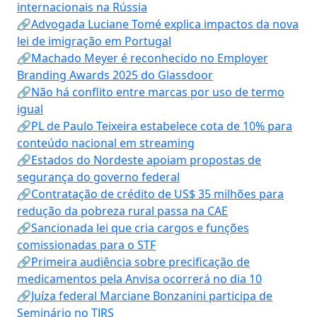
internacionais na Rússia
🔗Advogada Luciane Tomé explica impactos da nova
lei de imigração em Portugal
🔗Machado Meyer é reconhecido no Employer
Branding Awards 2025 do Glassdoor
🔗Não há conflito entre marcas por uso de termo
igual
🔗PL de Paulo Teixeira estabelece cota de 10% para
conteúdo nacional em streaming
🔗Estados do Nordeste apoiam propostas de
segurança do governo federal
🔗Contratação de crédito de US$ 35 milhões para
redução da pobreza rural passa na CAE
🔗Sancionada lei que cria cargos e funções
comissionadas para o STF
🔗Primeira audiência sobre precificação de
medicamentos pela Anvisa ocorrerá no dia 10
🔗Juíza federal Marciane Bonzanini participa de
Seminário no TJRS