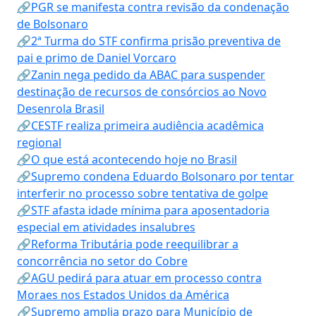
🔗PGR se manifesta contra revisão da condenação
de Bolsonaro
🔗2ª Turma do STF confirma prisão preventiva de
pai e primo de Daniel Vorcaro
🔗Zanin nega pedido da ABAC para suspender
destinação de recursos de consórcios ao Novo
Desenrola Brasil
🔗CESTF realiza primeira audiência acadêmica
regional
🔗O que está acontecendo hoje no Brasil
🔗Supremo condena Eduardo Bolsonaro por tentar
interferir no processo sobre tentativa de golpe
🔗STF afasta idade mínima para aposentadoria
especial em atividades insalubres
🔗Reforma Tributária pode reequilibrar a
concorrência no setor do Cobre
🔗AGU pedirá para atuar em processo contra
Moraes nos Estados Unidos da América
🔗Supremo amplia prazo para Município de