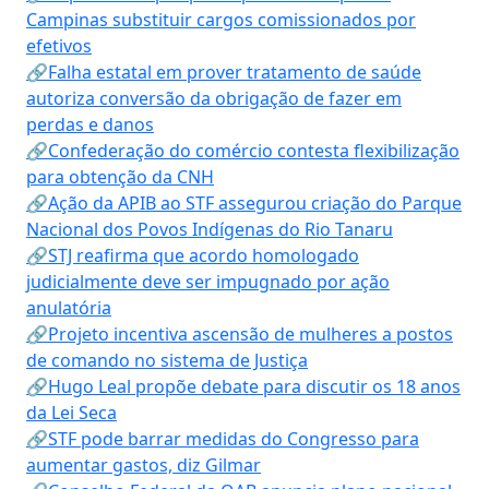
Campinas substituir cargos comissionados por
efetivos
🔗Falha estatal em prover tratamento de saúde
autoriza conversão da obrigação de fazer em
perdas e danos
🔗Confederação do comércio contesta flexibilização
para obtenção da CNH
🔗Ação da APIB ao STF assegurou criação do Parque
Nacional dos Povos Indígenas do Rio Tanaru
🔗STJ reafirma que acordo homologado
judicialmente deve ser impugnado por ação
anulatória
🔗Projeto incentiva ascensão de mulheres a postos
de comando no sistema de Justiça
🔗Hugo Leal propõe debate para discutir os 18 anos
da Lei Seca
🔗STF pode barrar medidas do Congresso para
aumentar gastos, diz Gilmar