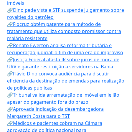
imóveis
🔗Dino pede vista e STF suspende julgamento sobre
royalties do petróleo
🔗Fiocruz obtém patente para método de
tratamento que utiliza composto promissor contra
malária resistente
🔗Renato Ewerton analisa reforma tributária e
recuperação judicial: o fim de uma era do improviso
🔗Justiça Federal afasta IR sobre juros de mora de
URV e garante restituição a servidores na Bahia
🔗Flávio Dino convoca audiência para discutir
eficiência da destinação de emendas para realização
de políticas públicas
🔗Tribunal valida arrematação de imóvel em leilão
apesar do pagamento fora do prazo
🔗Aprovada indicação da desembargadora
Margareth Costa para o TST
🔗Médicos e pacientes cobram na Câmara
aprovação de política nacional para