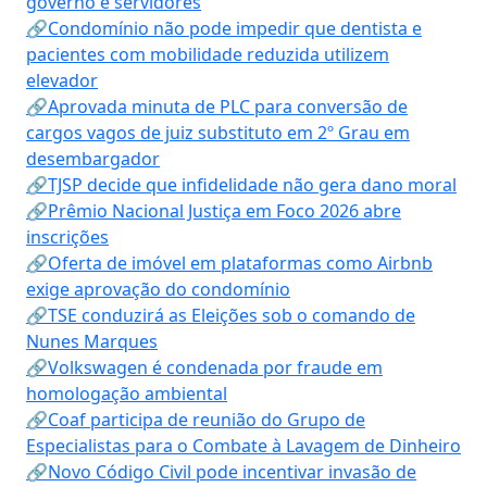
governo e servidores
🔗Condomínio não pode impedir que dentista e
pacientes com mobilidade reduzida utilizem
elevador
🔗Aprovada minuta de PLC para conversão de
cargos vagos de juiz substituto em 2º Grau em
desembargador
🔗TJSP decide que infidelidade não gera dano moral
🔗Prêmio Nacional Justiça em Foco 2026 abre
inscrições
🔗Oferta de imóvel em plataformas como Airbnb
exige aprovação do condomínio
🔗TSE conduzirá as Eleições sob o comando de
Nunes Marques
🔗Volkswagen é condenada por fraude em
homologação ambiental
🔗Coaf participa de reunião do Grupo de
Especialistas para o Combate à Lavagem de Dinheiro
🔗Novo Código Civil pode incentivar invasão de