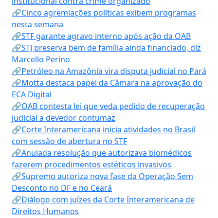
institucional contra crime organizado
🔗Cinco agremiações políticas exibem programas
nesta semana
🔗STF garante agravo interno após ação da OAB
🔗STJ preserva bem de família ainda financiado, diz
Marcello Perino
🔗Petróleo na Amazônia vira disputa judicial no Pará
🔗Motta destaca papel da Câmara na aprovação do
ECA Digital
🔗OAB contesta lei que veda pedido de recuperação
judicial a devedor contumaz
🔗Corte Interamericana inicia atividades no Brasil
com sessão de abertura no STF
🔗Anulada resolução que autorizava biomédicos
fazerem procedimentos estéticos invasivos
🔗Supremo autoriza nova fase da Operação Sem
Desconto no DF e no Ceará
🔗Diálogo com juízes da Corte Interamericana de
Direitos Humanos