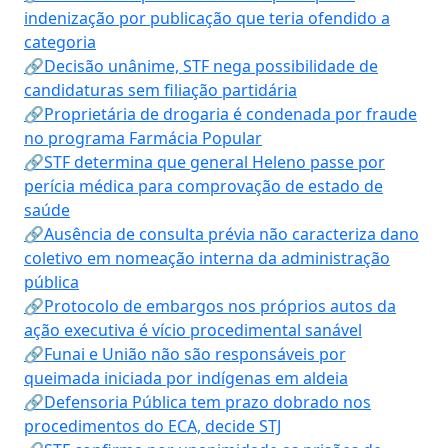
indenização por publicação que teria ofendido a
categoria
🔗Decisão unânime, STF nega possibilidade de
candidaturas sem filiação partidária
🔗Proprietária de drogaria é condenada por fraude
no programa Farmácia Popular
🔗STF determina que general Heleno passe por
perícia médica para comprovação de estado de
saúde
🔗Ausência de consulta prévia não caracteriza dano
coletivo em nomeação interna da administração
pública
🔗Protocolo de embargos nos próprios autos da
ação executiva é vício procedimental sanável
🔗Funai e União não são responsáveis por
queimada iniciada por indígenas em aldeia
🔗Defensoria Pública tem prazo dobrado nos
procedimentos do ECA, decide STJ