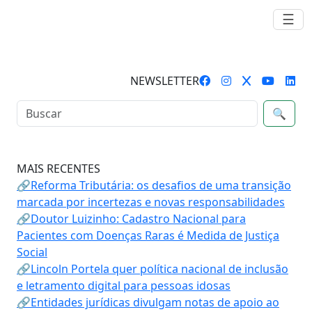
☰
NEWSLETTER
🔍
MAIS RECENTES
🔗Reforma Tributária: os desafios de uma transição
marcada por incertezas e novas responsabilidades
🔗Doutor Luizinho: Cadastro Nacional para
Pacientes com Doenças Raras é Medida de Justiça
Social
🔗Lincoln Portela quer política nacional de inclusão
e letramento digital para pessoas idosas
🔗Entidades jurídicas divulgam notas de apoio ao