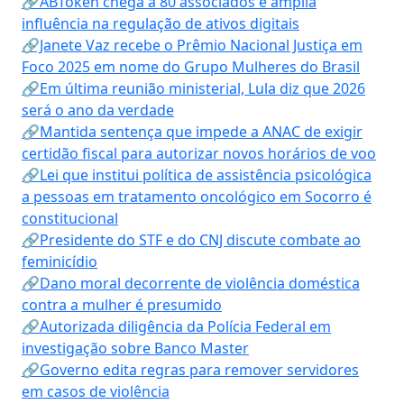
🔗ABToken chega a 80 associados e amplia
influência na regulação de ativos digitais
🔗Janete Vaz recebe o Prêmio Nacional Justiça em
Foco 2025 em nome do Grupo Mulheres do Brasil
🔗Em última reunião ministerial, Lula diz que 2026
será o ano da verdade
🔗Mantida sentença que impede a ANAC de exigir
certidão fiscal para autorizar novos horários de voo
🔗Lei que institui política de assistência psicológica
a pessoas em tratamento oncológico em Socorro é
constitucional
🔗Presidente do STF e do CNJ discute combate ao
feminicídio
🔗Dano moral decorrente de violência doméstica
contra a mulher é presumido
🔗Autorizada diligência da Polícia Federal em
investigação sobre Banco Master
🔗Governo edita regras para remover servidores
em casos de violência