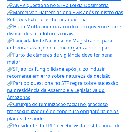
🔗ANPV questiona no STF a Lei da Dosimetria
🔗Marcel van Hattem aciona PGR após ministro das
Relações Exteriores faltar audiência
🔗Hugo Motta anuncia acordo com governo sobre
dívidas dos produtores rurais
🔗Lançada Rede Nacional de Magistrados para
enfrentar avanço do crime organizado no país
🔗Furto de câmeras de vigilância deve ter pena
maior
🔗STJ aplica fungibilidade após juízo induzir
recorrente em erro sobre natureza da decisão
🔗Partido questiona no STF regra sobre sucessão
na presidência da Assembleia Legislativa do
Amazonas
🔗Cirurgia de feminização facial no processo
transexualizador é de cobertura obrigatória pelos
planos de saúde
🔗Presidente do TRF1 recebe visita institucional de