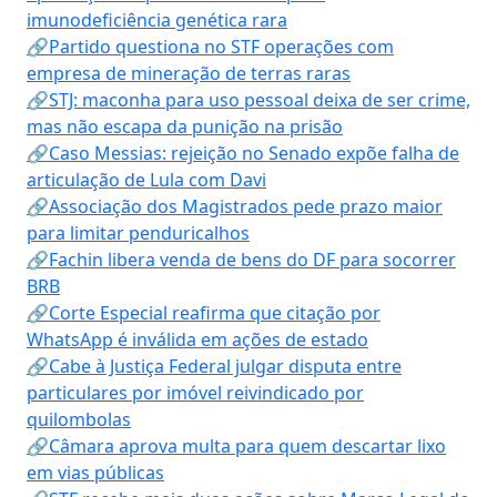
imunodeficiência genética rara
🔗Partido questiona no STF operações com
empresa de mineração de terras raras
🔗STJ: maconha para uso pessoal deixa de ser crime,
mas não escapa da punição na prisão
🔗Caso Messias: rejeição no Senado expõe falha de
articulação de Lula com Davi
🔗Associação dos Magistrados pede prazo maior
para limitar penduricalhos
🔗Fachin libera venda de bens do DF para socorrer
BRB
🔗Corte Especial reafirma que citação por
WhatsApp é inválida em ações de estado
🔗Cabe à Justiça Federal julgar disputa entre
particulares por imóvel reivindicado por
quilombolas
🔗Câmara aprova multa para quem descartar lixo
em vias públicas