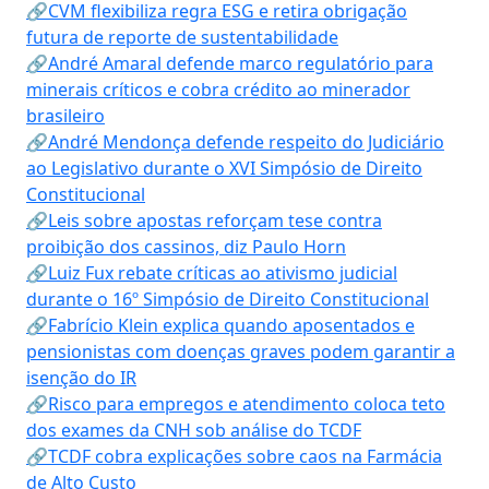
🔗CVM flexibiliza regra ESG e retira obrigação
futura de reporte de sustentabilidade
🔗André Amaral defende marco regulatório para
minerais críticos e cobra crédito ao minerador
brasileiro
🔗André Mendonça defende respeito do Judiciário
ao Legislativo durante o XVI Simpósio de Direito
Constitucional
🔗Leis sobre apostas reforçam tese contra
proibição dos cassinos, diz Paulo Horn
🔗Luiz Fux rebate críticas ao ativismo judicial
durante o 16º Simpósio de Direito Constitucional
🔗Fabrício Klein explica quando aposentados e
pensionistas com doenças graves podem garantir a
isenção do IR
🔗Risco para empregos e atendimento coloca teto
dos exames da CNH sob análise do TCDF
🔗TCDF cobra explicações sobre caos na Farmácia
de Alto Custo