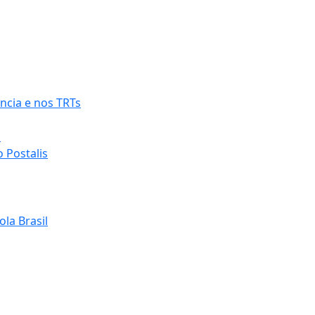
ncia e nos TRTs
o
 Postalis
la Brasil