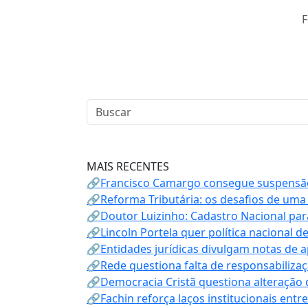
F
MAIS RECENTES
🔗Francisco Camargo consegue suspensão
🔗Reforma Tributária: os desafios de uma
🔗Doutor Luizinho: Cadastro Nacional par
🔗Lincoln Portela quer política nacional d
🔗Entidades jurídicas divulgam notas de 
🔗Rede questiona falta de responsabiliza
🔗Democracia Cristã questiona alteração
🔗Fachin reforça laços institucionais entr