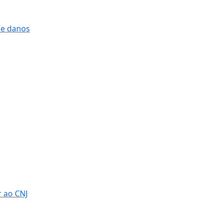
 e danos
r ao CNJ