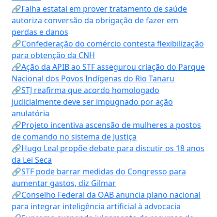
🔗Falha estatal em prover tratamento de saúde
autoriza conversão da obrigação de fazer em
perdas e danos
🔗Confederação do comércio contesta flexibilização
para obtenção da CNH
🔗Ação da APIB ao STF assegurou criação do Parque
Nacional dos Povos Indígenas do Rio Tanaru
🔗STJ reafirma que acordo homologado
judicialmente deve ser impugnado por ação
anulatória
🔗Projeto incentiva ascensão de mulheres a postos
de comando no sistema de Justiça
🔗Hugo Leal propõe debate para discutir os 18 anos
da Lei Seca
🔗STF pode barrar medidas do Congresso para
aumentar gastos, diz Gilmar
🔗Conselho Federal da OAB anuncia plano nacional
para integrar inteligência artificial à advocacia