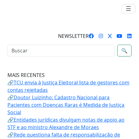
☰
NEWSLETTER
🔍
MAIS RECENTES
🔗TCU envia à Justiça Eleitoral lista de gestores com
contas rejeitadas
🔗Doutor Luizinho: Cadastro Nacional para
Pacientes com Doenças Raras é Medida de Justiça
Social
🔗Entidades jurídicas divulgam notas de apoio ao
STF e ao ministro Alexandre de Moraes
🔗Rede questiona falta de responsabilização de