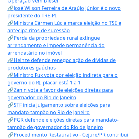
Operação Vem Diesel
🔗José Wilson Ferreira de Araújo Júnior é o novo
presidente do TRE-PI
🔗Ministra Cármen Lúcia marca eleição no TSE e
antecipa ritos de sucessão
🔗Perda da propriedade rural extingue
arrendamento e impede permanência do
arrendatário no imóvel
🔗Heinze defende renegociação de dívidas de
produtores gaúchos
🔗Ministro Fux vota por eleição indireta para o
governo do RJ; placar está 1 a 1
🔗Zanin vota a favor de eleições diretas para
governador do Rio de Janeiro
🔗STF inicia julgamento sobre eleições para
mandato-tampão no Rio de Janeiro
🔗PGR defende eleições diretas para mandato-
tampão de governador do Rio de Janeiro
🔗Procedimento Restaurativo - Cejure/PR contribui