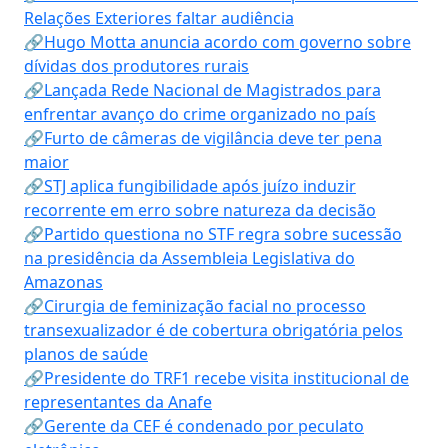
Relações Exteriores faltar audiência
🔗Hugo Motta anuncia acordo com governo sobre
dívidas dos produtores rurais
🔗Lançada Rede Nacional de Magistrados para
enfrentar avanço do crime organizado no país
🔗Furto de câmeras de vigilância deve ter pena
maior
🔗STJ aplica fungibilidade após juízo induzir
recorrente em erro sobre natureza da decisão
🔗Partido questiona no STF regra sobre sucessão
na presidência da Assembleia Legislativa do
Amazonas
🔗Cirurgia de feminização facial no processo
transexualizador é de cobertura obrigatória pelos
planos de saúde
🔗Presidente do TRF1 recebe visita institucional de
representantes da Anafe
🔗Gerente da CEF é condenado por peculato