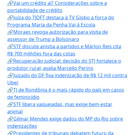
🔗Vai um crédito aí? Considerações sobre a
portabilidade de crédito
🔗Juíza do TJDFT destaca à TV Globo a força do
Programa Maria da Penha Vai à Escola
🔗Moraes revoga autorização para visita de
assessor de Trump a Bolsonaro
🔗STF discute anistia a partidos e Márlon Reis cita
R$ 700 milhões fora das cotas
🔗Recuperação judicial: decisão do STJ fortalece o
produtor rural, avalia Marcello Perino
🔗Juizado do DF fixa indenização de R$ 12 mil contra
Uber
🔗TJ de Rondônia é o mais rápido do país em casos
de feminicídio
🔗STF libera vaquejadas, mas exige bem-estar
animal
🔗Gilmar Mendes exige dados do MP do Rio sobre
indenizações
🔗Presidentes de tribunais debatem futuro da