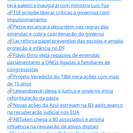
terá palestra inaugural com ministro Luiz Fux
🔗TSE propõe liberar críticas a governos com
impulsionamento
🔗Perse escancara desordem nas regras das
emendas e cobra coordenação do governo
🔗Lei reforça papel preventivo das escolas e amplia
proteção à infância no DF
🔗Flávio Dino veda repasses de emendas
parlamentares a ONGs ligadas a familiares de
congressistas
🔗Projeto Veredicto do TJBA mira ações com mais
de 15 anos
🔗Lewandowski deixa a Justiça e governo inicia
reformulação da pasta
🔗Novas ações da Azul estreiam na B3 após avanço
na recuperação judicial nos EUA
🔗ABToken chega a 80 associados e amplia
influência na regulação de ativos digitais