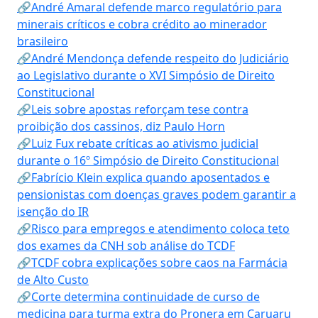
🔗André Amaral defende marco regulatório para
minerais críticos e cobra crédito ao minerador
brasileiro
🔗André Mendonça defende respeito do Judiciário
ao Legislativo durante o XVI Simpósio de Direito
Constitucional
🔗Leis sobre apostas reforçam tese contra
proibição dos cassinos, diz Paulo Horn
🔗Luiz Fux rebate críticas ao ativismo judicial
durante o 16º Simpósio de Direito Constitucional
🔗Fabrício Klein explica quando aposentados e
pensionistas com doenças graves podem garantir a
isenção do IR
🔗Risco para empregos e atendimento coloca teto
dos exames da CNH sob análise do TCDF
🔗TCDF cobra explicações sobre caos na Farmácia
de Alto Custo
🔗Corte determina continuidade de curso de
medicina para turma extra do Pronera em Caruaru