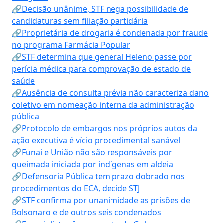
🔗Decisão unânime, STF nega possibilidade de
candidaturas sem filiação partidária
🔗Proprietária de drogaria é condenada por fraude
no programa Farmácia Popular
🔗STF determina que general Heleno passe por
perícia médica para comprovação de estado de
saúde
🔗Ausência de consulta prévia não caracteriza dano
coletivo em nomeação interna da administração
pública
🔗Protocolo de embargos nos próprios autos da
ação executiva é vício procedimental sanável
🔗Funai e União não são responsáveis por
queimada iniciada por indígenas em aldeia
🔗Defensoria Pública tem prazo dobrado nos
procedimentos do ECA, decide STJ
🔗STF confirma por unanimidade as prisões de
Bolsonaro e de outros seis condenados