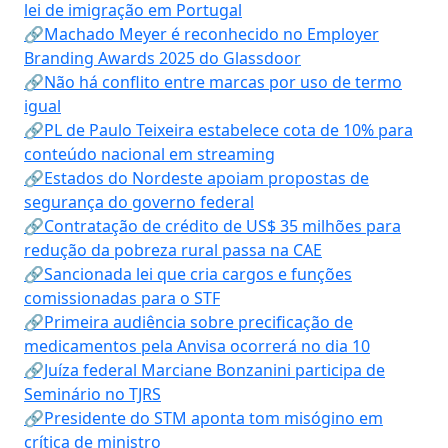
lei de imigração em Portugal
🔗Machado Meyer é reconhecido no Employer
Branding Awards 2025 do Glassdoor
🔗Não há conflito entre marcas por uso de termo
igual
🔗PL de Paulo Teixeira estabelece cota de 10% para
conteúdo nacional em streaming
🔗Estados do Nordeste apoiam propostas de
segurança do governo federal
🔗Contratação de crédito de US$ 35 milhões para
redução da pobreza rural passa na CAE
🔗Sancionada lei que cria cargos e funções
comissionadas para o STF
🔗Primeira audiência sobre precificação de
medicamentos pela Anvisa ocorrerá no dia 10
🔗Juíza federal Marciane Bonzanini participa de
Seminário no TJRS
🔗Presidente do STM aponta tom misógino em
crítica de ministro