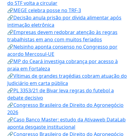
do STF volta a circular
🔗MEGE celebra posse no TRF-3
🔗Decisão anula prisão por dívida alimentar após
intimação eletrônica
🔗Empresas devem redobrar atenção às regras
trabalhistas em ano com muitos feriados
🔗Nelsinho aponta consenso no Congresso por
acordo Mercosul-UE
🔗MP do Ceará investiga cobrança por acesso à
praia em Fortaleza
🔗Vítimas de grandes tragédias cobram atuação do
Judiciário em carta pública
🔗PL 3353/21 de Bivar leva regras do futebol a
debate decisivo
🔗Congresso Brasileiro de Direito do Agronegócio
2026
🔗Caso Banco Master: estudo da Ativaweb DataLab
aponta desgaste institucional
🔗Congresso Brasileiro de Direito do Agronegócio