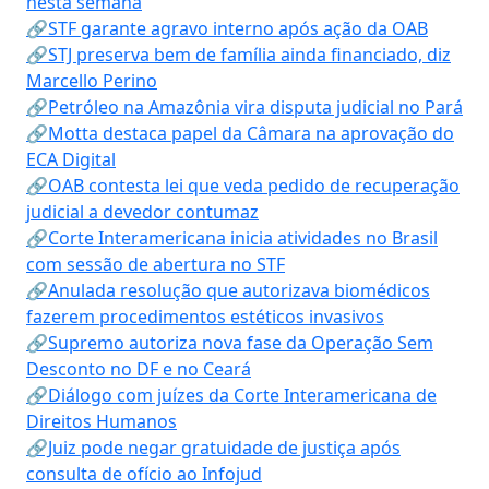
nesta semana
🔗STF garante agravo interno após ação da OAB
🔗STJ preserva bem de família ainda financiado, diz
Marcello Perino
🔗Petróleo na Amazônia vira disputa judicial no Pará
🔗Motta destaca papel da Câmara na aprovação do
ECA Digital
🔗OAB contesta lei que veda pedido de recuperação
judicial a devedor contumaz
🔗Corte Interamericana inicia atividades no Brasil
com sessão de abertura no STF
🔗Anulada resolução que autorizava biomédicos
fazerem procedimentos estéticos invasivos
🔗Supremo autoriza nova fase da Operação Sem
Desconto no DF e no Ceará
🔗Diálogo com juízes da Corte Interamericana de
Direitos Humanos
🔗Juiz pode negar gratuidade de justiça após
consulta de ofício ao Infojud