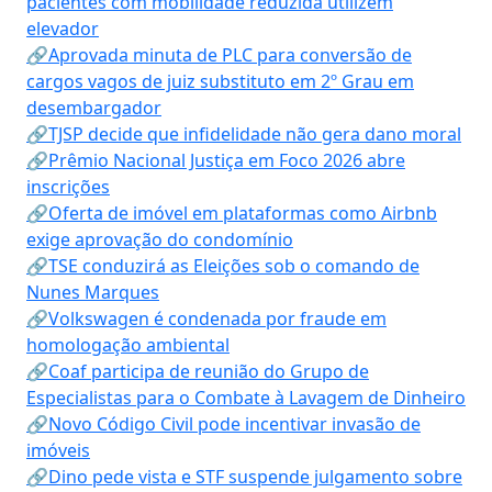
pacientes com mobilidade reduzida utilizem
elevador
🔗Aprovada minuta de PLC para conversão de
cargos vagos de juiz substituto em 2º Grau em
desembargador
🔗TJSP decide que infidelidade não gera dano moral
🔗Prêmio Nacional Justiça em Foco 2026 abre
inscrições
🔗Oferta de imóvel em plataformas como Airbnb
exige aprovação do condomínio
🔗TSE conduzirá as Eleições sob o comando de
Nunes Marques
🔗Volkswagen é condenada por fraude em
homologação ambiental
🔗Coaf participa de reunião do Grupo de
Especialistas para o Combate à Lavagem de Dinheiro
🔗Novo Código Civil pode incentivar invasão de
imóveis
🔗Dino pede vista e STF suspende julgamento sobre