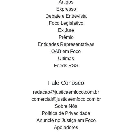
Artigos
Expresso
Debate e Entrevista
Foco Legislativo
Ex Jure
Prêmio
Entidades Representativas
OAB em Foco
Últimas
Feeds RSS
Fale Conosco
redacao@justicaemfoco.com.br
comercial@justicaemfoco.com.br
Sobre Nós
Politica de Privacidade
Anuncie no Justiça em Foco
Apoiadores