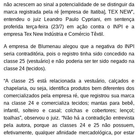
não acrescem ao sinal a potencialidade de se distinguir da
marca registrada pela ré [empresa de Itatiba], TEX NEW”,
entendeu o juiz Leandro Paulo Cypriani, em sentença
proferida terça-feira (23/7) em ação contra o INPI e a
empresa Tex New Indústria e Comércio Têxtil.
A empresa de Blumenau alegou que a negativa do INPI
seria contraditória, pois o registro tinha sido concedido na
classe 25 (vestuário) e não poderia ser ter sido negado na
classe 24 (tecidos).
“A classe 25 está relacionada a vestuário, calçados e
chapelaria, ou seja, identifica produtos bem diferentes dos
comercializados pela empresa ré, que registrou sua marca
na classe 24 e comercializa tecidos; mantas para bebê,
infantil, solteiro e casal; colchas e cobertores; lençol;
toalhas”, observou o juiz. “Não há a contradição entrevista
pela autora, porque as classes 24 e 25 não possuem,
efetivamente, qualquer afinidade mercadológica, por estar