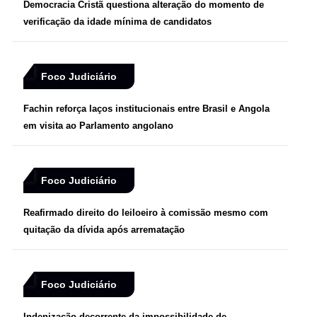
Democracia Cristã questiona alteração do momento de
verificação da idade mínima de candidatos
Foco Judiciário
Fachin reforça laços institucionais entre Brasil e Angola
em visita ao Parlamento angolano
Foco Judiciário
Reafirmado direito do leiloeiro à comissão mesmo com
quitação da dívida após arrematação
Foco Judiciário
Indenização decorrente da impossibilidade de