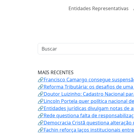
Entidades Representativas
MAIS RECENTES
🔗Francisco Camargo consegue suspensão
🔗Reforma Tributária: os desafios de uma
🔗Doutor Luizinho: Cadastro Nacional par
🔗Lincoln Portela quer política nacional d
🔗Entidades jurídicas divulgam notas de 
🔗Rede questiona falta de responsabiliza
🔗Democracia Cristã questiona alteração
🔗Fachin reforça laços institucionais entr