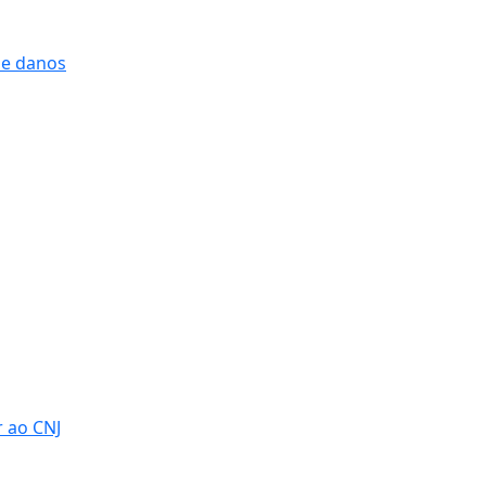
 e danos
r ao CNJ