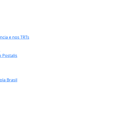
ncia e nos TRTs
o
 Postalis
la Brasil