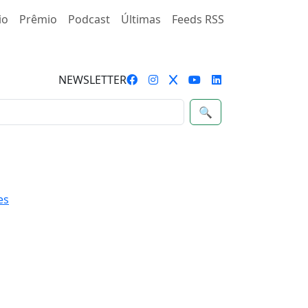
io
Prêmio
Podcast
Últimas
Feeds RSS
NEWSLETTER
🔍
es