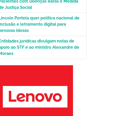
Pacientes com Doenças Raras é Medida
de Justiça Social
Lincoln Portela quer política nacional de
inclusão e letramento digital para
pessoas idosas
Entidades jurídicas divulgam notas de
apoio ao STF e ao ministro Alexandre de
Moraes