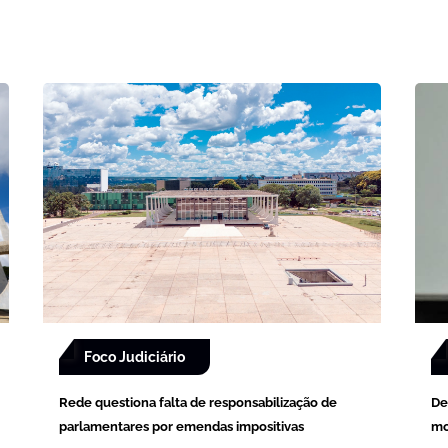
Foco Judiciário
Rede questiona falta de responsabilização de
De
parlamentares por emendas impositivas
mo