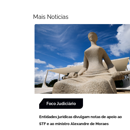
Mais Noticias
Foco Judiciário
Entidades jurídicas divulgam notas de apoio ao
STF e ao ministro Alexandre de Moraes