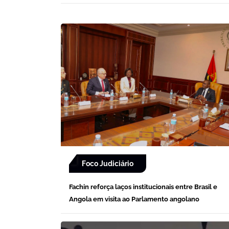
Foco Judiciário
Fachin reforça laços institucionais entre Brasil e
Angola em visita ao Parlamento angolano