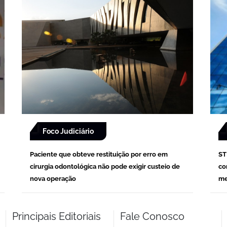
Foco Judiciário
Paciente que obteve restituição por erro em
ST
cirurgia odontológica não pode exigir custeio de
co
nova operação
me
Principais Editoriais
Fale Conosco