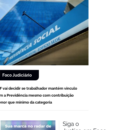
Foco Judiciário
F vai decidir se trabalhador mantém vínculo
m a Previdência mesmo com contribuição
nor que mínimo da categoria
Siga o