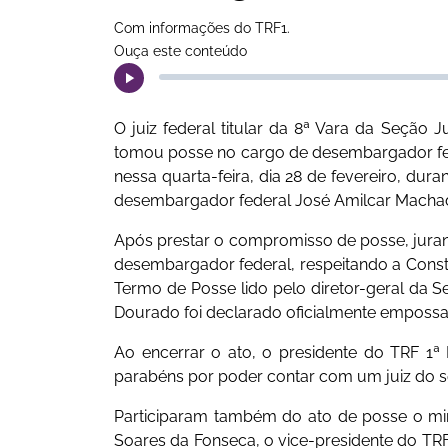
Com informações do TRF1.
Ouça este conteúdo
O juiz federal titular da 8ª Vara da Seção
tomou posse no cargo de desembargador fede
nessa quarta-feira, dia 28 de fevereiro, dur
desembargador federal José Amilcar Mach
Após prestar o compromisso de posse, jura
desembargador federal, respeitando a Constit
Termo de Posse lido pelo diretor-geral da Se
Dourado foi declarado oficialmente empossa
Ao encerrar o ato, o presidente do TRF 1ª 
parabéns por poder contar com um juiz do se
Participaram também do ato de posse o mini
Soares da Fonseca, o vice-presidente do T