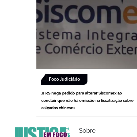
Foco Judiciário
JFRS nega pedido para alterar Siscomex ao
concluir que não há omissão na fiscalização sobre
calçados chineses
Sobre