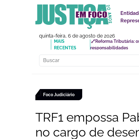
Entidad
Represe
quinta-feira, 6 de agosto de 2026
MAIS
🔗Doutor Luizinho: Cad
RECENTES
Social
Foco Judiciário
TRF1 empossa Pa
no cargo de dese