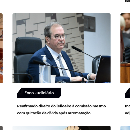
ca
Foco Judiciário
Reafirmado direito do leiloeiro à comissão mesmo
In
com quitação da dívida após arrematação
ad