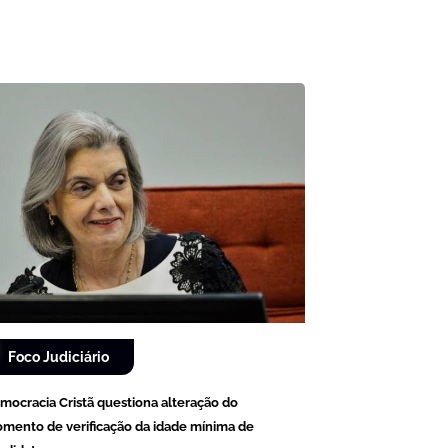
Foco Judiciário
mocracia Cristã questiona alteração do
mento de verificação da idade mínima de