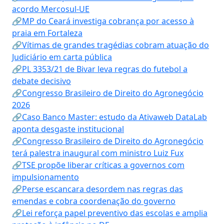
acordo Mercosul-UE
🔗MP do Ceará investiga cobrança por acesso à
praia em Fortaleza
🔗Vítimas de grandes tragédias cobram atuação do
Judiciário em carta pública
🔗PL 3353/21 de Bivar leva regras do futebol a
debate decisivo
🔗Congresso Brasileiro de Direito do Agronegócio
2026
🔗Caso Banco Master: estudo da Ativaweb DataLab
aponta desgaste institucional
🔗Congresso Brasileiro de Direito do Agronegócio
terá palestra inaugural com ministro Luiz Fux
🔗TSE propõe liberar críticas a governos com
impulsionamento
🔗Perse escancara desordem nas regras das
emendas e cobra coordenação do governo
🔗Lei reforça papel preventivo das escolas e amplia