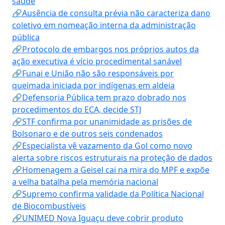
saúde
🔗Ausência de consulta prévia não caracteriza dano
coletivo em nomeação interna da administração
pública
🔗Protocolo de embargos nos próprios autos da
ação executiva é vício procedimental sanável
🔗Funai e União não são responsáveis por
queimada iniciada por indígenas em aldeia
🔗Defensoria Pública tem prazo dobrado nos
procedimentos do ECA, decide STJ
🔗STF confirma por unanimidade as prisões de
Bolsonaro e de outros seis condenados
🔗Especialista vê vazamento da Gol como novo
alerta sobre riscos estruturais na proteção de dados
🔗Homenagem a Geisel cai na mira do MPF e expõe
a velha batalha pela memória nacional
🔗Supremo confirma validade da Política Nacional
de Biocombustíveis
🔗UNIMED Nova Iguaçu deve cobrir produto