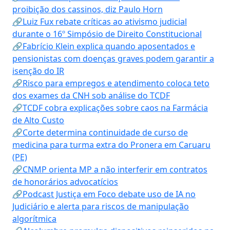
proibição dos cassinos, diz Paulo Horn
🔗Luiz Fux rebate críticas ao ativismo judicial
durante o 16º Simpósio de Direito Constitucional
🔗Fabrício Klein explica quando aposentados e
pensionistas com doenças graves podem garantir a
isenção do IR
🔗Risco para empregos e atendimento coloca teto
dos exames da CNH sob análise do TCDF
🔗TCDF cobra explicações sobre caos na Farmácia
de Alto Custo
🔗Corte determina continuidade de curso de
medicina para turma extra do Pronera em Caruaru
(PE)
🔗CNMP orienta MP a não interferir em contratos
de honorários advocatícios
🔗Podcast Justiça em Foco debate uso de IA no
Judiciário e alerta para riscos de manipulação
algorítmica