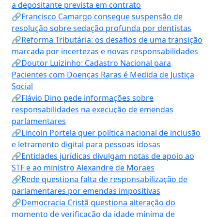
a depositante prevista em contrato
🔗Francisco Camargo consegue suspensão de
resolução sobre sedação profunda por dentistas
🔗Reforma Tributária: os desafios de uma transição
marcada por incertezas e novas responsabilidades
🔗Doutor Luizinho: Cadastro Nacional para
Pacientes com Doenças Raras é Medida de Justiça
Social
🔗Flávio Dino pede informações sobre
responsabilidades na execução de emendas
parlamentares
🔗Lincoln Portela quer política nacional de inclusão
e letramento digital para pessoas idosas
🔗Entidades jurídicas divulgam notas de apoio ao
STF e ao ministro Alexandre de Moraes
🔗Rede questiona falta de responsabilização de
parlamentares por emendas impositivas
🔗Democracia Cristã questiona alteração do
momento de verificação da idade mínima de