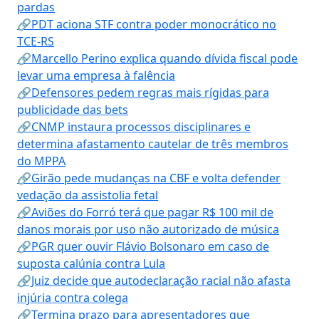
pardas
🔗PDT aciona STF contra poder monocrático no
TCE-RS
🔗Marcello Perino explica quando dívida fiscal pode
levar uma empresa à falência
🔗Defensores pedem regras mais rígidas para
publicidade das bets
🔗CNMP instaura processos disciplinares e
determina afastamento cautelar de três membros
do MPPA
🔗Girão pede mudanças na CBF e volta defender
vedação da assistolia fetal
🔗Aviões do Forró terá que pagar R$ 100 mil de
danos morais por uso não autorizado de música
🔗PGR quer ouvir Flávio Bolsonaro em caso de
suposta calúnia contra Lula
🔗Juiz decide que autodeclaração racial não afasta
injúria contra colega
🔗Termina prazo para apresentadores que