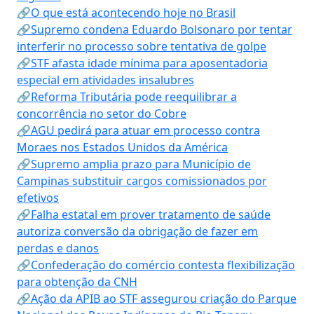
🔗O que está acontecendo hoje no Brasil
🔗Supremo condena Eduardo Bolsonaro por tentar
interferir no processo sobre tentativa de golpe
🔗STF afasta idade mínima para aposentadoria
especial em atividades insalubres
🔗Reforma Tributária pode reequilibrar a
concorrência no setor do Cobre
🔗AGU pedirá para atuar em processo contra
Moraes nos Estados Unidos da América
🔗Supremo amplia prazo para Município de
Campinas substituir cargos comissionados por
efetivos
🔗Falha estatal em prover tratamento de saúde
autoriza conversão da obrigação de fazer em
perdas e danos
🔗Confederação do comércio contesta flexibilização
para obtenção da CNH
🔗Ação da APIB ao STF assegurou criação do Parque