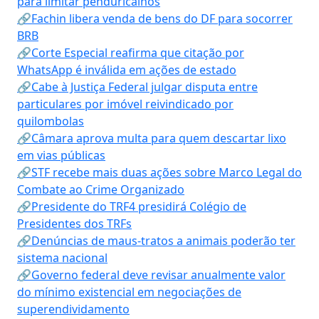
para limitar penduricalhos
🔗Fachin libera venda de bens do DF para socorrer
BRB
🔗Corte Especial reafirma que citação por
WhatsApp é inválida em ações de estado
🔗Cabe à Justiça Federal julgar disputa entre
particulares por imóvel reivindicado por
quilombolas
🔗Câmara aprova multa para quem descartar lixo
em vias públicas
🔗STF recebe mais duas ações sobre Marco Legal do
Combate ao Crime Organizado
🔗Presidente do TRF4 presidirá Colégio de
Presidentes dos TRFs
🔗Denúncias de maus-tratos a animais poderão ter
sistema nacional
🔗Governo federal deve revisar anualmente valor
do mínimo existencial em negociações de
superendividamento