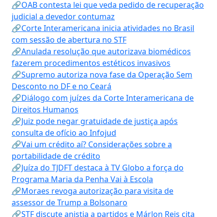
🔗OAB contesta lei que veda pedido de recuperação
judicial a devedor contumaz
🔗Corte Interamericana inicia atividades no Brasil
com sessão de abertura no STF
🔗Anulada resolução que autorizava biomédicos
fazerem procedimentos estéticos invasivos
🔗Supremo autoriza nova fase da Operação Sem
Desconto no DF e no Ceará
🔗Diálogo com juízes da Corte Interamericana de
Direitos Humanos
🔗Juiz pode negar gratuidade de justiça após
consulta de ofício ao Infojud
🔗Vai um crédito aí? Considerações sobre a
portabilidade de crédito
🔗Juíza do TJDFT destaca à TV Globo a força do
Programa Maria da Penha Vai à Escola
🔗Moraes revoga autorização para visita de
assessor de Trump a Bolsonaro
🔗STF discute anistia a partidos e Márlon Reis cita