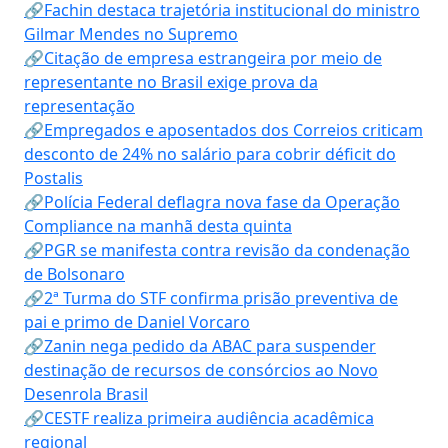
🔗Fachin destaca trajetória institucional do ministro
Gilmar Mendes no Supremo
🔗Citação de empresa estrangeira por meio de
representante no Brasil exige prova da
representação
🔗Empregados e aposentados dos Correios criticam
desconto de 24% no salário para cobrir déficit do
Postalis
🔗Polícia Federal deflagra nova fase da Operação
Compliance na manhã desta quinta
🔗PGR se manifesta contra revisão da condenação
de Bolsonaro
🔗2ª Turma do STF confirma prisão preventiva de
pai e primo de Daniel Vorcaro
🔗Zanin nega pedido da ABAC para suspender
destinação de recursos de consórcios ao Novo
Desenrola Brasil
🔗CESTF realiza primeira audiência acadêmica
regional