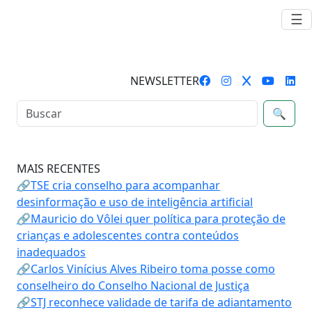
☰
NEWSLETTER
🔍
MAIS RECENTES
🔗TSE cria conselho para acompanhar
desinformação e uso de inteligência artificial
🔗Mauricio do Vôlei quer política para proteção de
crianças e adolescentes contra conteúdos
inadequados
🔗Carlos Vinícius Alves Ribeiro toma posse como
conselheiro do Conselho Nacional de Justiça
🔗STJ reconhece validade de tarifa de adiantamento