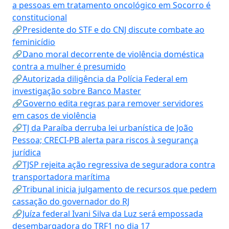
a pessoas em tratamento oncológico em Socorro é
constitucional
🔗Presidente do STF e do CNJ discute combate ao
feminicídio
🔗Dano moral decorrente de violência doméstica
contra a mulher é presumido
🔗Autorizada diligência da Polícia Federal em
investigação sobre Banco Master
🔗Governo edita regras para remover servidores
em casos de violência
🔗TJ da Paraíba derruba lei urbanística de João
Pessoa; CRECI-PB alerta para riscos à segurança
jurídica
🔗TJSP rejeita ação regressiva de seguradora contra
transportadora marítima
🔗Tribunal inicia julgamento de recursos que pedem
cassação do governador do RJ
🔗Juíza federal Ivani Silva da Luz será empossada
desembargadora do TRF1 no dia 17