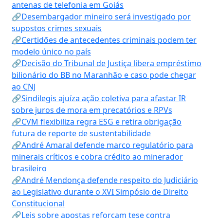
antenas de telefonia em Goiás
🔗Desembargador mineiro será investigado por
supostos crimes sexuais
🔗Certidões de antecedentes criminais podem ter
modelo único no país
🔗Decisão do Tribunal de Justiça libera empréstimo
bilionário do BB no Maranhão e caso pode chegar
ao CNJ
🔗Sindilegis ajuíza ação coletiva para afastar IR
sobre juros de mora em precatórios e RPVs
🔗CVM flexibiliza regra ESG e retira obrigação
futura de reporte de sustentabilidade
🔗André Amaral defende marco regulatório para
minerais críticos e cobra crédito ao minerador
brasileiro
🔗André Mendonça defende respeito do Judiciário
ao Legislativo durante o XVI Simpósio de Direito
Constitucional
🔗Leis sobre apostas reforçam tese contra